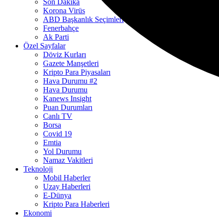
Son Dakika
Korona Virüs
ABD Başkanlık Seçimleri
Fenerbahçe
Ak Parti
Özel Sayfalar
Döviz Kurları
Gazete Manşetleri
Kripto Para Piyasaları
Hava Durumu #2
Hava Durumu
Kanews Insight
Puan Durumları
Canlı TV
Borsa
Covid 19
Emtia
Yol Durumu
Namaz Vakitleri
Teknoloji
Mobil Haberler
Uzay Haberleri
E-Dünya
Kripto Para Haberleri
Ekonomi