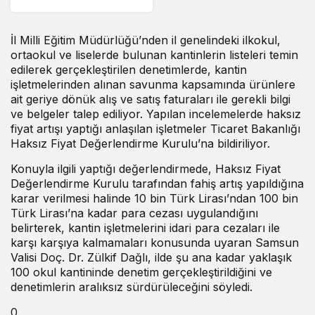
zirvede
İl Milli Eğitim Müdürlüğü’nden il genelindeki ilkokul,
ortaokul ve liselerde bulunan kantinlerin listeleri temin
edilerek gerçekleştirilen denetimlerde, kantin
işletmelerinden alınan savunma kapsamında ürünlere
ait geriye dönük alış ve satış faturaları ile gerekli bilgi
ve belgeler talep ediliyor. Yapılan incelemelerde haksız
fiyat artışı yaptığı anlaşılan işletmeler Ticaret Bakanlığı
Haksız Fiyat Değerlendirme Kurulu’na bildiriliyor.
Konuyla ilgili yaptığı değerlendirmede, Haksız Fiyat
Değerlendirme Kurulu tarafından fahiş artış yapıldığına
karar verilmesi halinde 10 bin Türk Lirası’ndan 100 bin
Türk Lirası’na kadar para cezası uygulandığını
belirterek, kantin işletmelerini idari para cezaları ile
karşı karşıya kalmamaları konusunda uyaran Samsun
Valisi Doç. Dr. Zülkif Dağlı, ilde şu ana kadar yaklaşık
100 okul kantininde denetim gerçekleştirildiğini ve
denetimlerin aralıksız sürdürüleceğini söyledi.
0