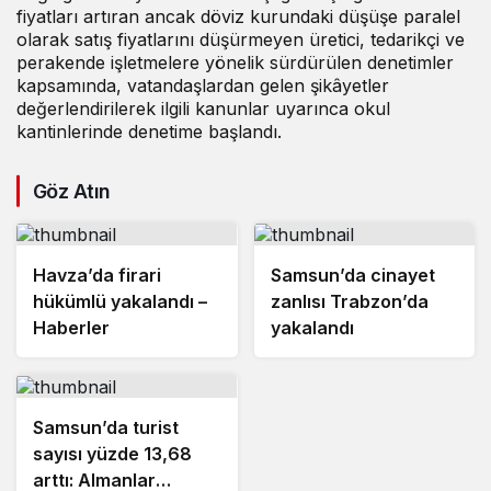
fiyatları artıran ancak döviz kurundaki düşüşe paralel
olarak satış fiyatlarını düşürmeyen üretici, tedarikçi ve
perakende işletmelere yönelik sürdürülen denetimler
kapsamında, vatandaşlardan gelen şikâyetler
değerlendirilerek ilgili kanunlar uyarınca okul
kantinlerinde denetime başlandı.
Göz Atın
Havza’da firari
Samsun’da cinayet
hükümlü yakalandı –
zanlısı Trabzon’da
Haberler
yakalandı
Samsun’da turist
sayısı yüzde 13,68
arttı: Almanlar