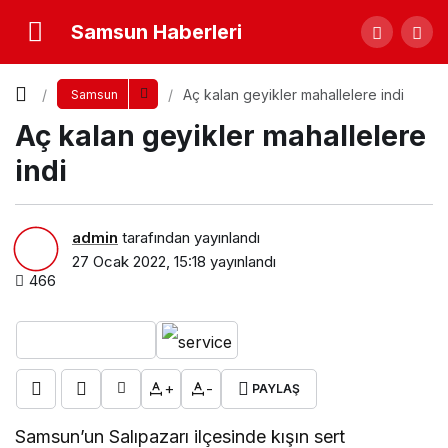
Samsun Haberleri
Aç kalan geyikler mahallelere indi
Samsun
Aç kalan geyikler mahallelere
indi
admin
tarafından yayınlandı
27 Ocak 2022, 15:18
yayınlandı
466
+
-
PAYLAŞ
Samsun’un Salıpazarı ilçesinde kışın sert