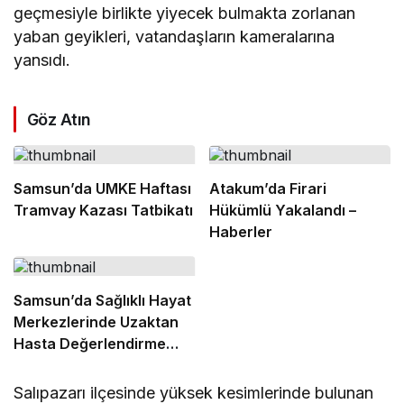
geçmesiyle birlikte yiyecek bulmakta zorlanan
yaban geyikleri, vatandaşların kameralarına
yansıdı.
Göz Atın
Samsun’da UMKE Haftası
Atakum’da Firari
Tramvay Kazası Tatbikatı
Hükümlü Yakalandı –
Haberler
Samsun’da Sağlıklı Hayat
Merkezlerinde Uzaktan
Hasta Değerlendirme
Sistemi Başladı
Salıpazarı ilçesinde yüksek kesimlerinde bulunan