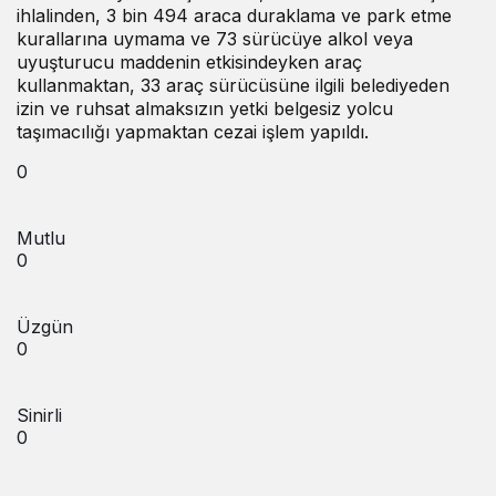
ihlalinden, 3 bin 494 araca duraklama ve park etme
kurallarına uymama ve 73 sürücüye alkol veya
uyuşturucu maddenin etkisindeyken araç
kullanmaktan, 33 araç sürücüsüne ilgili belediyeden
izin ve ruhsat almaksızın yetki belgesiz yolcu
taşımacılığı yapmaktan cezai işlem yapıldı.
0
Mutlu
0
Üzgün
0
Sinirli
0