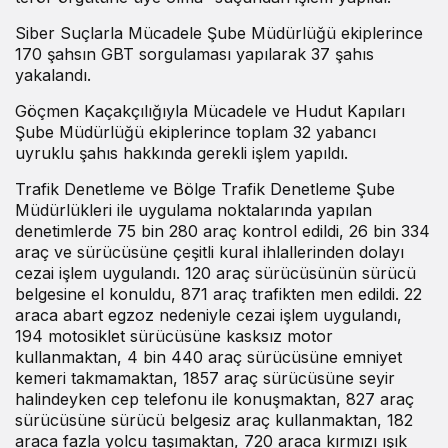
Siber Suçlarla Mücadele Şube Müdürlüğü ekiplerince
170 şahsın GBT sorgulaması yapılarak 37 şahıs
yakalandı.
Göçmen Kaçakçılığıyla Mücadele ve Hudut Kapıları
Şube Müdürlüğü ekiplerince toplam 32 yabancı
uyruklu şahıs hakkında gerekli işlem yapıldı.
Trafik Denetleme ve Bölge Trafik Denetleme Şube
Müdürlükleri ile uygulama noktalarında yapılan
denetimlerde 75 bin 280 araç kontrol edildi, 26 bin 334
araç ve sürücüsüne çeşitli kural ihlallerinden dolayı
cezai işlem uygulandı. 120 araç sürücüsünün sürücü
belgesine el konuldu, 871 araç trafikten men edildi. 22
araca abart egzoz nedeniyle cezai işlem uygulandı,
194 motosiklet sürücüsüne kasksız motor
kullanmaktan, 4 bin 440 araç sürücüsüne emniyet
kemeri takmamaktan, 1857 araç sürücüsüne seyir
halindeyken cep telefonu ile konuşmaktan, 827 araç
sürücüsüne sürücü belgesiz araç kullanmaktan, 182
araca fazla yolcu taşımaktan, 720 araca kırmızı ışık