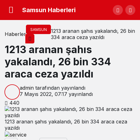
Samsun Haberleri
SAMSUN
1213 aranan şahıs yakalandı, 26 bin
Haberler
334 araca ceza yazıldı
1213 aranan şahıs
yakalandı, 26 bin 334
araca ceza yazıldı
admin
tarafından yayınlandı
7 Mayıs 2022, 07:17
yayınlandı
440
1213 aranan şahıs yakalandı, 26 bin 334 araca ceza
yazıldı