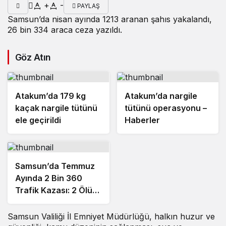
+
-
PAYLAŞ
Samsun’da nisan ayında 1213 aranan şahıs yakalandı,
26 bin 334 araca ceza yazıldı.
Göz Atın
Atakum’da 179 kg
Atakum’da nargile
kaçak nargile tütünü
tütünü operasyonu –
ele geçirildi
Haberler
Samsun’da Temmuz
Ayında 2 Bin 360
Trafik Kazası: 2 Ölü,
960 Yaralı
Samsun Valiliği İl Emniyet Müdürlüğü, halkın huzur ve