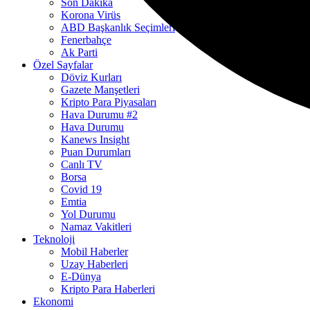
Son Dakika
Korona Virüs
ABD Başkanlık Seçimleri
Fenerbahçe
Ak Parti
Özel Sayfalar
Döviz Kurları
Gazete Manşetleri
Kripto Para Piyasaları
Hava Durumu #2
Hava Durumu
Kanews Insight
Puan Durumları
Canlı TV
Borsa
Covid 19
Emtia
Yol Durumu
Namaz Vakitleri
Teknoloji
Mobil Haberler
Uzay Haberleri
E-Dünya
Kripto Para Haberleri
Ekonomi