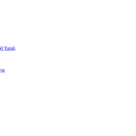
0 Yaralı
yor