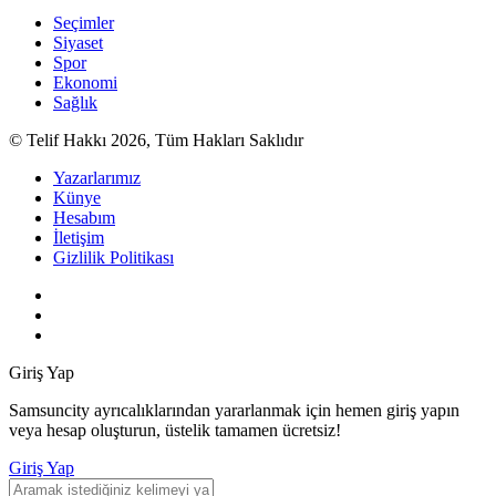
Seçimler
Siyaset
Spor
Ekonomi
Sağlık
© Telif Hakkı 2026, Tüm Hakları Saklıdır
Yazarlarımız
Künye
Hesabım
İletişim
Gizlilik Politikası
Giriş Yap
Samsuncity ayrıcalıklarından yararlanmak için hemen giriş yapın
veya hesap oluşturun, üstelik tamamen ücretsiz!
Giriş Yap