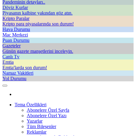
Pandeminin detayları..
Döviz Kurlar
Piyasanın kalbine yakından göz atın.
Kripto Paralar
Kripto para piyasalarında son durum!
Hava Durumu
Maç Merkezi
Puan Durumu
Gazeteler
Günün gazete manşetlerini inceleyin.
Canlı Tv
Emtia
Emtia'larda son durum!
Namaz Vakitleri
Yol Durumu
Tema Özellikleri
Abonelere Özel Sayfa
Abonelere Özel Yazı
Yazarlar
Tüm Bileşenler
Reklamlar