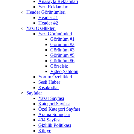
Anasayfa Reklamları
Yazı Reklamları
Header Görünümleri
Header #1
Header #2
Yazı Özellikleri
Yazı Görünümleri
Görünüm #1
Görünüm #2
Görünüm #3
Görünüm #5
Görünüm #6
Görselsiz
Video Şablonu
Yorum Özellikleri
Sesli Haber
Kısakodlar
Sayfalar
Yazar Sayfası
Kategori Sayfası
Özel Kategori Sayfası
Arama Sonuçları
404 Sayfası
Gizlilik Politikası
Künye