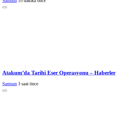
Samsun
55 dakika önce
Atakum’da Tarihi Eser Operasyonu – Haberler
Samsun
3 saat önce