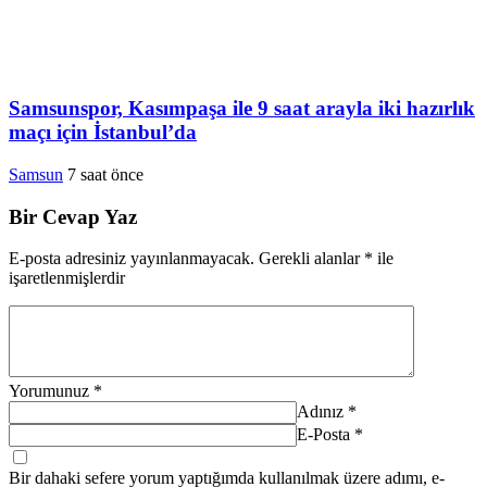
Samsunspor, Kasımpaşa ile 9 saat arayla iki hazırlık
maçı için İstanbul’da
Samsun
7 saat önce
Bir Cevap Yaz
E-posta adresiniz yayınlanmayacak.
Gerekli alanlar
*
ile
işaretlenmişlerdir
Yorumunuz
*
Adınız
*
E-Posta
*
Bir dahaki sefere yorum yaptığımda kullanılmak üzere adımı, e-