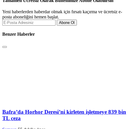
Tamamen Ücretsiz Olarak Bültenimize Abone Olabilirsin
Yeni haberlerden haberdar olmak için fırsatı kaçırma ve ücretsiz e-
posta aboneliğini hemen başlat.
Abone Ol
Benzer Haberler
Bafra’da Horhor Deresi’ni kirleten işletmeye 839 bin
TL ceza