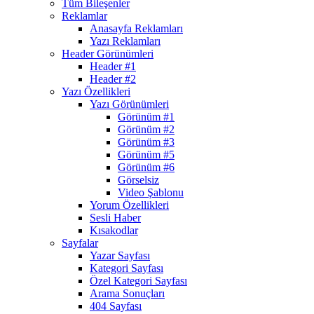
Tüm Bileşenler
Reklamlar
Anasayfa Reklamları
Yazı Reklamları
Header Görünümleri
Header #1
Header #2
Yazı Özellikleri
Yazı Görünümleri
Görünüm #1
Görünüm #2
Görünüm #3
Görünüm #5
Görünüm #6
Görselsiz
Video Şablonu
Yorum Özellikleri
Sesli Haber
Kısakodlar
Sayfalar
Yazar Sayfası
Kategori Sayfası
Özel Kategori Sayfası
Arama Sonuçları
404 Sayfası