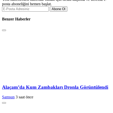
posta aboneliğini hemen başlat.
Abone Ol
Benzer Haberler
Alaçam’da Kum Zambakları Dronla Görüntülendi
Samsun
3 saat önce