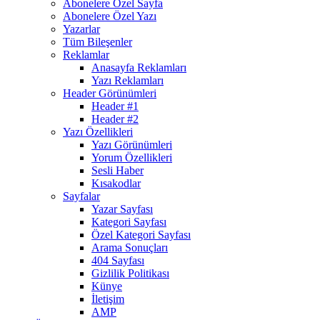
Abonelere Özel Sayfa
Abonelere Özel Yazı
Yazarlar
Tüm Bileşenler
Reklamlar
Anasayfa Reklamları
Yazı Reklamları
Header Görünümleri
Header #1
Header #2
Yazı Özellikleri
Yazı Görünümleri
Yorum Özellikleri
Sesli Haber
Kısakodlar
Sayfalar
Yazar Sayfası
Kategori Sayfası
Özel Kategori Sayfası
Arama Sonuçları
404 Sayfası
Gizlilik Politikası
Künye
İletişim
AMP