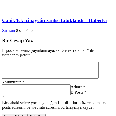
Canik’teki cinayetin zanlısı tutuklandı – Haberler
Samsun
8 saat önce
Bir Cevap Yaz
E-posta adresiniz yayınlanmayacak.
Gerekli alanlar
*
ile
işaretlenmişlerdir
Yorumunuz
*
Adınız
*
E-Posta
*
Bir dahaki sefere yorum yaptığımda kullanılmak üzere adımı, e-
posta adresimi ve web site adresimi bu tarayıcıya kaydet.