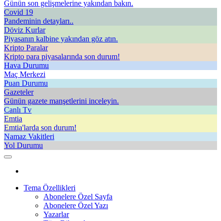
Günün son gelişmelerine yakından bakın.
Covid 19
Pandeminin detayları..
Döviz Kurlar
Piyasanın kalbine yakından göz atın.
Kripto Paralar
Kripto para piyasalarında son durum!
Hava Durumu
Maç Merkezi
Puan Durumu
Gazeteler
Günün gazete manşetlerini inceleyin.
Canlı Tv
Emtia
Emtia'larda son durum!
Namaz Vakitleri
Yol Durumu
Tema Özellikleri
Abonelere Özel Sayfa
Abonelere Özel Yazı
Yazarlar