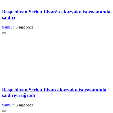
Başpehlivan Serhat Elvan’a akaryakıt istasyonunda
saldırı
Samsun
5 saat önce
Başpehlivan Serhat Elvan akaryakıt istasyonunda
saldırıya uğradı
Samsun
6 saat önce