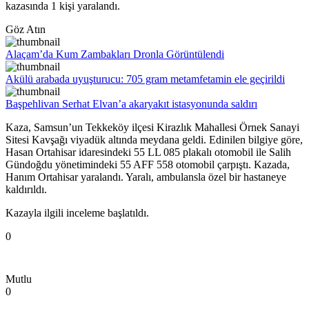
kazasında 1 kişi yaralandı.
Göz Atın
Alaçam’da Kum Zambakları Dronla Görüntülendi
Akülü arabada uyuşturucu: 705 gram metamfetamin ele geçirildi
Başpehlivan Serhat Elvan’a akaryakıt istasyonunda saldırı
Kaza, Samsun’un Tekkeköy ilçesi Kirazlık Mahallesi Örnek Sanayi
Sitesi Kavşağı viyadük altında meydana geldi. Edinilen bilgiye göre,
Hasan Ortahisar idaresindeki 55 LL 085 plakalı otomobil ile Salih
Gündoğdu yönetimindeki 55 AFF 558 otomobil çarpıştı. Kazada,
Hanım Ortahisar yaralandı. Yaralı, ambulansla özel bir hastaneye
kaldırıldı.
Kazayla ilgili inceleme başlatıldı.
0
Mutlu
0