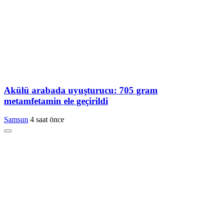
Akülü arabada uyuşturucu: 705 gram
metamfetamin ele geçirildi
Samsun
4 saat önce