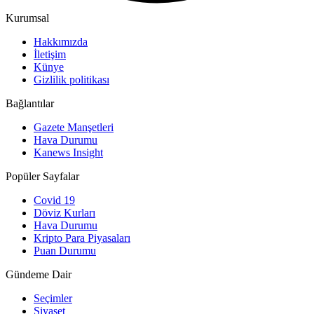
Kurumsal
Hakkımızda
İletişim
Künye
Gizlilik politikası
Bağlantılar
Gazete Manşetleri
Hava Durumu
Kanews Insight
Popüler Sayfalar
Covid 19
Döviz Kurları
Hava Durumu
Kripto Para Piyasaları
Puan Durumu
Gündeme Dair
Seçimler
Siyaset