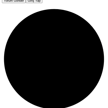
Yorum Gönder
Giriş Yap