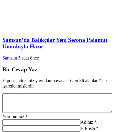
Samsun’da Balıkçılar Yeni Sezona Palamut
Umuduyla Hazır
Samsun
5 saat önce
Bir Cevap Yaz
E-posta adresiniz yayınlanmayacak.
Gerekli alanlar
*
ile
işaretlenmişlerdir
Yorumunuz
*
Adınız
*
E-Posta
*