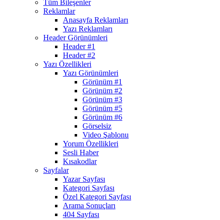
Tüm Bileşenler
Reklamlar
Anasayfa Reklamları
Yazı Reklamları
Header Görünümleri
Header #1
Header #2
Yazı Özellikleri
Yazı Görünümleri
Görünüm #1
Görünüm #2
Görünüm #3
Görünüm #5
Görünüm #6
Görselsiz
Video Şablonu
Yorum Özellikleri
Sesli Haber
Kısakodlar
Sayfalar
Yazar Sayfası
Kategori Sayfası
Özel Kategori Sayfası
Arama Sonuçları
404 Sayfası