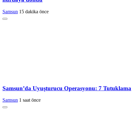
Samsun
15 dakika önce
Samsun’da Uyuşturucu Operasyonu: 7 Tutuklama
Samsun
1 saat önce