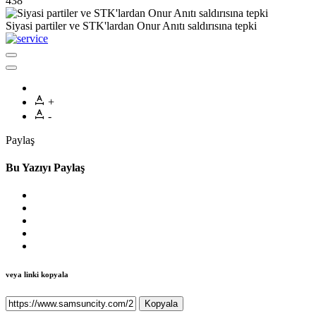
438
Siyasi partiler ve STK'lardan Onur Anıtı saldırısına tepki
+
-
Paylaş
Bu Yazıyı Paylaş
veya linki kopyala
Kopyala