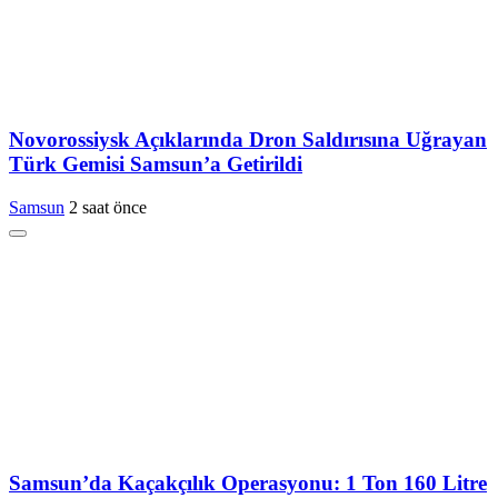
Novorossiysk Açıklarında Dron Saldırısına Uğrayan
Türk Gemisi Samsun’a Getirildi
Samsun
2 saat önce
Samsun’da Kaçakçılık Operasyonu: 1 Ton 160 Litre