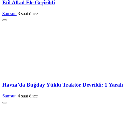
Etil Alkol Ele Geçirildi
Samsun
3 saat önce
Havza’da Buğday Yüklü Traktör Devrildi: 1 Yaralı
Samsun
4 saat önce