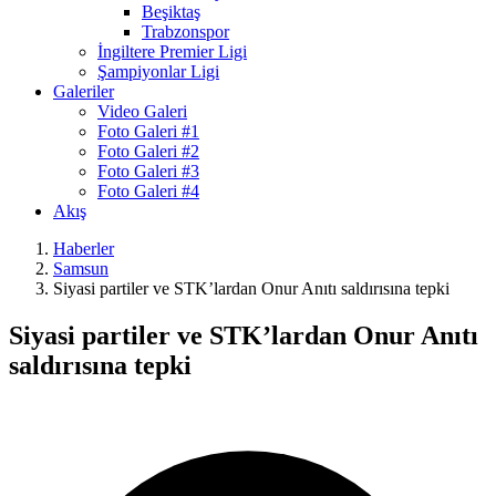
Beşiktaş
Trabzonspor
İngiltere Premier Ligi
Şampiyonlar Ligi
Galeriler
Video Galeri
Foto Galeri #1
Foto Galeri #2
Foto Galeri #3
Foto Galeri #4
Akış
Haberler
Samsun
Siyasi partiler ve STK’lardan Onur Anıtı saldırısına tepki
Siyasi partiler ve STK’lardan Onur Anıtı
saldırısına tepki