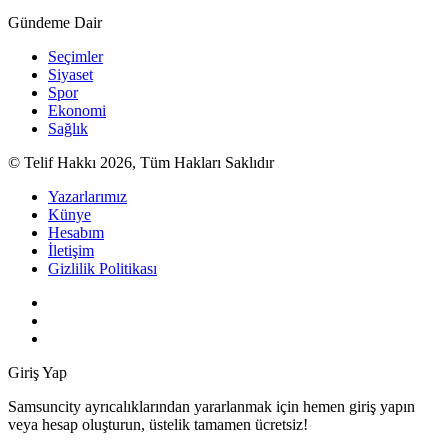
Gündeme Dair
Seçimler
Siyaset
Spor
Ekonomi
Sağlık
© Telif Hakkı 2026, Tüm Hakları Saklıdır
Yazarlarımız
Künye
Hesabım
İletişim
Gizlilik Politikası
Giriş Yap
Samsuncity ayrıcalıklarından yararlanmak için hemen giriş yapın
veya hesap oluşturun, üstelik tamamen ücretsiz!