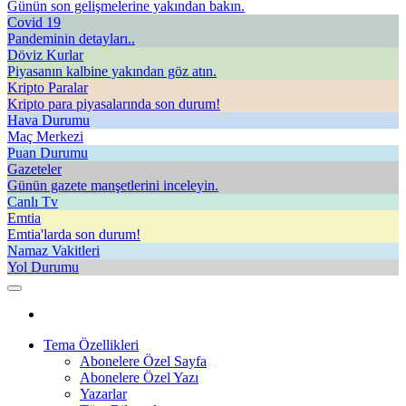
Günün son gelişmelerine yakından bakın.
Covid 19
Pandeminin detayları..
Döviz Kurlar
Piyasanın kalbine yakından göz atın.
Kripto Paralar
Kripto para piyasalarında son durum!
Hava Durumu
Maç Merkezi
Puan Durumu
Gazeteler
Günün gazete manşetlerini inceleyin.
Canlı Tv
Emtia
Emtia'larda son durum!
Namaz Vakitleri
Yol Durumu
Tema Özellikleri
Abonelere Özel Sayfa
Abonelere Özel Yazı
Yazarlar