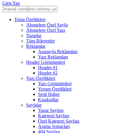
Giriş Yap
Tema Özellikleri
Abonelere Özel Sayfa
Abonelere Özel Yazı
Yazarlar
Tüm Bileşenler
Reklamlar
Anasayfa Reklamları
Yazı Reklamları
Header Görünümleri
Header #1
Header #2
Yazı Özellikleri
Yazı Görünümleri
Yorum Özellikleri
Sesli Haber
Kısakodlar
Sayfalar
Yazar Sayfası
Kategori Sayfası
Özel Kategori Sayfası
Arama Sonuçları
404 Sayfası