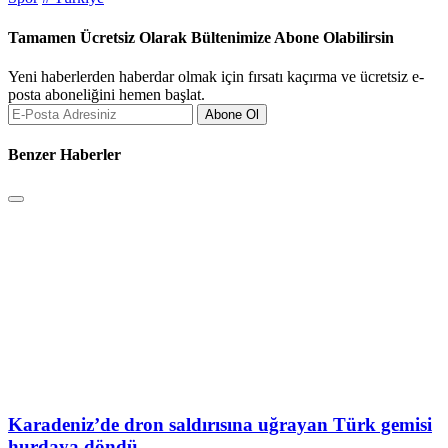
Tamamen Ücretsiz Olarak Bültenimize Abone Olabilirsin
Yeni haberlerden haberdar olmak için fırsatı kaçırma ve ücretsiz e-
posta aboneliğini hemen başlat.
Abone Ol
Benzer Haberler
Karadeniz’de dron saldırısına uğrayan Türk gemisi
hurdaya döndü