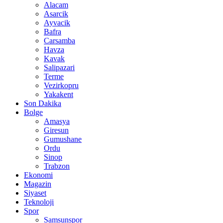
Alacam
Asarcik
Ayvacik
Bafra
Carsamba
Havza
Kavak
Salipazari
Terme
Vezirkopru
Yakakent
Son Dakika
Bolge
Amasya
Giresun
Gumushane
Ordu
Sinop
Trabzon
Ekonomi
Magazin
Siyaset
Teknoloji
Spor
Samsunspor