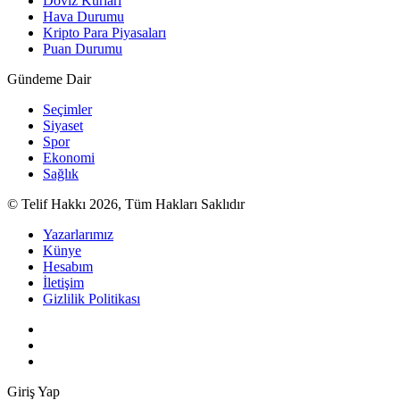
Döviz Kurları
Hava Durumu
Kripto Para Piyasaları
Puan Durumu
Gündeme Dair
Seçimler
Siyaset
Spor
Ekonomi
Sağlık
© Telif Hakkı 2026, Tüm Hakları Saklıdır
Yazarlarımız
Künye
Hesabım
İletişim
Gizlilik Politikası
Giriş Yap