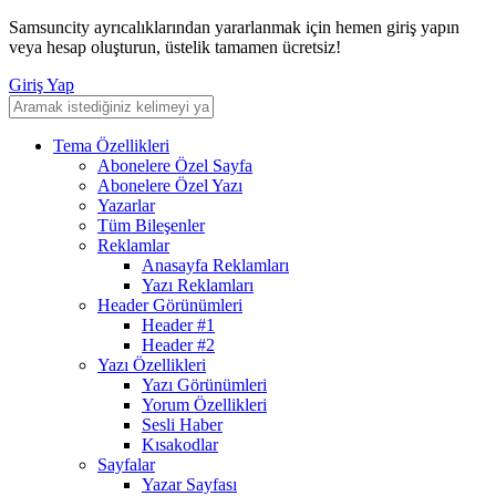
Samsuncity ayrıcalıklarından yararlanmak için hemen giriş yapın
veya hesap oluşturun, üstelik tamamen ücretsiz!
Giriş Yap
Tema Özellikleri
Abonelere Özel Sayfa
Abonelere Özel Yazı
Yazarlar
Tüm Bileşenler
Reklamlar
Anasayfa Reklamları
Yazı Reklamları
Header Görünümleri
Header #1
Header #2
Yazı Özellikleri
Yazı Görünümleri
Yorum Özellikleri
Sesli Haber
Kısakodlar
Sayfalar
Yazar Sayfası