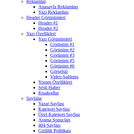
Reklamlar
Anasayfa Reklamları
Yazı Reklamları
Header Görünümleri
Header #1
Header #2
Yazı Özellikleri
Yazı Görünümleri
Görünüm #1
Görünüm #2
Görünüm #3
Görünüm #5
Görünüm #6
Görselsiz
Video Şablonu
Yorum Özellikleri
Sesli Haber
Kısakodlar
Sayfalar
Yazar Sayfası
Kategori Sayfası
Özel Kategori Sayfası
Arama Sonuçları
404 Sayfası
Gizlilik Politikası