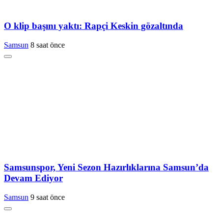
O klip başını yaktı: Rapçi Keskin gözaltında
Samsun
8 saat önce
Samsunspor, Yeni Sezon Hazırlıklarına Samsun’da
Devam Ediyor
Samsun
9 saat önce