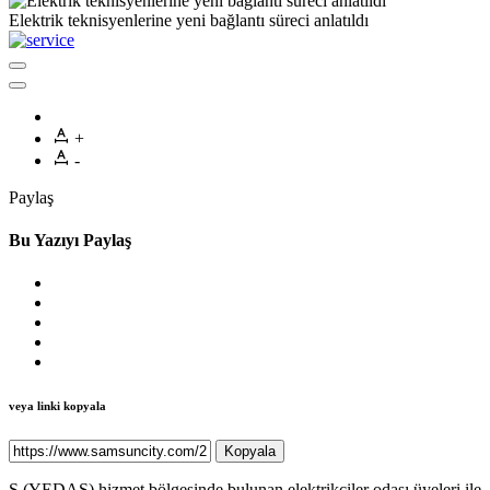
Elektrik teknisyenlerine yeni bağlantı süreci anlatıldı
+
-
Paylaş
Bu Yazıyı Paylaş
veya linki kopyala
Kopyala
Ş.(YEDAŞ) hizmet bölgesinde bulunan elektrikçiler odası üyeleri ile