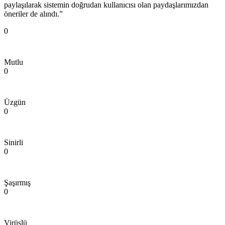
paylaşılarak sistemin doğrudan kullanıcısı olan paydaşlarımızdan
öneriler de alındı.”
0
Mutlu
0
Üzgün
0
Sinirli
0
Şaşırmış
0
Virüslü