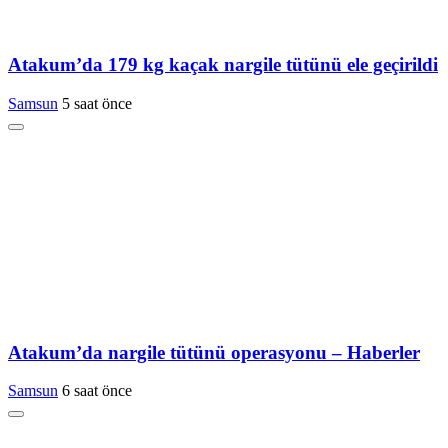
Atakum’da 179 kg kaçak nargile tütünü ele geçirildi
Samsun
5 saat önce
Atakum’da nargile tütünü operasyonu – Haberler
Samsun
6 saat önce