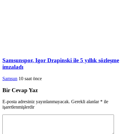
Samsunspor, Igor Drapinski ile 5 yıllık sözleşme
imzaladı
Samsun
10 saat önce
Bir Cevap Yaz
E-posta adresiniz yayınlanmayacak.
Gerekli alanlar
*
ile
işaretlenmişlerdir