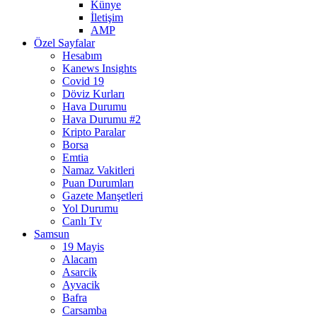
Künye
İletişim
AMP
Özel Sayfalar
Hesabım
Kanews Insights
Covid 19
Döviz Kurları
Hava Durumu
Hava Durumu #2
Kripto Paralar
Borsa
Emtia
Namaz Vakitleri
Puan Durumları
Gazete Manşetleri
Yol Durumu
Canlı Tv
Samsun
19 Mayis
Alacam
Asarcik
Ayvacik
Bafra
Carsamba