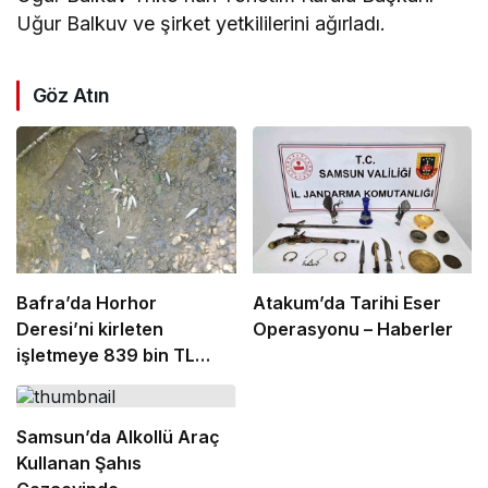
Uğur Balkuv ve şirket yetkililerini ağırladı.
Göz Atın
Bafra’da Horhor
Atakum’da Tarihi Eser
Deresi’ni kirleten
Operasyonu – Haberler
işletmeye 839 bin TL
ceza
Samsun’da Alkollü Araç
Kullanan Şahıs