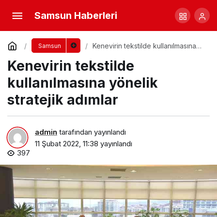
Samsun Haberleri
Kenevirin tekstilde kullanılmasına
Samsun
yönelik stratejik adımlar
Kenevirin tekstilde
kullanılmasına yönelik
stratejik adımlar
admin
tarafından yayınlandı
11 Şubat 2022, 11:38
yayınlandı
397