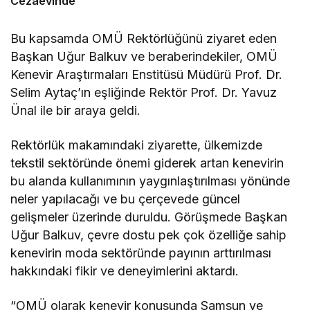
Cezaevinde
Bu kapsamda OMÜ Rektörlüğünü ziyaret eden
Başkan Uğur Balkuv ve beraberindekiler, OMÜ
Kenevir Araştırmaları Enstitüsü Müdürü Prof. Dr.
Selim Aytaç’ın eşliğinde Rektör Prof. Dr. Yavuz
Ünal ile bir araya geldi.
Rektörlük makamındaki ziyarette, ülkemizde
tekstil sektöründe önemi giderek artan kenevirin
bu alanda kullanımının yaygınlaştırılması yönünde
neler yapılacağı ve bu çerçevede güncel
gelişmeler üzerinde duruldu. Görüşmede Başkan
Uğur Balkuv, çevre dostu pek çok özelliğe sahip
kenevirin moda sektöründe payının arttırılması
hakkındaki fikir ve deneyimlerini aktardı.
“OMÜ olarak kenevir konusunda Samsun ve