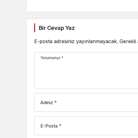
Bir Cevap Yaz
E-posta adresiniz yayınlanmayacak.
Gerekli
Yorumunuz
*
Adınız
*
E-Posta
*