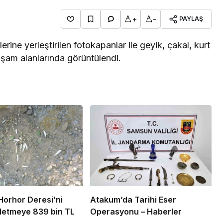
+
-
PAYLAŞ
ne yerleştirilen fotokapanlar ile geyik, çakal, kurt
şam alanlarında görüntülendi.
Horhor Deresi’ni
Atakum’da Tarihi Eser
işletmeye 839 bin TL
Operasyonu – Haberler