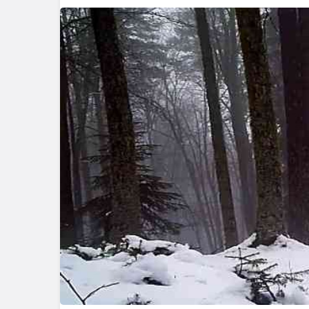
Samsun
Samsun’da Baraj v
Yatırımları Sürüyor