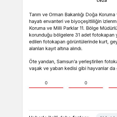
ceza
Tarım ve Orman Bakanlığı Doğa Koruma v
hayatı envanteri ve biyoçeşitliliğin izl
Koruma ve Milli Parklar 11. Bölge Müdürl
korunduğu bölgelere 31 adet fotokapan yer
edilen fotokapan görüntülerinde kurt, ge
alanları kayıt altına alındı.
Öte yandan, Samsun’a yerleştirilen fotok
vaşak ve yaban kedisi gibi hayvanlar da 
0
0