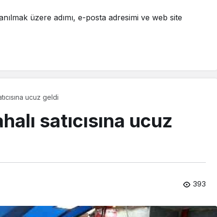
anılmak üzere adımı, e-posta adresimi ve web site
tıcısına ucuz geldi
halı satıcısına ucuz
393