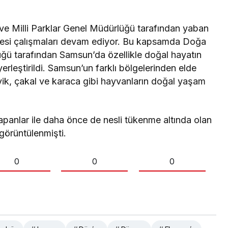
e Milli Parklar Genel Müdürlüğü tarafından yaban
enmesi çalışmaları devam ediyor. Bu kapsamda Doğa
üğü tarafından Samsun’da özellikle doğal hayatın
leştirildi. Samsun’un farklı bölgelerinden elde
yik, çakal ve karaca gibi hayvanların doğal yaşam
apanlar ile daha önce de nesli tükenme altında olan
görüntülenmişti.
0
0
0