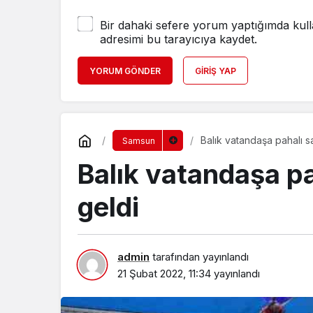
Bir dahaki sefere yorum yaptığımda kull
adresimi bu tarayıcıya kaydet.
YORUM GÖNDER
GIRIŞ YAP
Balık vatandaşa pahalı sa
Samsun
Balık vatandaşa pa
geldi
admin
tarafından yayınlandı
21 Şubat 2022, 11:34
yayınlandı