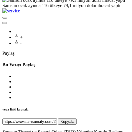
Samsun ocak ayında 116 ülkeye 79,1 milyon dolar ihracat yaptı
+
-
Paylaş
Bu Yazıyı Paylaş
veya linki kopyala
Kopyala
Samsun Ticaret ve Sanayi Odası (TSO) Yönetim Kurulu Başkanı