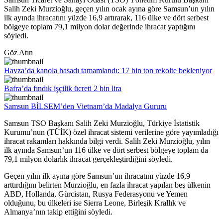
Salih Zeki Murzioğlu, geçen yılın ocak ayına göre Samsun’un yılın
ilk ayında ihracatını yüzde 16,9 artırarak, 116 ülke ve dört serbest
bölgeye toplam 79,1 milyon dolar değerinde ihracat yaptığını
söyledi.
Göz Atın
Havza’da kanola hasadı tamamlandı: 17 bin ton rekolte bekleniyor
Bafra’da fındık işçilik ücreti 2 bin lira
Samsun BİLSEM’den Vietnam’da Madalya Gururu
Samsun TSO Başkanı Salih Zeki Murzioğlu, Türkiye İstatistik
Kurumu’nun (TÜİK) özel ihracat sistemi verilerine göre yayımladığı
ihracat rakamları hakkında bilgi verdi. Salih Zeki Murzioğlu, yılın
ilk ayında Samsun’un 116 ülke ve dört serbest bölgeye toplam da
79,1 milyon dolarlık ihracat gerçekleştirdiğini söyledi.
Geçen yılın ilk ayına göre Samsun’un ihracatını yüzde 16,9
arttırdığını belirten Murzioğlu, en fazla ihracat yapılan beş ülkenin
ABD, Hollanda, Gürcistan, Rusya Federasyonu ve Yemen
olduğunu, bu ülkeleri ise Sierra Leone, Birleşik Krallık ve
Almanya’nın takip ettiğini söyledi.