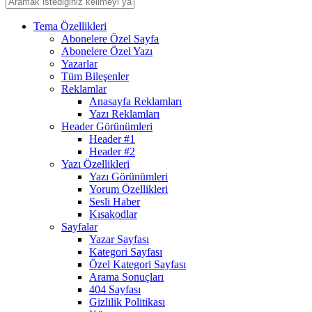
Tema Özellikleri
Abonelere Özel Sayfa
Abonelere Özel Yazı
Yazarlar
Tüm Bileşenler
Reklamlar
Anasayfa Reklamları
Yazı Reklamları
Header Görünümleri
Header #1
Header #2
Yazı Özellikleri
Yazı Görünümleri
Yorum Özellikleri
Sesli Haber
Kısakodlar
Sayfalar
Yazar Sayfası
Kategori Sayfası
Özel Kategori Sayfası
Arama Sonuçları
404 Sayfası
Gizlilik Politikası