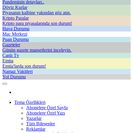
Pandeminin detayları..
Döviz Kurlar
Piyasanın kalbine yakından göz atın.
Kripto Paralar
Kripto para piyasalarında son durum!
Hava Durumu
Maç Merkezi
Puan Durumu
Gazeteler
Günün gazete manşetlerini inceleyin.
Canlı Tv
Emtia
Emtia'larda son durum!
Namaz Vakitleri
Yol Durumu
Tema Özellikleri
Abonelere Özel Sayfa
Abonelere Özel Yazı
Yazarlar
Tüm Bileşenler
Reklamlar