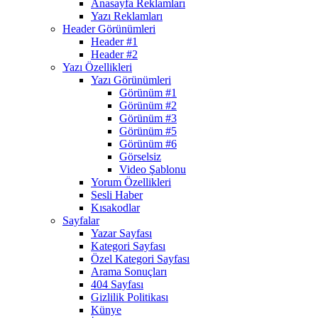
Anasayfa Reklamları
Yazı Reklamları
Header Görünümleri
Header #1
Header #2
Yazı Özellikleri
Yazı Görünümleri
Görünüm #1
Görünüm #2
Görünüm #3
Görünüm #5
Görünüm #6
Görselsiz
Video Şablonu
Yorum Özellikleri
Sesli Haber
Kısakodlar
Sayfalar
Yazar Sayfası
Kategori Sayfası
Özel Kategori Sayfası
Arama Sonuçları
404 Sayfası
Gizlilik Politikası
Künye