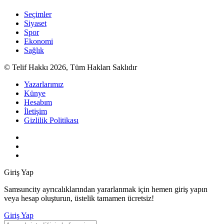
Seçimler
Siyaset
Spor
Ekonomi
Sağlık
© Telif Hakkı 2026, Tüm Hakları Saklıdır
Yazarlarımız
Künye
Hesabım
İletişim
Gizlilik Politikası
Giriş Yap
Samsuncity ayrıcalıklarından yararlanmak için hemen giriş yapın
veya hesap oluşturun, üstelik tamamen ücretsiz!
Giriş Yap