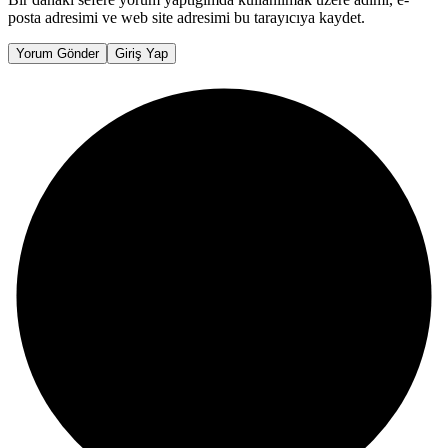
posta adresimi ve web site adresimi bu tarayıcıya kaydet.
Yorum Gönder
Giriş Yap