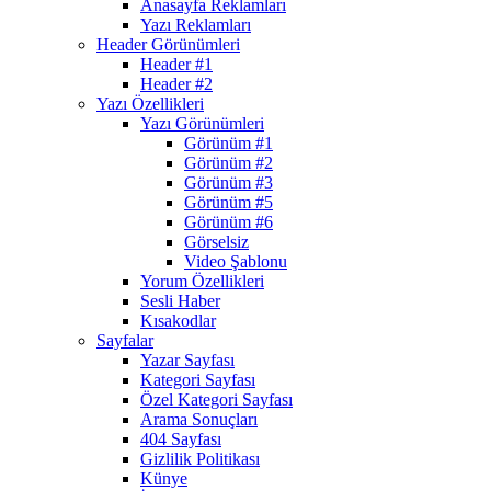
Anasayfa Reklamları
Yazı Reklamları
Header Görünümleri
Header #1
Header #2
Yazı Özellikleri
Yazı Görünümleri
Görünüm #1
Görünüm #2
Görünüm #3
Görünüm #5
Görünüm #6
Görselsiz
Video Şablonu
Yorum Özellikleri
Sesli Haber
Kısakodlar
Sayfalar
Yazar Sayfası
Kategori Sayfası
Özel Kategori Sayfası
Arama Sonuçları
404 Sayfası
Gizlilik Politikası
Künye