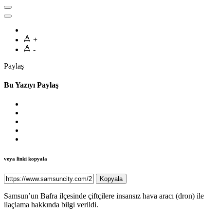
+
-
Paylaş
Bu Yazıyı Paylaş
veya linki kopyala
Kopyala
Samsun’un Bafra ilçesinde çiftçilere insansız hava aracı (dron) ile
ilaçlama hakkında bilgi verildi.