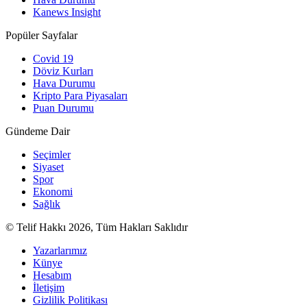
Kanews Insight
Popüler Sayfalar
Covid 19
Döviz Kurları
Hava Durumu
Kripto Para Piyasaları
Puan Durumu
Gündeme Dair
Seçimler
Siyaset
Spor
Ekonomi
Sağlık
© Telif Hakkı 2026, Tüm Hakları Saklıdır
Yazarlarımız
Künye
Hesabım
İletişim
Gizlilik Politikası