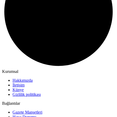
Kurumsal
Hakkımızda
İletişim
Künye
Gizlilik politikası
Bağlantılar
Gazete Manşetleri
Hava Durumu