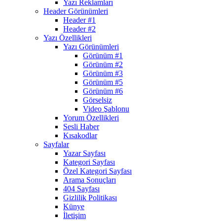
Yazı Reklamları
Header Görünümleri
Header #1
Header #2
Yazı Özellikleri
Yazı Görünümleri
Görünüm #1
Görünüm #2
Görünüm #3
Görünüm #5
Görünüm #6
Görselsiz
Video Şablonu
Yorum Özellikleri
Sesli Haber
Kısakodlar
Sayfalar
Yazar Sayfası
Kategori Sayfası
Özel Kategori Sayfası
Arama Sonuçları
404 Sayfası
Gizlilik Politikası
Künye
İletişim