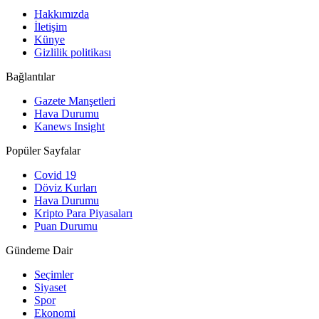
Hakkımızda
İletişim
Künye
Gizlilik politikası
Bağlantılar
Gazete Manşetleri
Hava Durumu
Kanews Insight
Popüler Sayfalar
Covid 19
Döviz Kurları
Hava Durumu
Kripto Para Piyasaları
Puan Durumu
Gündeme Dair
Seçimler
Siyaset
Spor
Ekonomi