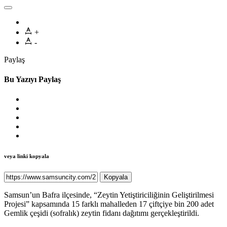
+
-
Paylaş
Bu Yazıyı Paylaş
veya linki kopyala
Kopyala
Samsun’un Bafra ilçesinde, “Zeytin Yetiştiriciliğinin Geliştirilmesi
Projesi” kapsamında 15 farklı mahalleden 17 çiftçiye bin 200 adet
Gemlik çeşidi (sofralık) zeytin fidanı dağıtımı gerçekleştirildi.