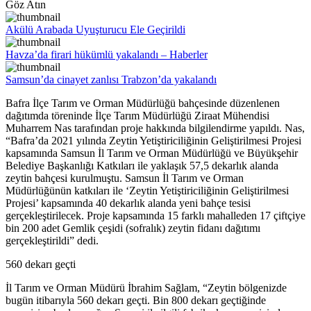
Göz Atın
Akülü Arabada Uyuşturucu Ele Geçirildi
Havza’da firari hükümlü yakalandı – Haberler
Samsun’da cinayet zanlısı Trabzon’da yakalandı
Bafra İlçe Tarım ve Orman Müdürlüğü bahçesinde düzenlenen
dağıtımda töreninde İlçe Tarım Müdürlüğü Ziraat Mühendisi
Muharrem Nas tarafından proje hakkında bilgilendirme yapıldı. Nas,
“Bafra’da 2021 yılında Zeytin Yetiştiriciliğinin Geliştirilmesi Projesi
kapsamında Samsun İl Tarım ve Orman Müdürlüğü ve Büyükşehir
Belediye Başkanlığı Katkıları ile yaklaşık 57,5 dekarlık alanda
zeytin bahçesi kurulmuştu. Samsun İl Tarım ve Orman
Müdürlüğünün katkıları ile ‘Zeytin Yetiştiriciliğinin Geliştirilmesi
Projesi’ kapsamında 40 dekarlık alanda yeni bahçe tesisi
gerçekleştirilecek. Proje kapsamında 15 farklı mahalleden 17 çiftçiye
bin 200 adet Gemlik çeşidi (sofralık) zeytin fidanı dağıtımı
gerçekleştirildi” dedi.
560 dekarı geçti
İl Tarım ve Orman Müdürü İbrahim Sağlam, “Zeytin bölgenizde
bugün itibarıyla 560 dekarı geçti. Bin 800 dekarı geçtiğinde