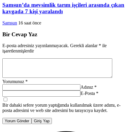
Samsun’da mevsimlik tarım işçileri arasında çıkan
kavgada 7 kişi yaralandı
Samsun
16 saat önce
Bir Cevap Yaz
E-posta adresiniz yayınlanmayacak.
Gerekli alanlar
*
ile
işaretlenmişlerdir
Yorumunuz
*
Adınız
*
E-Posta
*
Bir dahaki sefere yorum yaptığımda kullanılmak üzere adımı, e-
posta adresimi ve web site adresimi bu tarayıcıya kaydet.
Yorum Gönder
Giriş Yap