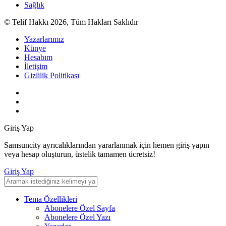
Sağlık
© Telif Hakkı 2026, Tüm Hakları Saklıdır
Yazarlarımız
Künye
Hesabım
İletişim
Gizlilik Politikası
Giriş Yap
Samsuncity ayrıcalıklarından yararlanmak için hemen giriş yapın
veya hesap oluşturun, üstelik tamamen ücretsiz!
Giriş Yap
Tema Özellikleri
Abonelere Özel Sayfa
Abonelere Özel Yazı