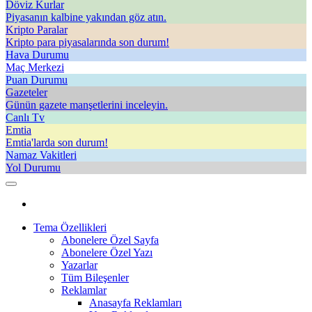
Döviz Kurlar
Piyasanın kalbine yakından göz atın.
Kripto Paralar
Kripto para piyasalarında son durum!
Hava Durumu
Maç Merkezi
Puan Durumu
Gazeteler
Günün gazete manşetlerini inceleyin.
Canlı Tv
Emtia
Emtia'larda son durum!
Namaz Vakitleri
Yol Durumu
Tema Özellikleri
Abonelere Özel Sayfa
Abonelere Özel Yazı
Yazarlar
Tüm Bileşenler
Reklamlar
Anasayfa Reklamları