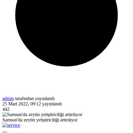
admin
tarafından yayınlandı
25 Mart 2022, 09:12
yayınlandı
442
Samsun'da zeytin yetiştiriciliği artırılıyor