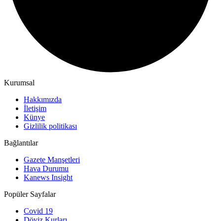
Kurumsal
Hakkımızda
İletişim
Künye
Gizlilik politikası
Bağlantılar
Gazete Manşetleri
Hava Durumu
Kanews Insight
Popüler Sayfalar
Covid 19
Döviz Kurları