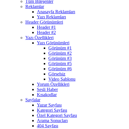
Tüm Bileşenler
Reklamlar
Anasayfa Reklamları
Yazı Reklamları
Header Görünümleri
Header #1
Header #2
Yazı Özellikleri
Yazı Görünümleri
Görünüm #1
Görünüm #2
Görünüm #3
Görünüm #5
Görünüm #6
Görselsiz
Video Şablonu
Yorum Özellikleri
Sesli Haber
Kısakodlar
Sayfalar
Yazar Sayfası
Kategori Sayfası
Özel Kategori Sayfası
Arama Sonuçları
404 Sayfası