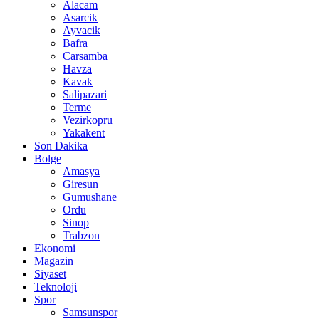
Alacam
Asarcik
Ayvacik
Bafra
Carsamba
Havza
Kavak
Salipazari
Terme
Vezirkopru
Yakakent
Son Dakika
Bolge
Amasya
Giresun
Gumushane
Ordu
Sinop
Trabzon
Ekonomi
Magazin
Siyaset
Teknoloji
Spor
Samsunspor