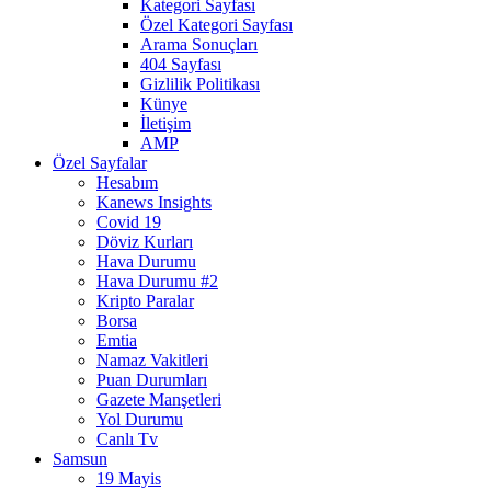
Kategori Sayfası
Özel Kategori Sayfası
Arama Sonuçları
404 Sayfası
Gizlilik Politikası
Künye
İletişim
AMP
Özel Sayfalar
Hesabım
Kanews Insights
Covid 19
Döviz Kurları
Hava Durumu
Hava Durumu #2
Kripto Paralar
Borsa
Emtia
Namaz Vakitleri
Puan Durumları
Gazete Manşetleri
Yol Durumu
Canlı Tv
Samsun
19 Mayis