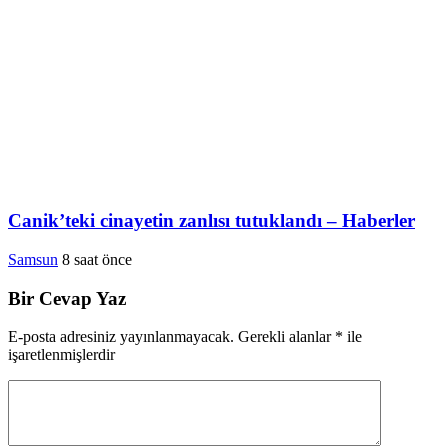
Canik’teki cinayetin zanlısı tutuklandı – Haberler
Samsun
8 saat önce
Bir Cevap Yaz
E-posta adresiniz yayınlanmayacak.
Gerekli alanlar
*
ile
işaretlenmişlerdir