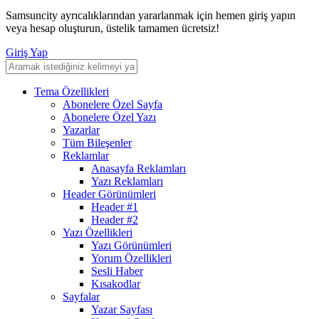
Samsuncity ayrıcalıklarından yararlanmak için hemen giriş yapın
veya hesap oluşturun, üstelik tamamen ücretsiz!
Giriş Yap
Tema Özellikleri
Abonelere Özel Sayfa
Abonelere Özel Yazı
Yazarlar
Tüm Bileşenler
Reklamlar
Anasayfa Reklamları
Yazı Reklamları
Header Görünümleri
Header #1
Header #2
Yazı Özellikleri
Yazı Görünümleri
Yorum Özellikleri
Sesli Haber
Kısakodlar
Sayfalar
Yazar Sayfası