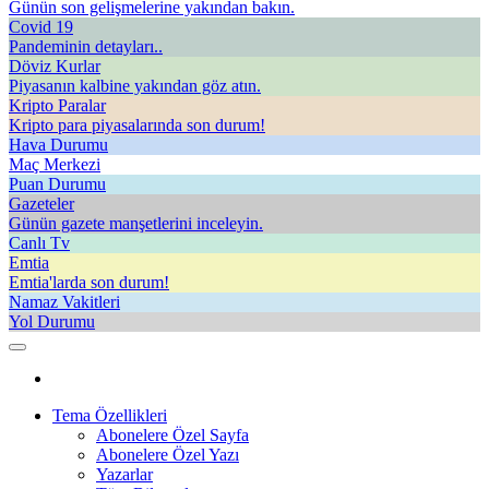
Günün son gelişmelerine yakından bakın.
Covid 19
Pandeminin detayları..
Döviz Kurlar
Piyasanın kalbine yakından göz atın.
Kripto Paralar
Kripto para piyasalarında son durum!
Hava Durumu
Maç Merkezi
Puan Durumu
Gazeteler
Günün gazete manşetlerini inceleyin.
Canlı Tv
Emtia
Emtia'larda son durum!
Namaz Vakitleri
Yol Durumu
Tema Özellikleri
Abonelere Özel Sayfa
Abonelere Özel Yazı
Yazarlar