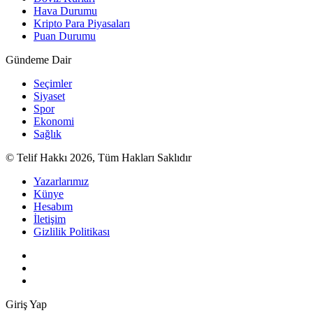
Hava Durumu
Kripto Para Piyasaları
Puan Durumu
Gündeme Dair
Seçimler
Siyaset
Spor
Ekonomi
Sağlık
© Telif Hakkı 2026, Tüm Hakları Saklıdır
Yazarlarımız
Künye
Hesabım
İletişim
Gizlilik Politikası
Giriş Yap