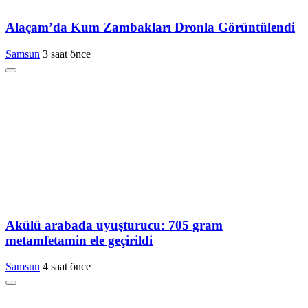
Alaçam’da Kum Zambakları Dronla Görüntülendi
Samsun
3 saat önce
Akülü arabada uyuşturucu: 705 gram
metamfetamin ele geçirildi
Samsun
4 saat önce