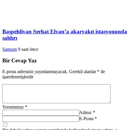
Başpehlivan Serhat Elvan’a akaryakıt istasyonunda
saldırı
Samsun
9 saat önce
Bir Cevap Yaz
E-posta adresiniz yayınlanmayacak.
Gerekli alanlar
*
ile
işaretlenmişlerdir
Yorumunuz
*
Adınız
*
E-Posta
*