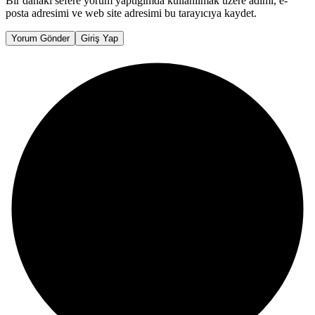
Bir dahaki sefere yorum yaptığımda kullanılmak üzere adımı, e-
posta adresimi ve web site adresimi bu tarayıcıya kaydet.
Yorum Gönder
Giriş Yap