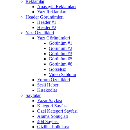
Reklamlar
Anasayfa Reklamları
Yazı Reklamları
Header Görünümleri
Header #1
Header #2
Yazı Özellikleri
Yazı Görünümleri
Görünüm #1
Görünüm #2
Görünüm #3
Görünüm #5
Görünüm #6
Görselsiz
Video Şablonu
Yorum Özellikleri
Sesli Haber
Kısakodlar
Sayfalar
Yazar Sayfası
Kategori Sayfası
Özel Kategori Sayfası
Arama Sonuçları
404 Sayfası
Gizlilik Politikası