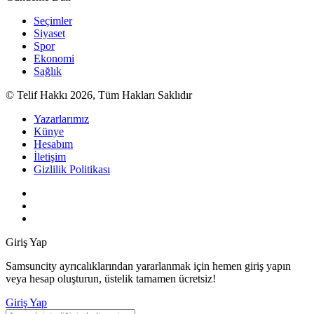
Seçimler
Siyaset
Spor
Ekonomi
Sağlık
© Telif Hakkı 2026, Tüm Hakları Saklıdır
Yazarlarımız
Künye
Hesabım
İletişim
Gizlilik Politikası
Giriş Yap
Samsuncity ayrıcalıklarından yararlanmak için hemen giriş yapın
veya hesap oluşturun, üstelik tamamen ücretsiz!
Giriş Yap