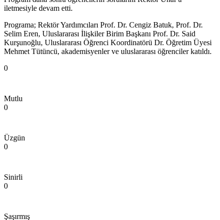
iletmesiyle devam etti.
Programa; Rektör Yardımcıları Prof. Dr. Cengiz Batuk, Prof. Dr.
Selim Eren, Uluslararası İlişkiler Birim Başkanı Prof. Dr. Said
Kurşunoğlu, Uluslararası Öğrenci Koordinatörü Dr. Öğretim Üyesi
Mehmet Tütüncü, akademisyenler ve uluslararası öğrenciler katıldı.
0
Mutlu
0
Üzgün
0
Sinirli
0
Şaşırmış