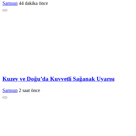
Samsun
44 dakika önce
Kuzey ve Doğu’da Kuvvetli Sağanak Uyarısı
Samsun
2 saat önce