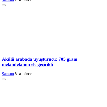
Akülü arabada uyuşturucu: 705 gram
metamfetamin ele geçirildi
Samsun
8 saat önce