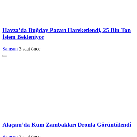
Havza’da Buğday Pazarı Hareketlendi, 25 Bin Ton
İşlem Bekleniyor
Samsun
3 saat önce
Alaçam’da Kum Zambakları Dronla Görüntülendi
Samsun
7 saat önce