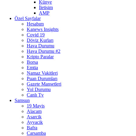
Künye
İletişim
AMP
Özel Sayfalar
Hesabım
Kanews Insights
Covid 19
Döviz Kurları
Hava Durumu
Hava Durumu #2
Kripto Paralar
Borsa
Emtia
Namaz Vakitleri
Puan Durumları
Gazete Manşetleri
Yol Durumu
Canlı Tv
Samsun
19 Mayis
Alacam
Asarcik
Ayvacik
Bafra
Carsamba