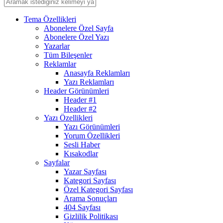
Tema Özellikleri
Abonelere Özel Sayfa
Abonelere Özel Yazı
Yazarlar
Tüm Bileşenler
Reklamlar
Anasayfa Reklamları
Yazı Reklamları
Header Görünümleri
Header #1
Header #2
Yazı Özellikleri
Yazı Görünümleri
Yorum Özellikleri
Sesli Haber
Kısakodlar
Sayfalar
Yazar Sayfası
Kategori Sayfası
Özel Kategori Sayfası
Arama Sonuçları
404 Sayfası
Gizlilik Politikası