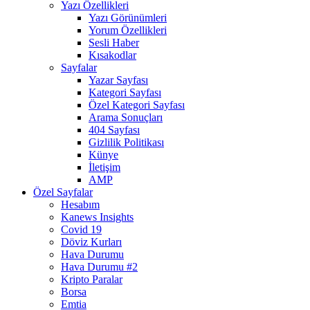
Yazı Özellikleri
Yazı Görünümleri
Yorum Özellikleri
Sesli Haber
Kısakodlar
Sayfalar
Yazar Sayfası
Kategori Sayfası
Özel Kategori Sayfası
Arama Sonuçları
404 Sayfası
Gizlilik Politikası
Künye
İletişim
AMP
Özel Sayfalar
Hesabım
Kanews Insights
Covid 19
Döviz Kurları
Hava Durumu
Hava Durumu #2
Kripto Paralar
Borsa
Emtia