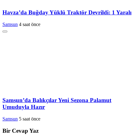
Havza’da Buğday Yüklü Traktör Devrildi: 1 Yaralı
Samsun
4 saat önce
Samsun’da Balıkçılar Yeni Sezona Palamut
Umuduyla Hazır
Samsun
5 saat önce
Bir Cevap Yaz