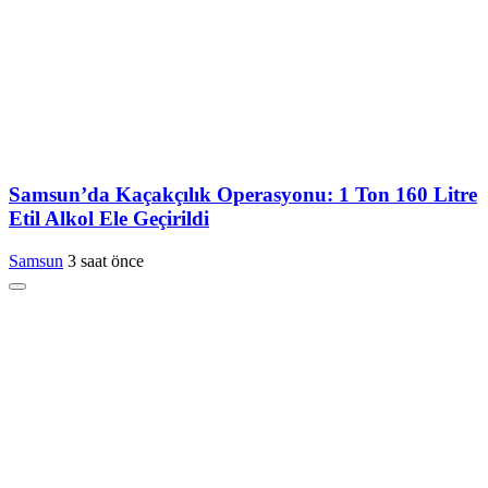
Samsun’da Kaçakçılık Operasyonu: 1 Ton 160 Litre
Etil Alkol Ele Geçirildi
Samsun
3 saat önce