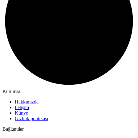
Kurumsal
Hakkımızda
İletişim
Künye
Gizlilik politikası
Bağlantılar