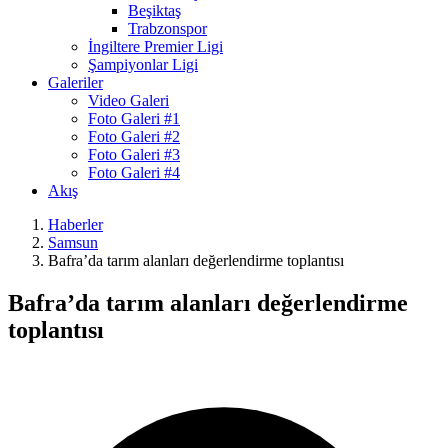
Beşiktaş
Trabzonspor
İngiltere Premier Ligi
Şampiyonlar Ligi
Galeriler
Video Galeri
Foto Galeri #1
Foto Galeri #2
Foto Galeri #3
Foto Galeri #4
Akış
Haberler
Samsun
Bafra’da tarım alanları değerlendirme toplantısı
Bafra’da tarım alanları değerlendirme
toplantısı