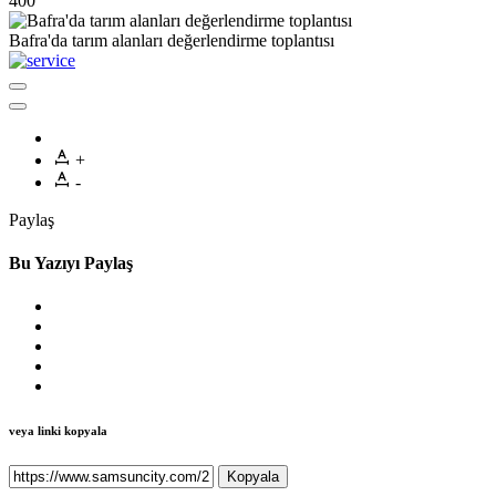
400
Bafra'da tarım alanları değerlendirme toplantısı
+
-
Paylaş
Bu Yazıyı Paylaş
veya linki kopyala
Kopyala