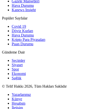
Gazete Manşetleri
Hava Durumu
Kanews Insight
Popüler Sayfalar
Covid 19
Döviz Kurları
Hava Durumu
Kripto Para Piyasaları
Puan Durumu
Gündeme Dair
Seçimler
Siyaset
Spor
Ekonomi
Sağlık
© Telif Hakkı 2026, Tüm Hakları Saklıdır
Yazarlarımız
Künye
Hesabım
İletişim