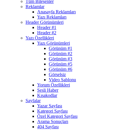
Tüm Bileşenler
Reklamlar
Anasayfa Reklamları
Yazı Reklamları
Header Görünümleri
Header #1
Header #2
Yazı Özellikleri
Yazı Görünümleri
Görünüm #1
Görünüm #2
Görünüm #3
Görünüm #5
Görünüm #6
Görselsiz
Video Şablonu
Yorum Özellikleri
Sesli Haber
Kısakodlar
Sayfalar
Yazar Sayfası
Kategori Sayfası
Özel Kategori Sayfası
Arama Sonuçları
404 Sayfası