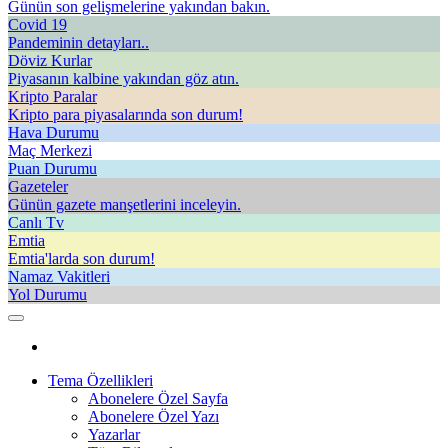
Günün son gelişmelerine yakından bakın.
Covid 19
Pandeminin detayları..
Döviz Kurlar
Piyasanın kalbine yakından göz atın.
Kripto Paralar
Kripto para piyasalarında son durum!
Hava Durumu
Maç Merkezi
Puan Durumu
Gazeteler
Günün gazete manşetlerini inceleyin.
Canlı Tv
Emtia
Emtia'larda son durum!
Namaz Vakitleri
Yol Durumu
Tema Özellikleri
Abonelere Özel Sayfa
Abonelere Özel Yazı
Yazarlar