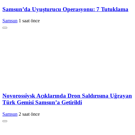
Samsun’da Uyuşturucu Operasyonu: 7 Tutuklama
Samsun
1 saat önce
Novorossiysk Açıklarında Dron Saldırısına Uğrayan
Türk Gemisi Samsun’a Getirildi
Samsun
2 saat önce