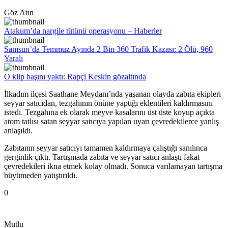
Göz Atın
Atakum’da nargile tütünü operasyonu – Haberler
Samsun’da Temmuz Ayında 2 Bin 360 Trafik Kazası: 2 Ölü, 960
Yaralı
O klip başını yaktı: Rapçi Keskin gözaltında
İlkadım ilçesi Saathane Meydanı’nda yaşanan olayda zabıta ekipleri
seyyar satıcıdan, tezgahının önüne yaptığı eklentileri kaldırmasını
istedi. Tezgahına ek olarak meyve kasalarını üst üste koyup açıkta
atom tatlısı satan seyyar satıcıya yapılan uyarı çevredekilerce yanlış
anlaşıldı.
Zabıtanın seyyar satıcıyı tamamen kaldırmaya çalıştığı sanılınca
gerginlik çıktı. Tartışmada zabıta ve seyyar satıcı anlaştı fakat
çevredekileri ikna etmek kolay olmadı. Sonuca varılamayan tartışma
büyümeden yatıştırıldı.
0
Mutlu