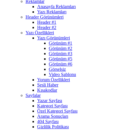
Reklamlar
Anasayfa Reklamları
Yazı Reklamları
Header Görünümleri
Header #1
Header #2
Yazı Özellikleri
Yazı Görünümleri
Görünüm #1
Görünüm #2
Görünüm #3
Görünüm #5
Görünüm #6
Görselsiz
Video Şablonu
Yorum Özellikleri
Sesli Haber
Kısakodlar
Sayfalar
Yazar Sayfası
Kategori Sayfası
Özel Kategori Sayfası
Arama Sonuçları
404 Sayfası
Gizlilik Politikası