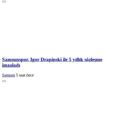
Samsunspor, Igor Drapinski ile 5 yıllık sözleşme
imzaladı
Samsun
5 saat önce