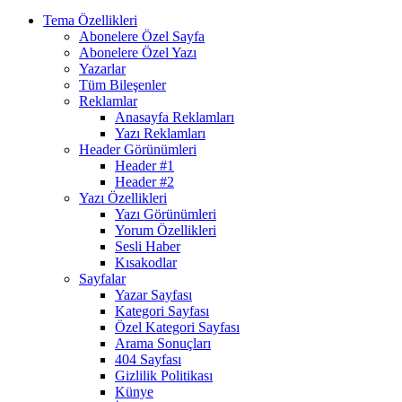
Tema Özellikleri
Abonelere Özel Sayfa
Abonelere Özel Yazı
Yazarlar
Tüm Bileşenler
Reklamlar
Anasayfa Reklamları
Yazı Reklamları
Header Görünümleri
Header #1
Header #2
Yazı Özellikleri
Yazı Görünümleri
Yorum Özellikleri
Sesli Haber
Kısakodlar
Sayfalar
Yazar Sayfası
Kategori Sayfası
Özel Kategori Sayfası
Arama Sonuçları
404 Sayfası
Gizlilik Politikası
Künye