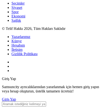
Seçimler
Siyaset
Spor
Ekonomi
Sağlık
© Telif Hakkı 2026, Tüm Hakları Saklıdır
Yazarlarımız
Künye
Hesabım
İletişim
Gizlilik Politikası
Giriş Yap
Samsuncity ayrıcalıklarından yararlanmak için hemen giriş yapın
veya hesap oluşturun, üstelik tamamen ücretsiz!
Giriş Yap