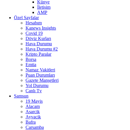
Künye
İletişim
AMP
Özel Sayfalar
Hesabım
Kanews Insights
Covid 19
Döviz Kurları
Hava Durumu
Hava Durumu #2
Kripto Paralar
Borsa
Emtia
Namaz Vakitleri
Puan Durumları
Gazete Manşetleri
Yol Durumu
Canlı Tv
Samsun
19 Mayis
Alacam
Asarcik
Ayvacik
Bafra
Carsamba