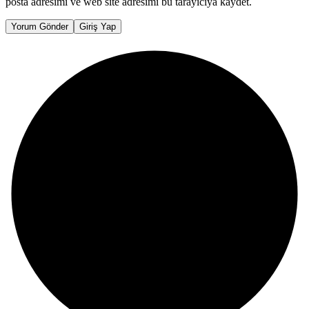
posta adresimi ve web site adresimi bu tarayıcıya kaydet.
Yorum Gönder
Giriş Yap