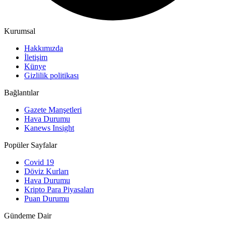
Kurumsal
Hakkımızda
İletişim
Künye
Gizlilik politikası
Bağlantılar
Gazete Manşetleri
Hava Durumu
Kanews Insight
Popüler Sayfalar
Covid 19
Döviz Kurları
Hava Durumu
Kripto Para Piyasaları
Puan Durumu
Gündeme Dair