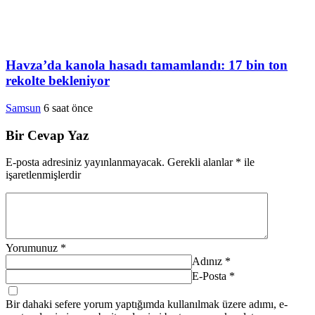
Havza’da kanola hasadı tamamlandı: 17 bin ton
rekolte bekleniyor
Samsun
6 saat önce
Bir Cevap Yaz
E-posta adresiniz yayınlanmayacak.
Gerekli alanlar
*
ile
işaretlenmişlerdir
Yorumunuz
*
Adınız
*
E-Posta
*
Bir dahaki sefere yorum yaptığımda kullanılmak üzere adımı, e-