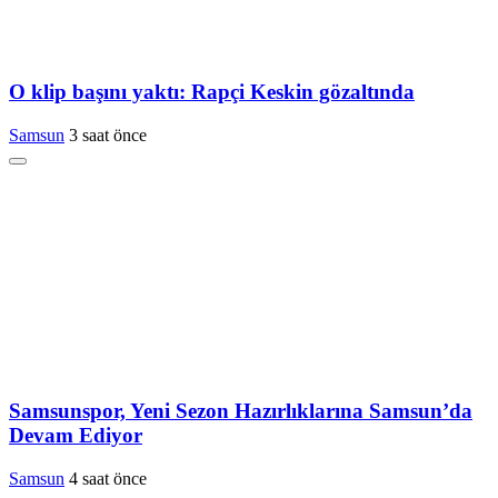
O klip başını yaktı: Rapçi Keskin gözaltında
Samsun
3 saat önce
Samsunspor, Yeni Sezon Hazırlıklarına Samsun’da
Devam Ediyor
Samsun
4 saat önce