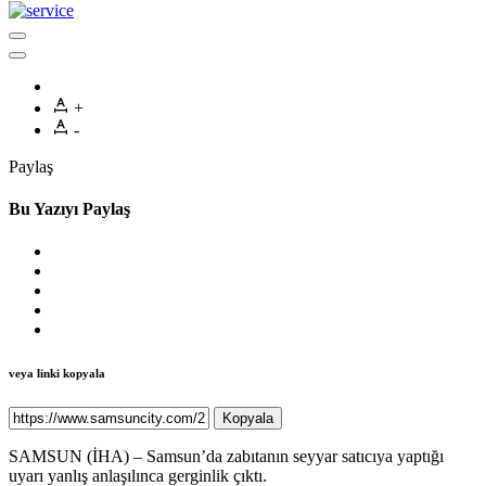
+
-
Paylaş
Bu Yazıyı Paylaş
veya linki kopyala
Kopyala
SAMSUN (İHA) – Samsun’da zabıtanın seyyar satıcıya yaptığı
uyarı yanlış anlaşılınca gerginlik çıktı.