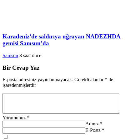
Karadeniz’de saldırıya uğrayan NADEZHDA
gemisi Samsun’da
Samsun
8 saat önce
Bir Cevap Yaz
E-posta adresiniz yayınlanmayacak.
Gerekli alanlar
*
ile
işaretlenmişlerdir
Yorumunuz
*
Adınız
*
E-Posta
*