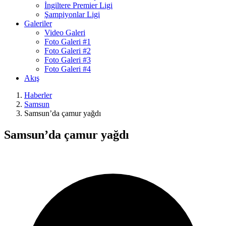
İngiltere Premier Ligi
Şampiyonlar Ligi
Galeriler
Video Galeri
Foto Galeri #1
Foto Galeri #2
Foto Galeri #3
Foto Galeri #4
Akış
Haberler
Samsun
Samsun’da çamur yağdı
Samsun’da çamur yağdı