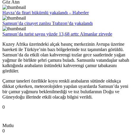
Göz Atın
Havza’da firari hükümlü yakalandı – Haberler
Samsun’da cinayet zanlısı Trabzon’da yakalandı
Samsun’da turist sayısı yüzde 13,68 arttı: Almanlar zirvede
Kuzey Afrika üzerindeki alçak basınç merkezinin Avrupa üzerine
hareketi ile Türkiye’nin bazı bölgelerinde toz taşınımları görüldü.
Samsun’da da etkili olan kahverengi tozlar gece saatlerinde yağan
yağmur ile birlikte şehri çamura buladı. Samsunlu vatandaşlar sabah
kalktığında arabaların üstündeki kahverengi çamur tabakasını
gördüler.
Çamur taneleri özellikle koyu renkli arabaların sütünde oldukça
dikkat çekerken, meteorolojiden yapılan uyarılarda Samsun’da yeni
bir çamur yağmuru beklenilmediği ve toz bulutlarının Doğu ve
Güneydoğu illerinde etkili olacağı bilgisi verildi.
0
Mutlu
0