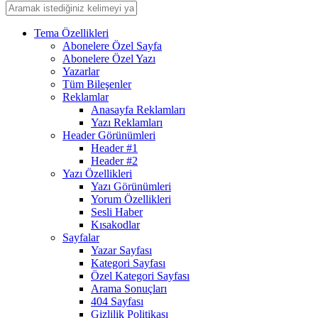
Tema Özellikleri
Abonelere Özel Sayfa
Abonelere Özel Yazı
Yazarlar
Tüm Bileşenler
Reklamlar
Anasayfa Reklamları
Yazı Reklamları
Header Görünümleri
Header #1
Header #2
Yazı Özellikleri
Yazı Görünümleri
Yorum Özellikleri
Sesli Haber
Kısakodlar
Sayfalar
Yazar Sayfası
Kategori Sayfası
Özel Kategori Sayfası
Arama Sonuçları
404 Sayfası
Gizlilik Politikası