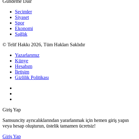
Gündeme Dair
Seçimler
Siyaset
Spor
Ekonomi
Sağlık
© Telif Hakkı 2026, Tüm Hakları Saklıdır
Yazarlarımız
Künye
Hesabım
İletişim
Gizlilik Politikası
Giriş Yap
Samsuncity ayrıcalıklarından yararlanmak için hemen giriş yapın
veya hesap oluşturun, üstelik tamamen ücretsiz!
Giriş Yap