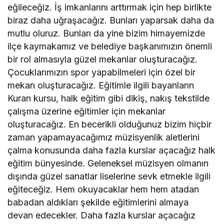
eğileceğiz. İş imkanlarını arttırmak için hep birlikte
biraz daha uğraşacağız. Bunları yaparsak daha da
mutlu oluruz. Bunları da yine bizim himayemizde
ilçe kaymakamız ve belediye başkanımızın önemli
bir rol almasıyla güzel mekanlar oluşturacağız.
Çocuklarımızın spor yapabilmeleri için özel bir
mekan oluşturacağız. Eğitimle ilgili bayanların
Kuran kursu, halk eğitim gibi dikiş, nakış tekstilde
çalışma üzerine eğitimler için mekanlar
oluşturacağız. En becerikli olduğunuz bizim hiçbir
zaman yapamayacağımız müzisyenlik aletlerini
çalma konusunda daha fazla kurslar açacağız halk
eğitim bünyesinde. Geleneksel müzisyen olmanın
dışında güzel sanatlar liselerine sevk etmekle ilgili
eğiteceğiz. Hem okuyacaklar hem hem atadan
babadan aldıkları şekilde eğitimlerini almaya
devan edecekler. Daha fazla kurslar açacağız