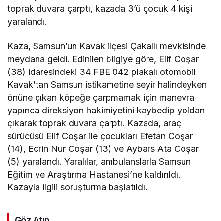
toprak duvara çarptı, kazada 3’ü çocuk 4 kişi
yaralandı.
Kaza, Samsun’un Kavak ilçesi Çakallı mevkisinde
meydana geldi. Edinilen bilgiye göre, Elif Coşar
(38) idaresindeki 34 FBE 042 plakalı otomobil
Kavak’tan Samsun istikametine seyir halindeyken
önüne çıkan köpeğe çarpmamak için manevra
yapınca direksiyon hakimiyetini kaybedip yoldan
çıkarak toprak duvara çarptı. Kazada, araç
sürücüsü Elif Coşar ile çocukları Efetan Coşar
(14), Ecrin Nur Coşar (13) ve Aybars Ata Coşar
(5) yaralandı. Yaralılar, ambulanslarla Samsun
Eğitim ve Araştırma Hastanesi’ne kaldırıldı.
Kazayla ilgili soruşturma başlatıldı.
Göz Atın