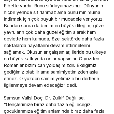
Elbette vardır. Bunu sıfırlayamazsınız. Dünyanın
hiçbir yerinde sıfırlanmaz ama bunu minimuma
indirmek için çok büyük bir mücadele veriyoruz.
Bundan sonra da benim en büyük dileğim; güzel
yavruların çok daha güzel eğitim alarak hem
devlette hem kamuda, özel sektörde daha fazla
noktalarda hayatlarını devam ettirmelerini
sağlamak. Okusunlar çalışsınlar, ileride bu ülkeye
en büyük katkıyı da onlar yapsınlar. O yüzden
Romanlar bizim can yoldaşımızdır. Eksiğimiz
gediğimiz olabilir ama samimiyetimizden asla
etmez. O yüzden samimiyetimizle bu dertlerle
ilgilenmeye devam edeceğiz” dedi.
Samsun Valisi Doç. Dr. Zülkif Dağlı ise,
“Gençlerimize biraz daha fazla eğileceğiz,
çocuklarımıza eğitim anlamında biraz daha fazla