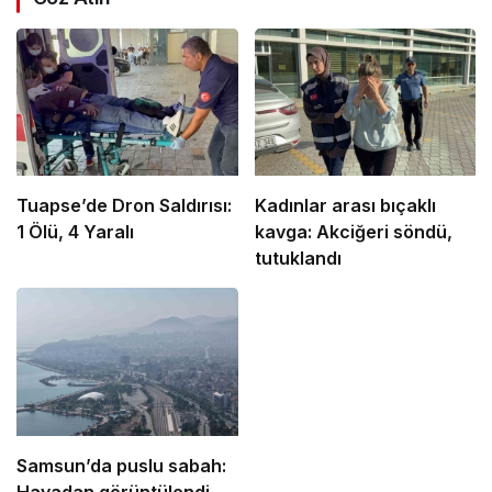
Tuapse’de Dron Saldırısı:
Kadınlar arası bıçaklı
1 Ölü, 4 Yaralı
kavga: Akciğeri söndü,
tutuklandı
Samsun’da puslu sabah:
Havadan görüntülendi