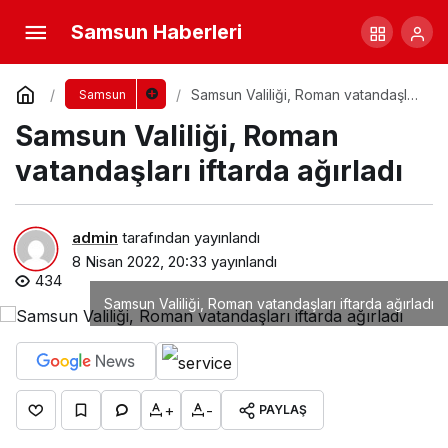
Samsun Haberleri
Samsun Valiliği, Roman vatandaşları
Samsun
iftarda ağırladı
Samsun Valiliği, Roman
vatandaşları iftarda ağırladı
admin
tarafından yayınlandı
8 Nisan 2022, 20:33
yayınlandı
434
Samsun Valiliği, Roman vatandaşları iftarda ağırladı
+
-
PAYLAŞ