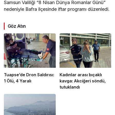
Samsun Valiliği “8 Nisan Dünya Romanlar Günü”
nedeniyle Bafra ilçesinde iftar programı düzenledi.
Göz Atın
Tuapse’de Dron Saldırısı:
Kadınlar arası bıçaklı
1 Ölü, 4 Yaralı
kavga: Akciğeri söndü,
tutuklandı