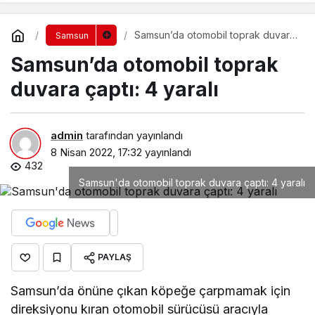
Samsun’da otomobil toprak duvara
Samsun
çaptı: 4 yaralı
Samsun’da otomobil toprak
duvara çaptı: 4 yaralı
admin
tarafından yayınlandı
8 Nisan 2022, 17:32
yayınlandı
432
Samsun'da otomobil toprak duvara çaptı: 4 yaralı
PAYLAŞ
Samsun’da önüne çıkan köpeğe çarpmamak için
direksiyonu kıran otomobil sürücüsü aracıyla