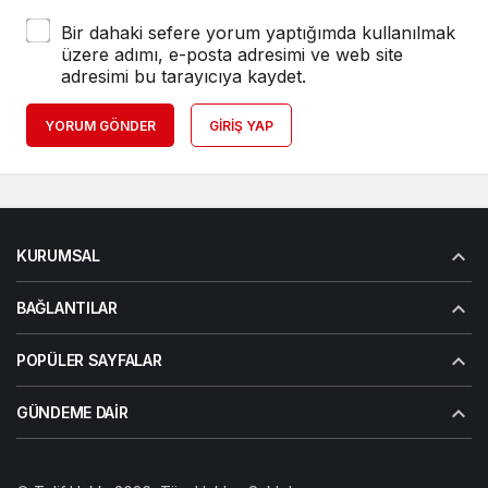
Bir dahaki sefere yorum yaptığımda kullanılmak
üzere adımı, e-posta adresimi ve web site
adresimi bu tarayıcıya kaydet.
YORUM GÖNDER
GIRIŞ YAP
KURUMSAL
BAĞLANTILAR
POPÜLER SAYFALAR
GÜNDEME DAIR