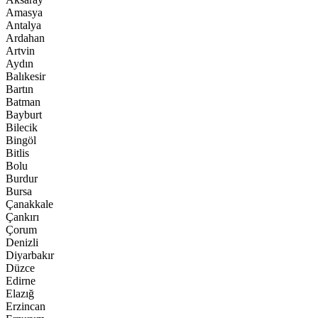
Amasya
Antalya
Ardahan
Artvin
Aydın
Balıkesir
Bartın
Batman
Bayburt
Bilecik
Bingöl
Bitlis
Bolu
Burdur
Bursa
Çanakkale
Çankırı
Çorum
Denizli
Diyarbakır
Düzce
Edirne
Elazığ
Erzincan