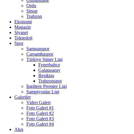
Gumushane
Ordu
Sinop
Trabzon
Ekonomi
Magazin
Siyaset
Teknoloji
Spor
Samsunspor
Carsambaspor
Türkiye Süper Ligi
Fenerbahçe
Galatasaray
Beşiktaş
Trabzonspor
İngiltere Premier Ligi
Şampiyonlar Ligi
Galeriler
Video Galeri
Foto Galeri #1
Foto Galeri #2
Foto Galeri #3
Foto Galeri #4
Akış