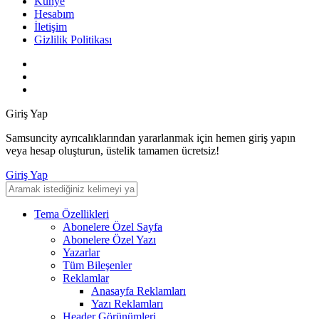
Künye
Hesabım
İletişim
Gizlilik Politikası
Giriş Yap
Samsuncity ayrıcalıklarından yararlanmak için hemen giriş yapın
veya hesap oluşturun, üstelik tamamen ücretsiz!
Giriş Yap
Tema Özellikleri
Abonelere Özel Sayfa
Abonelere Özel Yazı
Yazarlar
Tüm Bileşenler
Reklamlar
Anasayfa Reklamları
Yazı Reklamları
Header Görünümleri