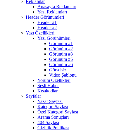
Reklamlar
Anasayfa Reklamları
Yazı Reklamları
Header Görünümleri
Header #1
Header #2
Yazı Özellikleri
Yazı Görünümleri
Görünüm #1
Görünüm #2
Görünüm #3
Görünüm #5
Görünüm #6
Görselsiz
Video Şablonu
Yorum Özellikleri
Sesli Haber
Kısakodlar
Sayfalar
Yazar Sayfası
Kategori Sayfası
Özel Kategori Sayfası
Arama Sonuçları
404 Sayfası
Gizlilik Politikası