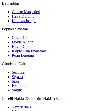
Bağlantılar
Gazete Manşetleri
Hava Durumu
Kanews Insight
Popüler Sayfalar
Covid 19
Döviz Kurları
Hava Durumu
Kripto Para Piyasaları
Puan Durumu
Gündeme Dair
Seçimler
Siyaset
Spor
Ekonomi
Sağlık
© Telif Hakkı 2026, Tüm Hakları Saklıdır
Yazarlarımız