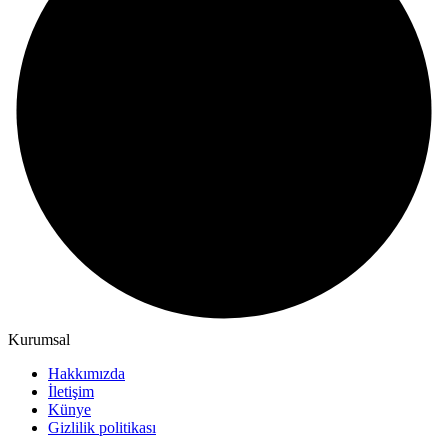
Kurumsal
Hakkımızda
İletişim
Künye
Gizlilik politikası