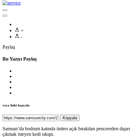
+
-
Paylaş
Bu Yazıyı Paylaş
veya linki kopyala
Kopyala
Samsun’da bodrum katında üstten açık bırakılan pencereden dışarı
çıkmak isteyen kedi sıkıştı.