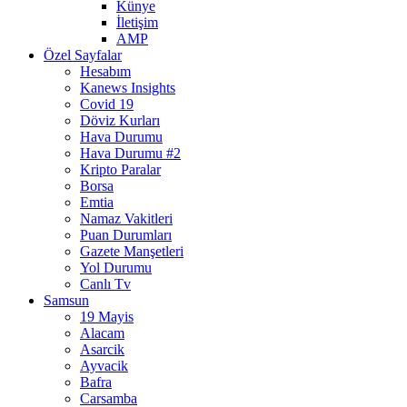
Künye
İletişim
AMP
Özel Sayfalar
Hesabım
Kanews Insights
Covid 19
Döviz Kurları
Hava Durumu
Hava Durumu #2
Kripto Paralar
Borsa
Emtia
Namaz Vakitleri
Puan Durumları
Gazete Manşetleri
Yol Durumu
Canlı Tv
Samsun
19 Mayis
Alacam
Asarcik
Ayvacik
Bafra
Carsamba