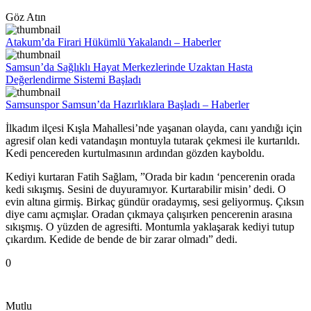
Göz Atın
Atakum’da Firari Hükümlü Yakalandı – Haberler
Samsun’da Sağlıklı Hayat Merkezlerinde Uzaktan Hasta
Değerlendirme Sistemi Başladı
Samsunspor Samsun’da Hazırlıklara Başladı – Haberler
İlkadım ilçesi Kışla Mahallesi’nde yaşanan olayda, canı yandığı için
agresif olan kedi vatandaşın montuyla tutarak çekmesi ile kurtarıldı.
Kedi pencereden kurtulmasının ardından gözden kayboldu.
Kediyi kurtaran Fatih Sağlam, ”Orada bir kadın ‘pencerenin orada
kedi sıkışmış. Sesini de duyuramıyor. Kurtarabilir misin’ dedi. O
evin altına girmiş. Birkaç gündür oradaymış, sesi geliyormuş. Çıksın
diye camı açmışlar. Oradan çıkmaya çalışırken pencerenin arasına
sıkışmış. O yüzden de agresifti. Montumla yaklaşarak kediyi tutup
çıkardım. Kedide de bende de bir zarar olmadı” dedi.
0
Mutlu