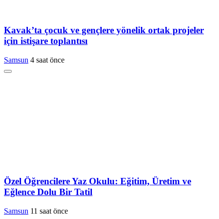
Kavak’ta çocuk ve gençlere yönelik ortak projeler
için istişare toplantısı
Samsun
4 saat önce
Özel Öğrencilere Yaz Okulu: Eğitim, Üretim ve
Eğlence Dolu Bir Tatil
Samsun
11 saat önce