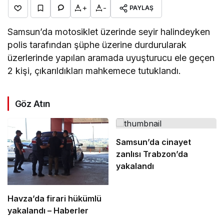
+
-
PAYLAŞ
Samsun’da motosiklet üzerinde seyir halindeyken
polis tarafından şüphe üzerine durdurularak
üzerlerinde yapılan aramada uyuşturucu ele geçen
2 kişi, çıkarıldıkları mahkemece tutuklandı.
Göz Atın
Samsun’da cinayet
zanlısı Trabzon’da
yakalandı
Havza’da firari hükümlü
yakalandı – Haberler