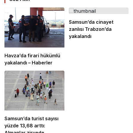
Samsun’da cinayet
zanlısı Trabzon’da
yakalandı
Havza’da firari hükümlü
yakalandı – Haberler
Samsun’da turist sayısı
yüzde 13,68 arttı:
Almanlar zirvede