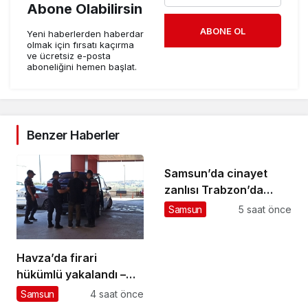
Abone Olabilirsin
ABONE OL
Yeni haberlerden haberdar
olmak için fırsatı kaçırma
ve ücretsiz e-posta
aboneliğini hemen başlat.
Benzer Haberler
Samsun’da cinayet
zanlısı Trabzon’da
yakalandı
Samsun
5 saat önce
Havza’da firari
hükümlü yakalandı –
Haberler
Samsun
4 saat önce