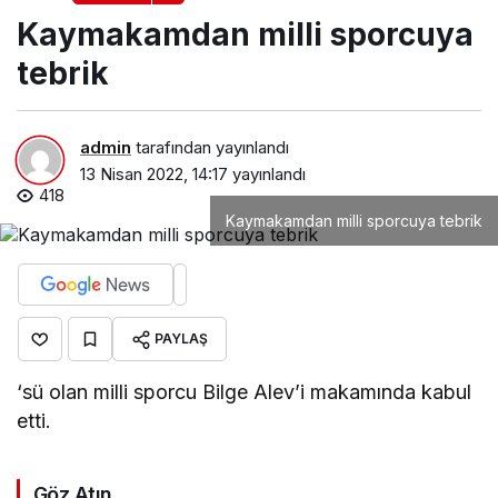
Kaymakamdan milli sporcuya
tebrik
admin
tarafından yayınlandı
13 Nisan 2022, 14:17
yayınlandı
418
Kaymakamdan milli sporcuya tebrik
PAYLAŞ
‘sü olan milli sporcu Bilge Alev’i makamında kabul
etti.
Göz Atın