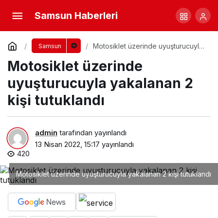
Samsun Haberleri
Motosiklet üzerinde uyuşturucuyla
Samsun
yakalanan 2 kişi tutuklandı
Motosiklet üzerinde
uyuşturucuyla yakalanan 2
kişi tutuklandı
admin
tarafından yayınlandı
13 Nisan 2022, 15:17
yayınlandı
420
Motosiklet üzerinde uyuşturucuyla yakalanan 2 kişi tutuklandı