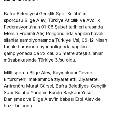
Bafra Belediyesi Gençlik Spor Kulübü milli
sporcusu Bilge Alev, Türkiye Atıcılık ve Avcılık
Federasyonu’nun 01-06 Şubat tarihleri arasında
Mersin Erdemli Atış Poligonu’nda yapılan havalı
silahlar şampiyonasında Türkiye 1.’si, 06-12 Nisan
tarihleri arasında aynı poligonda yapılan
şampiyonada da 22 cal. 25 metre ateşli silahlar
müsabakasında Türkiye 3.’sü oldu.
Milli sporcu Bilge Alev, Kaymakamı Cevdet
Ertürkmen’i makamında ziyaret etti. Ziyarette,
Antrenörü Murat Gürsel, Bafra Belediyesi Gençlik
Spor Kulübü Yönetim Kurulu Başkanı Yusuf
Danışmaz ve Bilge Alev’in babası Erol Alev de
hazır bulundu.