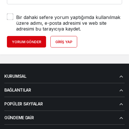
Bir dahaki sefere yorum yaptığımda kullanılmak
üzere adımı, e-posta adresimi ve web site
adresimi bu tarayıcıya kaydet.
YORUM GÖNDER
GIRIŞ YAP
KURUMSAL
BAĞLANTILAR
POPÜLER SAYFALAR
GÜNDEME DAIR