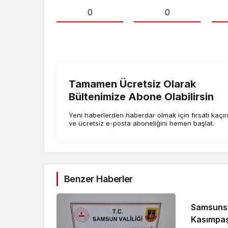
0
0
Tamamen Ücretsiz Olarak
Bültenimize Abone Olabilirsin
Yeni haberlerden haberdar olmak için fırsatı kaçı
ve ücretsiz e-posta aboneliğini hemen başlat.
Benzer Haberler
Samsunsp
Kasımpaşa