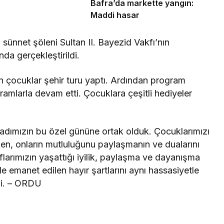
Bafra’da markette yangın:
Maddi hasar
ünnet şöleni Sultan II. Bayezid Vakfı’nın
da gerçekleştirildi.
 çocuklar şehir turu yaptı. Ardından program
ikramlarla devam etti. Çocuklara çeşitli hediyeler
adımızın bu özel gününe ortak olduk. Çocuklarımızı
rken, onların mutluluğunu paylaşmanın ve dualarını
flarımızın yaşattığı iyilik, paylaşma ve dayanışma
e emanet edilen hayır şartlarını aynı hassasiyetle
di. – ORDU