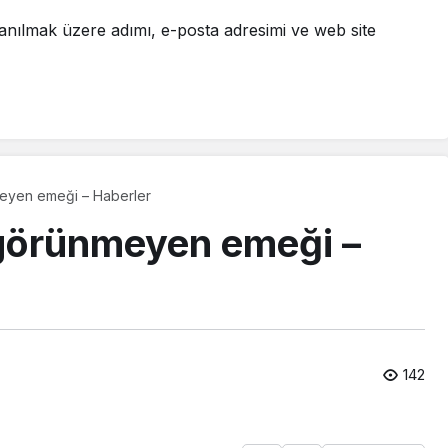
anılmak üzere adımı, e-posta adresimi ve web site
meyen emeği – Haberler
 görünmeyen emeği –
142