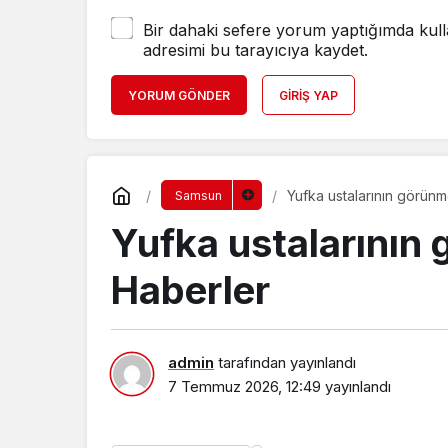
Bir dahaki sefere yorum yaptığımda kull
adresimi bu tarayıcıya kaydet.
YORUM GÖNDER
GIRIŞ YAP
Yufka ustalarının görün
Samsun
Yufka ustalarının
Haberler
admin
tarafından yayınlandı
7 Temmuz 2026, 12:49
yayınlandı