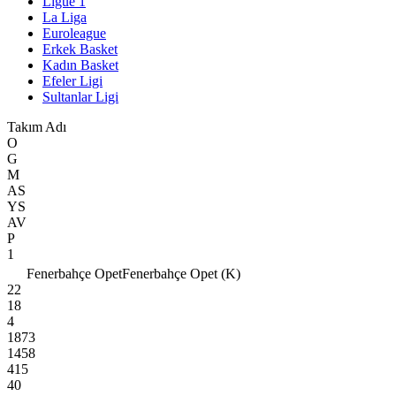
Ligue 1
La Liga
Euroleague
Erkek Basket
Kadın Basket
Efeler Ligi
Sultanlar Ligi
Takım Adı
O
G
M
AS
YS
AV
P
1
Fenerbahçe Opet
Fenerbahçe Opet (K)
22
18
4
1873
1458
415
40