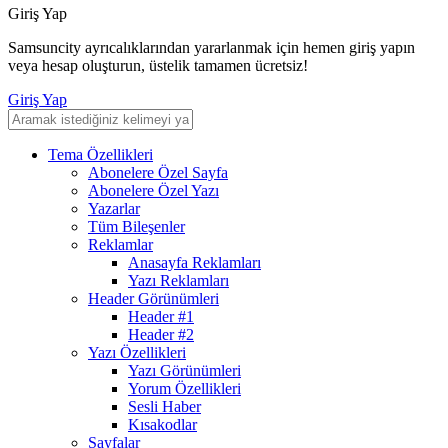
Giriş Yap
Samsuncity ayrıcalıklarından yararlanmak için hemen giriş yapın
veya hesap oluşturun, üstelik tamamen ücretsiz!
Giriş Yap
Tema Özellikleri
Abonelere Özel Sayfa
Abonelere Özel Yazı
Yazarlar
Tüm Bileşenler
Reklamlar
Anasayfa Reklamları
Yazı Reklamları
Header Görünümleri
Header #1
Header #2
Yazı Özellikleri
Yazı Görünümleri
Yorum Özellikleri
Sesli Haber
Kısakodlar
Sayfalar