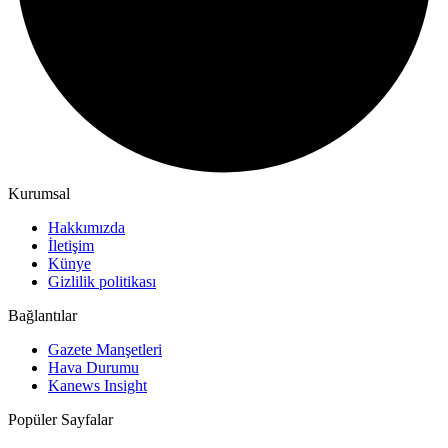
Kurumsal
Hakkımızda
İletişim
Künye
Gizlilik politikası
Bağlantılar
Gazete Manşetleri
Hava Durumu
Kanews Insight
Popüler Sayfalar