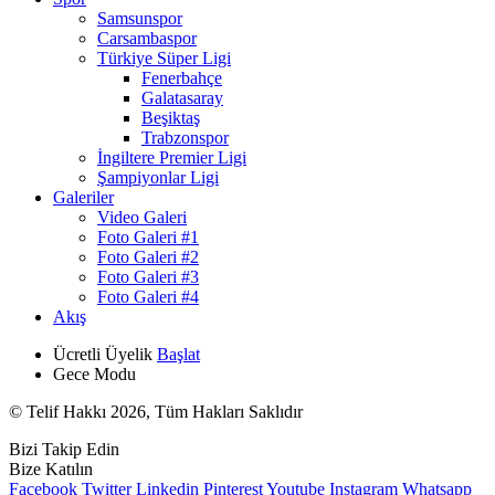
Samsunspor
Carsambaspor
Türkiye Süper Ligi
Fenerbahçe
Galatasaray
Beşiktaş
Trabzonspor
İngiltere Premier Ligi
Şampiyonlar Ligi
Galeriler
Video Galeri
Foto Galeri #1
Foto Galeri #2
Foto Galeri #3
Foto Galeri #4
Akış
Ücretli Üyelik
Başlat
Gece Modu
© Telif Hakkı 2026, Tüm Hakları Saklıdır
Bizi Takip Edin
Bize Katılın
Facebook
Twitter
Linkedin
Pinterest
Youtube
Instagram
Whatsapp