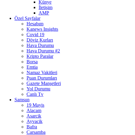
Künye
İletişim
AMP
Özel Sayfalar
Hesabım
Kanews Insights
Covid 19
Döviz Kurları
Hava Durumu
Hava Durumu #2
Kripto Paralar
Borsa
Emtia
Namaz Vakitleri
Puan Durumları
Gazete Manşetleri
Yol Durumu
Canlı Tv
Samsun
19 Mayis
Alacam
Asarcik
Ayvacik
Bafra
Carsamba