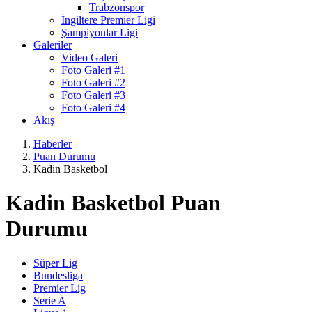
Trabzonspor
İngiltere Premier Ligi
Şampiyonlar Ligi
Galeriler
Video Galeri
Foto Galeri #1
Foto Galeri #2
Foto Galeri #3
Foto Galeri #4
Akış
Haberler
Puan Durumu
Kadin Basketbol
Kadin Basketbol Puan
Durumu
Süper Lig
Bundesliga
Premier Lig
Serie A