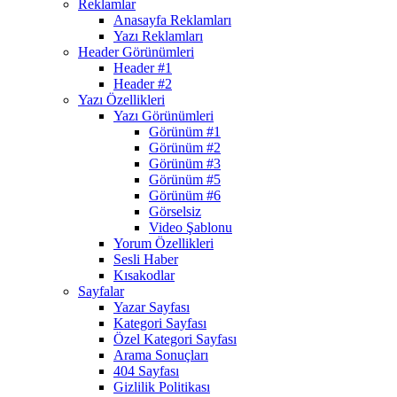
Reklamlar
Anasayfa Reklamları
Yazı Reklamları
Header Görünümleri
Header #1
Header #2
Yazı Özellikleri
Yazı Görünümleri
Görünüm #1
Görünüm #2
Görünüm #3
Görünüm #5
Görünüm #6
Görselsiz
Video Şablonu
Yorum Özellikleri
Sesli Haber
Kısakodlar
Sayfalar
Yazar Sayfası
Kategori Sayfası
Özel Kategori Sayfası
Arama Sonuçları
404 Sayfası
Gizlilik Politikası