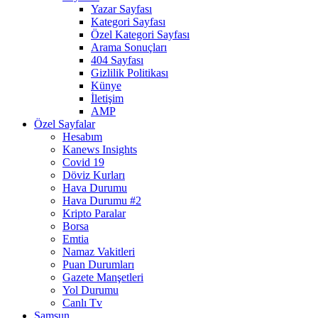
Yazar Sayfası
Kategori Sayfası
Özel Kategori Sayfası
Arama Sonuçları
404 Sayfası
Gizlilik Politikası
Künye
İletişim
AMP
Özel Sayfalar
Hesabım
Kanews Insights
Covid 19
Döviz Kurları
Hava Durumu
Hava Durumu #2
Kripto Paralar
Borsa
Emtia
Namaz Vakitleri
Puan Durumları
Gazete Manşetleri
Yol Durumu
Canlı Tv
Samsun