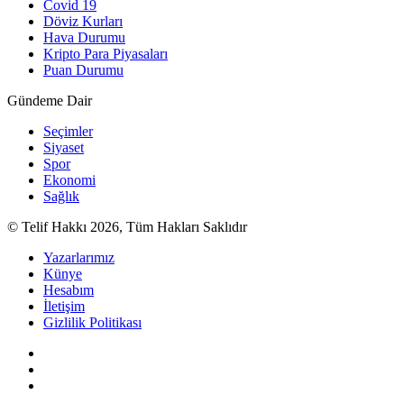
Covid 19
Döviz Kurları
Hava Durumu
Kripto Para Piyasaları
Puan Durumu
Gündeme Dair
Seçimler
Siyaset
Spor
Ekonomi
Sağlık
© Telif Hakkı 2026, Tüm Hakları Saklıdır
Yazarlarımız
Künye
Hesabım
İletişim
Gizlilik Politikası