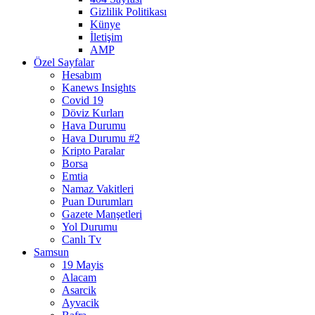
Gizlilik Politikası
Künye
İletişim
AMP
Özel Sayfalar
Hesabım
Kanews Insights
Covid 19
Döviz Kurları
Hava Durumu
Hava Durumu #2
Kripto Paralar
Borsa
Emtia
Namaz Vakitleri
Puan Durumları
Gazete Manşetleri
Yol Durumu
Canlı Tv
Samsun
19 Mayis
Alacam
Asarcik
Ayvacik