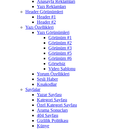
Anasayfa Reklamları
Yazı Reklamları
Header Görünümleri
Header #1
Header #2
Yazı Özellikleri
Yazı Görünümleri
Görünüm #1
Görünüm #2
Görünüm #3
Görünüm #5
Görünüm #6
Görselsiz
Video Şablonu
Yorum Özellikleri
Sesli Haber
Kısakodlar
Sayfalar
Yazar Sayfası
Kategori Sayfası
Özel Kategori Sayfası
Arama Sonuçları
404 Sayfası
Gizlilik Politikası
Künye