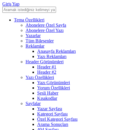
Giriş Yap
Tema Özellikleri
Abonelere Özel Sayfa
Abonelere Özel Yazı
Yazarlar
Tüm Bileşenler
Reklamlar
Anasayfa Reklamları
Yazı Reklamları
Header Görünümleri
Header #1
Header #2
Yazı Özellikleri
Yazı Görünümleri
Yorum Özellikleri
Sesli Haber
Kısakodlar
Sayfalar
Yazar Sayfası
Kategori Sayfası
Özel Kategori Sayfası
Arama Sonuçları
404 Sayfası