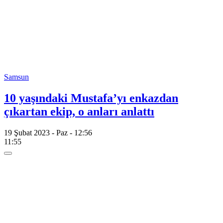
Samsun
10 yaşındaki Mustafa’yı enkazdan
çıkartan ekip, o anları anlattı
19 Şubat 2023 - Paz - 12:56
11:55