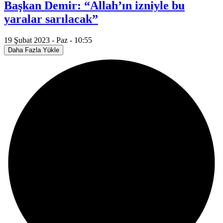
Başkan Demir: “Allah’ın izniyle bu
yaralar sarılacak”
19 Şubat 2023 - Paz - 10:55
Daha Fazla Yükle