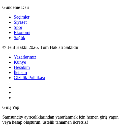
Gündeme Dair
Seçimler
Siyaset
Spor
Ekonomi
Sağlık
© Telif Hakkı 2026, Tüm Hakları Saklıdır
Yazarlarımız
Künye
Hesabım
İletişim
Gizlilik Politikası
Giriş Yap
Samsuncity ayrıcalıklarından yararlanmak için hemen giriş yapın
veya hesap oluşturun, üstelik tamamen ücretsiz!