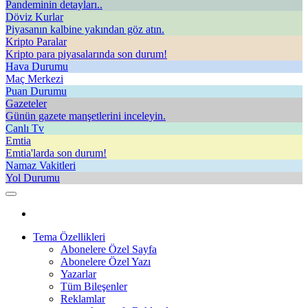
Pandeminin detayları..
Döviz Kurlar
Piyasanın kalbine yakından göz atın.
Kripto Paralar
Kripto para piyasalarında son durum!
Hava Durumu
Maç Merkezi
Puan Durumu
Gazeteler
Günün gazete manşetlerini inceleyin.
Canlı Tv
Emtia
Emtia'larda son durum!
Namaz Vakitleri
Yol Durumu
Tema Özellikleri
Abonelere Özel Sayfa
Abonelere Özel Yazı
Yazarlar
Tüm Bileşenler
Reklamlar