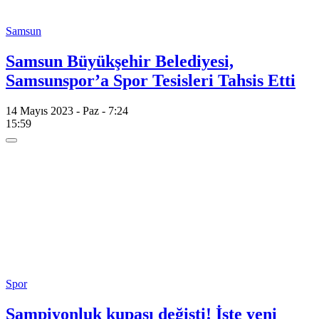
Samsun
Samsun Büyükşehir Belediyesi,
Samsunspor’a Spor Tesisleri Tahsis Etti
14 Mayıs 2023 - Paz - 7:24
15:59
Spor
Şampiyonluk kupası değişti! İşte yeni