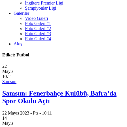
İngiltere Premier Ligi
Şampiyonlar Ligi
Galeriler
Video Galeri
Foto Galeri #1
Foto Galeri #2
Foto Galeri #3
Foto Galeri #4
Akış
Etiket:
Futbol
22
Mayıs
10:11
Samsun
Samsun: Fenerbahçe Kulübü, Bafra’da
Spor Okulu Açtı
22 Mayıs 2023 - Pts - 10:11
14
Mayıs