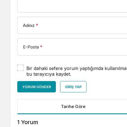
Adınız
*
E-Posta
*
Bir dahaki sefere yorum yaptığımda kullanılmak
bu tarayıcıya kaydet.
YORUM GÖNDER
GIRIŞ YAP
Tarihe Göre
1 Yorum