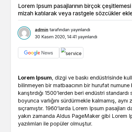
Lorem Ipsum pasajlarının birçok çeşitlemesi
mizah katılarak veya rastgele sözcükler eklen
admin
tarafından yayınlandı
30 Kasım 2020, 14:41
yayınlandı
Lorem Ipsum
, dizgi ve baskı endüstrisinde kul
bilinmeyen bir matbaacının bir hurufat numune k
karıştırdığı 1500’lerden beri endüstri standardı 
boyunca varlığını sürdürmekle kalmamış, aynı
sıçramıştır. 1960’larda Lorem Ipsum pasajları da
yakın zamanda Aldus PageMaker gibi Lorem Ips
yazılımları ile popüler olmuştur.