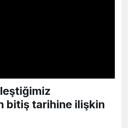
lleştiğimiz
bitiş tarihine ilişkin