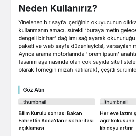
Neden Kullanırız?
Yinelenen bir sayfa içeriğinin okuyucunun dikkat
kullanmanın amacı, sürekli ‘buraya metin gele
dengeli bir harf dağılımı sağlayarak okunurluğu
paketi ve web sayfa düzenleyicisi, varsayılan 
Ayrıca arama motorlarında ‘lorem ipsum’ anahta
tasarım aşamasında olan çok sayıda site listeleni
olarak (örneğin mizah katılarak), çeşitli sürümleri
Göz Atın
Bilim Kurulu sonrası Bakan
Her eve lazım ş
Fahrettin Koca’dan risk haritası
ağız kokusuna 
açıklaması
libidoyu artırır