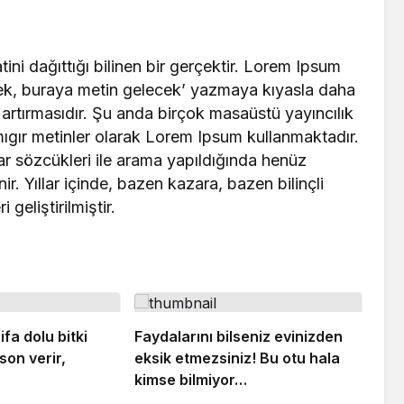
ini dağıttığı bilinen bir gerçektir. Lorem Ipsum
cek, buraya metin gelecek’ yazmaya kıyasla daha
 artırmasıdır. Şu anda birçok masaüstü yayıncılık
mıgır metinler olarak Lorem Ipsum kullanmaktadır.
r sözcükleri ile arama yapıldığında henüz
r. Yıllar içinde, bazen kazara, bazen bilinçli
 geliştirilmiştir.
ifa dolu bitki
Faydalarını bilseniz evinizden
son verir,
eksik etmezsiniz! Bu otu hala
kimse bilmiyor…