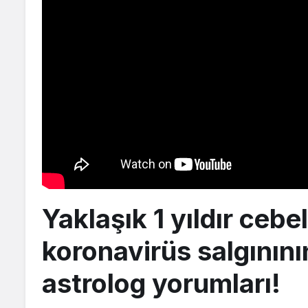
Yaklaşık 1 yıldır cebe
koronavirüs salgınının 
astrolog yorumları!