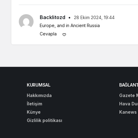
Backlitozd
•
28 Ekim 2024, 19:44
Europe, and in Ancient Russia
Cevapla
KURUMSAL
BAĞLANT
Hakkımızda
Gazete 
İletişim
Hava Du
Künye
Kanews 
Gizlilik politikası