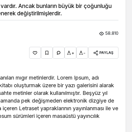
 vardır. Ancak bunların büyük bir çoğunluğu
erek değiştirilmişlerdir.
58.810
+
-
PAYLAŞ
lanılan mıgır metinlerdir. Lorem Ipsum, adı
itabı oluşturmak üzere bir yazı galerisini alarak
sahte metinler olarak kullanılmıştır. Beşyüz yıl
 zamanda pek değişmeden elektronik dizgiye de
 içeren Letraset yapraklarının yayınlanması ile ve
um sürümleri içeren masaüstü yayıncılık