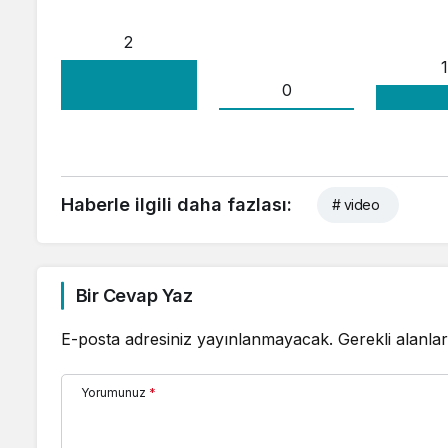
2
1
0
Haberle ilgili daha fazlası:
# video
Bir Cevap Yaz
E-posta adresiniz yayınlanmayacak.
Gerekli alanla
Yorumunuz
*