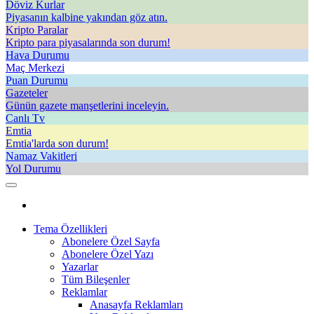
Döviz Kurlar
Piyasanın kalbine yakından göz atın.
Kripto Paralar
Kripto para piyasalarında son durum!
Hava Durumu
Maç Merkezi
Puan Durumu
Gazeteler
Günün gazete manşetlerini inceleyin.
Canlı Tv
Emtia
Emtia'larda son durum!
Namaz Vakitleri
Yol Durumu
Tema Özellikleri
Abonelere Özel Sayfa
Abonelere Özel Yazı
Yazarlar
Tüm Bileşenler
Reklamlar
Anasayfa Reklamları