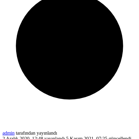
admin
tarafından yayınlandı
2 Aralık 2020, 12:48
yayınlandı
5 Kasım 2021, 07:25
güncellendi