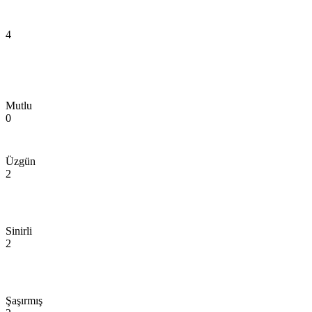
4
Mutlu
0
Üzgün
2
Sinirli
2
Şaşırmış