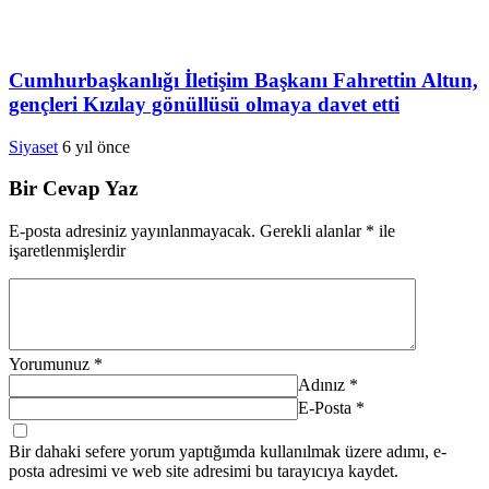
Cumhurbaşkanlığı İletişim Başkanı Fahrettin Altun,
gençleri Kızılay gönüllüsü olmaya davet etti
Siyaset
6 yıl önce
Bir Cevap Yaz
E-posta adresiniz yayınlanmayacak.
Gerekli alanlar
*
ile
işaretlenmişlerdir
Yorumunuz
*
Adınız
*
E-Posta
*
Bir dahaki sefere yorum yaptığımda kullanılmak üzere adımı, e-
posta adresimi ve web site adresimi bu tarayıcıya kaydet.