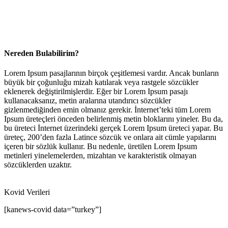
Nereden Bulabilirim?
Lorem Ipsum pasajlarının birçok çeşitlemesi vardır. Ancak bunların
büyük bir çoğunluğu mizah katılarak veya rastgele sözcükler
eklenerek değiştirilmişlerdir. Eğer bir Lorem Ipsum pasajı
kullanacaksanız, metin aralarına utandırıcı sözcükler
gizlenmediğinden emin olmanız gerekir. İnternet’teki tüm Lorem
Ipsum üreteçleri önceden belirlenmiş metin bloklarını yineler. Bu da,
bu üreteci İnternet üzerindeki gerçek Lorem Ipsum üreteci yapar. Bu
üreteç, 200’den fazla Latince sözcük ve onlara ait cümle yapılarını
içeren bir sözlük kullanır. Bu nedenle, üretilen Lorem Ipsum
metinleri yinelemelerden, mizahtan ve karakteristik olmayan
sözcüklerden uzaktır.
Kovid Verileri
[kanews-covid data=”turkey”]