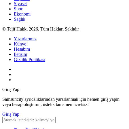
Siyaset
Spor
Ekonomi
Sağlık
© Telif Hakkı 2026, Tüm Hakları Saklıdır
Yazarlarımız
Künye
Hesabım
İletişim
Gizlilik Politikası
Giriş Yap
Samsuncity ayrıcalıklarından yararlanmak için hemen giriş yapın
veya hesap oluşturun, üstelik tamamen ücretsiz!
Giriş Yap