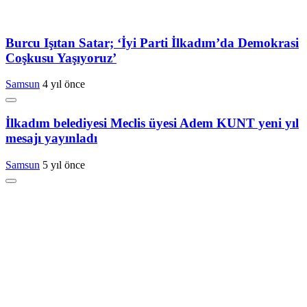
Burcu Işıtan Satar; ‘İyi Parti İlkadım’da Demokrasi
Coşkusu Yaşıyoruz’
Samsun
4 yıl önce
İlkadım belediyesi Meclis üyesi Adem KUNT yeni yıl
mesajı yayınladı
Samsun
5 yıl önce