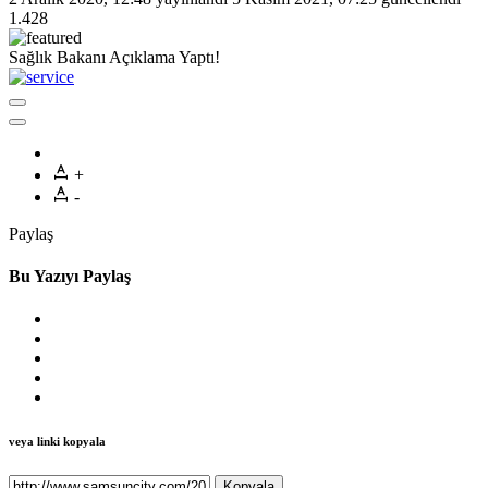
1.428
Sağlık Bakanı Açıklama Yaptı!
+
-
Paylaş
Bu Yazıyı Paylaş
veya linki kopyala
Kopyala