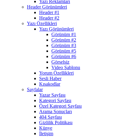
Yazı Reklamları
Header Görünümleri
Header #1
Header #2
Yazı Özellikleri
Yazı Görünümleri
Görünüm #1
Görünüm #2
Görünüm #3
Görünüm #5
Görünüm #6
Görselsiz
Video Şablonu
Yorum Özellikleri
Sesli Haber
Kısakodlar
Sayfalar
Yazar Sayfası
Kategori Sayfası
Özel Kategori Sayfası
Arama Sonuçları
404 Sayfası
Gizlilik Politikası
Künye
İletişim