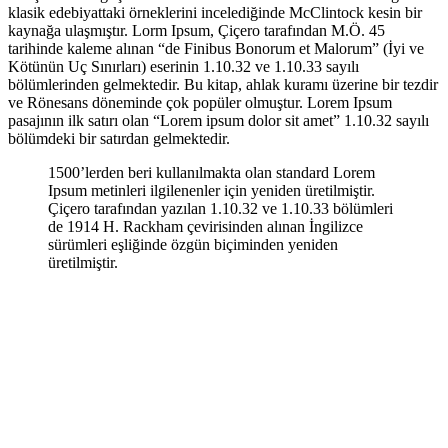
klasik edebiyattaki örneklerini incelediğinde
McClintock
kesin bir
kaynağa ulaşmıştır. Lorm Ipsum, Çiçero tarafından M.Ö. 45
tarihinde kaleme alınan “de Finibus Bonorum et Malorum” (İyi ve
Kötünün Uç Sınırları) eserinin 1.10.32 ve 1.10.33 sayılı
bölümlerinden gelmektedir. Bu kitap, ahlak kuramı üzerine bir tezdir
ve Rönesans döneminde çok popüler olmuştur. Lorem Ipsum
pasajının ilk satırı olan “Lorem ipsum dolor sit amet” 1.10.32 sayılı
bölümdeki bir satırdan gelmektedir.
1500’lerden beri kullanılmakta olan standard Lorem
Ipsum metinleri ilgilenenler için yeniden üretilmiştir.
Çiçero tarafından yazılan 1.10.32 ve 1.10.33 bölümleri
de 1914 H. Rackham çevirisinden alınan İngilizce
sürümleri eşliğinde özgün biçiminden yeniden
üretilmiştir.