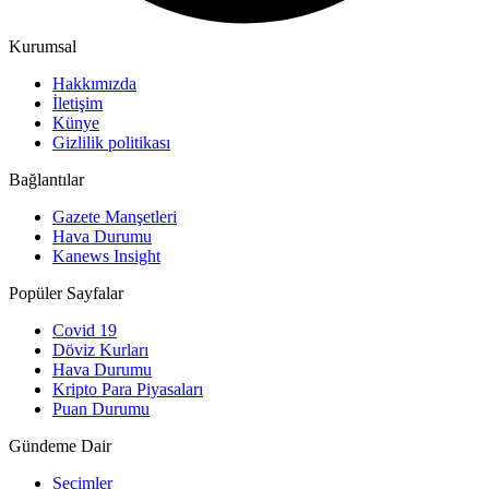
Kurumsal
Hakkımızda
İletişim
Künye
Gizlilik politikası
Bağlantılar
Gazete Manşetleri
Hava Durumu
Kanews Insight
Popüler Sayfalar
Covid 19
Döviz Kurları
Hava Durumu
Kripto Para Piyasaları
Puan Durumu
Gündeme Dair
Seçimler