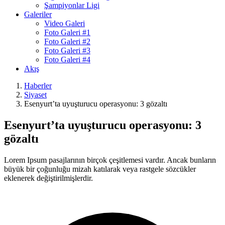
Şampiyonlar Ligi
Galeriler
Video Galeri
Foto Galeri #1
Foto Galeri #2
Foto Galeri #3
Foto Galeri #4
Akış
Haberler
Siyaset
Esenyurt’ta uyuşturucu operasyonu: 3 gözaltı
Esenyurt’ta uyuşturucu operasyonu: 3
gözaltı
Lorem Ipsum pasajlarının birçok çeşitlemesi vardır. Ancak bunların
büyük bir çoğunluğu mizah katılarak veya rastgele sözcükler
eklenerek değiştirilmişlerdir.