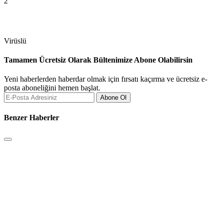
2
Virüslü
Tamamen Ücretsiz Olarak Bültenimize Abone Olabilirsin
Yeni haberlerden haberdar olmak için fırsatı kaçırma ve ücretsiz e-
posta aboneliğini hemen başlat.
Abone Ol
Benzer Haberler