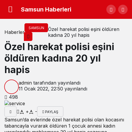
Samsun Haberleri
SAMSUN
Özel harekat polisi eşini öldüren
Haberler
kadına 20 yıl hapis
Özel harekat polisi eşini
öldüren kadına 20 yıl
hapis
admin
tarafından yayınlandı
11 Ocak 2022, 22:50
yayınlandı
498
+
-
PAYLAŞ
Samsun’da evlerinde özel harekat polisi olan kocasını
tabancayla vurarak öldüren 1 çocuk annesi kadın
yargılandığı mahkemece 20 yıl hapis cezasına