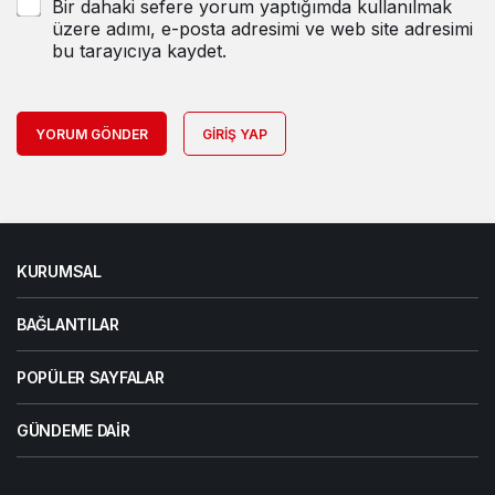
Bir dahaki sefere yorum yaptığımda kullanılmak
üzere adımı, e-posta adresimi ve web site adresimi
bu tarayıcıya kaydet.
YORUM GÖNDER
GIRIŞ YAP
KURUMSAL
BAĞLANTILAR
POPÜLER SAYFALAR
GÜNDEME DAIR