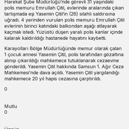
Harekat Şube Müdürlüğü’nde görevli 31 yaşındaki
polis memuru Emrullah Çitil, evlerinde aralarında çıkan
tartışmada eşi Yasemin Çitil’in (26) silahlı saldırısına
uğradı. 4 yerinden vurulan polis memuru Emrullah Çitil
evlerinin birinci katındaki balkondan aşağı atlayarak
kaçmak istedi. Yüzüstü düşen yaralı polis kanlar içinde
kalarak kaldırıldığı hastanede hayatını kaybetti.
Karayolları Bölge Müdürlüğünde memur olarak çalan
1 çocuk annesi Yasemin Çitil, polis tarafından gözaltına
alınıp çıkarıldığı mahkemece tutuklanarak cezaevine
gönderildi. Yasemin Çitil hakkında Samsun 1. Ağır Ceza
Mahkemesi’nde dava açıldı. Yasemin Çitil yargılandığı
mahkemece 20 yıl hapis cezasına çarptırıldı.
0
Mutlu
0