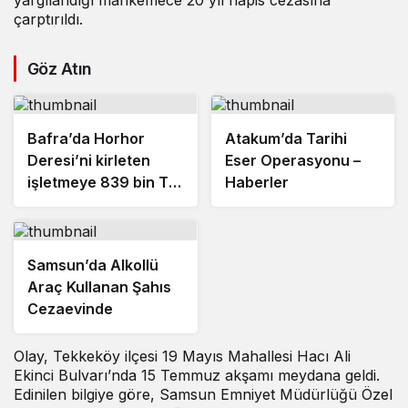
çarptırıldı.
Göz Atın
Bafra’da Horhor
Atakum’da Tarihi
Deresi’ni kirleten
Eser Operasyonu –
işletmeye 839 bin TL
Haberler
ceza
Samsun’da Alkollü
Araç Kullanan Şahıs
Cezaevinde
Olay, Tekkeköy ilçesi 19 Mayıs Mahallesi Hacı Ali
Ekinci Bulvarı’nda 15 Temmuz akşamı meydana geldi.
Edinilen bilgiye göre, Samsun Emniyet Müdürlüğü Özel