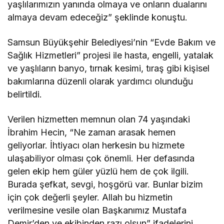
yaşlılarımızın yanında olmaya ve onların dualarını
almaya devam edeceğiz” şeklinde konuştu.
Samsun Büyükşehir Belediyesi’nin “Evde Bakım ve
Sağlık Hizmetleri” projesi ile hasta, engelli, yatalak
ve yaşlıların banyo, tırnak kesimi, tıraş gibi kişisel
bakımlarına düzenli olarak yardımcı olunduğu
belirtildi.
Verilen hizmetten memnun olan 74 yaşındaki
İbrahim Hecin, “Ne zaman arasak hemen
geliyorlar. İhtiyacı olan herkesin bu hizmete
ulaşabiliyor olması çok önemli. Her defasında
gelen ekip hem güler yüzlü hem de çok ilgili.
Burada şefkat, sevgi, hoşgörü var. Bunlar bizim
için çok değerli şeyler. Allah bu hizmetin
verilmesine vesile olan Başkanımız Mustafa
Demir’den ve ekibinden razı olsun” ifadelerini