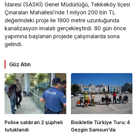
İdaresi (SASKİ) Genel Müdürlüğü, Tekkeköy ilçesi
Çınaralan Mahallesi’nde 1 milyon 200 bin TL
değerindeki proje ile 1900 metre uzunluğunda
kanalizasyon imalatı gerçekleştirdi. 80 gün önce
yapımına başlanan projede çalışmalarda sona
gelindi.
Göz Atın
Polise saldıran 2 şüpheli
Bisikletle Türkiye Turu: 4
tutuklandı
Gezgin Samsun’da