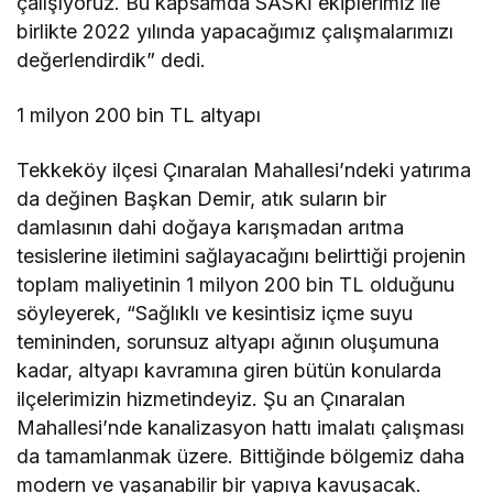
çalışıyoruz. Bu kapsamda SASKİ ekiplerimiz ile
birlikte 2022 yılında yapacağımız çalışmalarımızı
değerlendirdik” dedi.
1 milyon 200 bin TL altyapı
Tekkeköy ilçesi Çınaralan Mahallesi’ndeki yatırıma
da değinen Başkan Demir, atık suların bir
damlasının dahi doğaya karışmadan arıtma
tesislerine iletimini sağlayacağını belirttiği projenin
toplam maliyetinin 1 milyon 200 bin TL olduğunu
söyleyerek, “Sağlıklı ve kesintisiz içme suyu
temininden, sorunsuz altyapı ağının oluşumuna
kadar, altyapı kavramına giren bütün konularda
ilçelerimizin hizmetindeyiz. Şu an Çınaralan
Mahallesi’nde kanalizasyon hattı imalatı çalışması
da tamamlanmak üzere. Bittiğinde bölgemiz daha
modern ve yaşanabilir bir yapıya kavuşacak.