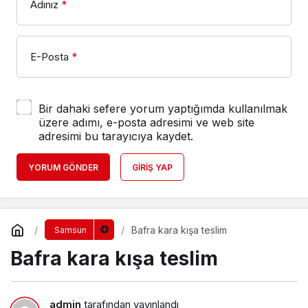
Adınız
*
E-Posta
*
Bir dahaki sefere yorum yaptığımda kullanılmak
üzere adımı, e-posta adresimi ve web site
adresimi bu tarayıcıya kaydet.
YORUM GÖNDER
GIRIŞ YAP
Bafra kara kışa teslim
Samsun
Bafra kara kışa teslim
admin
tarafından yayınlandı