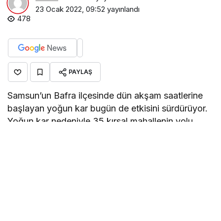
23 Ocak 2022, 09:52
yayınlandı
478
PAYLAŞ
Samsun’un Bafra ilçesinde dün akşam saatlerine
başlayan yoğun kar bugün de etkisini sürdürüyor.
Yoğun kar nedeniyle 35 kırsal mahallenin yolu
kapandı.
Göz Atın