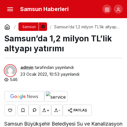
Samsun Haberleri
Samsun’da 1,2 milyon TL’lik altyapı
Samsun
yatırımı
Samsun’da 1,2 milyon TL’lik
altyapı yatırımı
admin
tarafından yayınlandı
23 Ocak 2022, 10:53
yayınlandı
546
+
-
PAYLAŞ
Samsun Büyükşehir Belediyesi Su ve Kanalizasyon