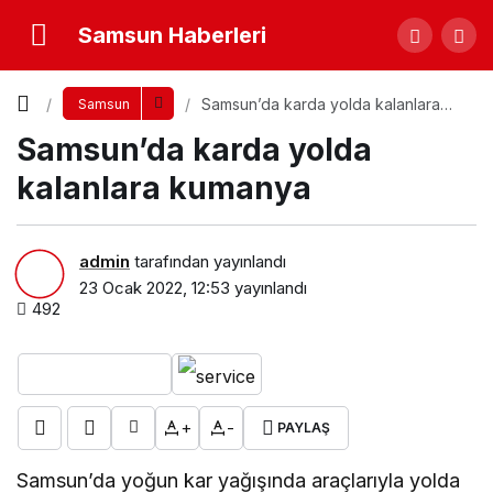
Samsun Haberleri
Samsun’da karda yolda kalanlara
Samsun
kumanya
Samsun’da karda yolda
kalanlara kumanya
admin
tarafından yayınlandı
23 Ocak 2022, 12:53
yayınlandı
492
+
-
PAYLAŞ
Samsun’da yoğun kar yağışında araçlarıyla yolda