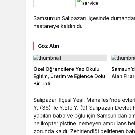
Samsun’un Salıpazarı ilçesinde dumandan 
hastaneye kaldırıldı.
Göz Atın
Özel Öğrencilere Yaz Okulu:
Samsun’da
Eğitim, Üretim ve Eğlence Dolu
Alan Firar
Bir Tatil
Salıpazarı ilçesi Yeşil Mahallesi’nde ev
Y. (35) ile Y.Efe Y. (9) Salıpazarı Devlet
yapılan baba ve oğlu için Samsun’dan am
helikopter pistine inemeyen ambulans he
zorunda kaldı. Zehirlendiği belirlenen b