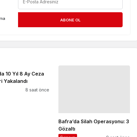
rma
ABONE OL
a 10 Yıl 8 Ay Ceza
ri Yakalandı
8 saat önce
Bafra’da Silah Operasyonu: 3
Gözaltı