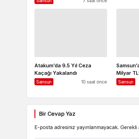
Samsun
7 saat önce
Atakum’da 9.5 Yıl Ceza
Samsun’a
Kaçağı Yakalandı
Milyar TL
Samsun
10 saat önce
Samsun
Bir Cevap Yaz
E-posta adresiniz yayınlanmayacak.
Gerekli