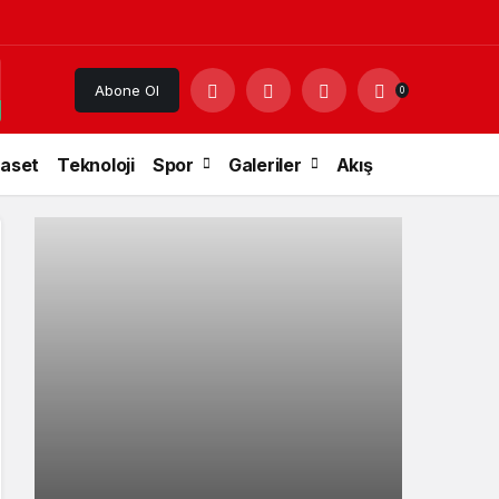
Abone Ol
0
yaset
Teknoloji
Spor
Galeriler
Akış