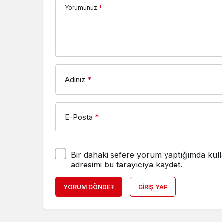
Yorumunuz
*
Adınız
*
E-Posta
*
Bir dahaki sefere yorum yaptığımda kull
adresimi bu tarayıcıya kaydet.
YORUM GÖNDER
GIRIŞ YAP