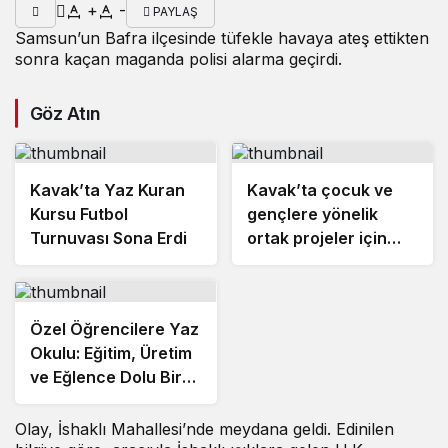
+
-
PAYLAŞ
Samsun’un Bafra ilçesinde tüfekle havaya ateş ettikten
sonra kaçan maganda polisi alarma geçirdi.
Göz Atın
Kavak’ta Yaz Kuran
Kavak’ta çocuk ve
Kursu Futbol
gençlere yönelik
Turnuvası Sona Erdi
ortak projeler için
istişare toplantısı
Özel Öğrencilere Yaz
Okulu: Eğitim, Üretim
ve Eğlence Dolu Bir
Tatil
Olay, İshaklı Mahallesi’nde meydana geldi. Edinilen