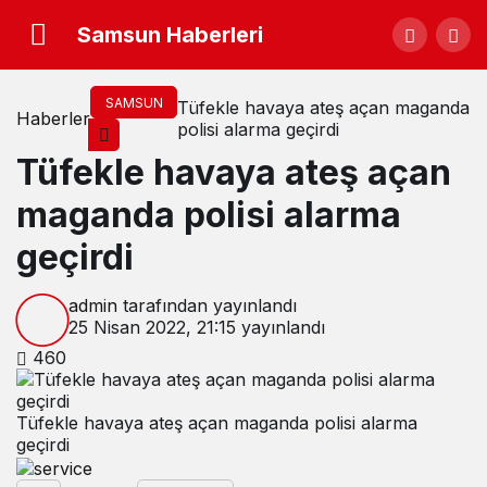
Samsun Haberleri
SAMSUN
Tüfekle havaya ateş açan maganda
Haberler
polisi alarma geçirdi
Tüfekle havaya ateş açan
maganda polisi alarma
geçirdi
admin
tarafından yayınlandı
25 Nisan 2022, 21:15
yayınlandı
460
Tüfekle havaya ateş açan maganda polisi alarma
geçirdi