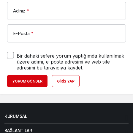
Adınız
*
E-Posta
*
Bir dahaki sefere yorum yaptığımda kullanılmak
üzere adımı, e-posta adresimi ve web site
adresimi bu tarayıcıya kaydet.
YORUM GÖNDER
GIRIŞ YAP
KURUMSAL
BAĞLANTILAR