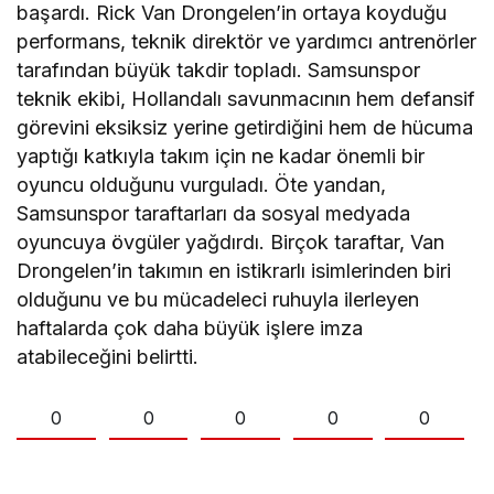
başardı. Rick Van Drongelen’in ortaya koyduğu
performans, teknik direktör ve yardımcı antrenörler
tarafından büyük takdir topladı. Samsunspor
teknik ekibi, Hollandalı savunmacının hem defansif
görevini eksiksiz yerine getirdiğini hem de hücuma
yaptığı katkıyla takım için ne kadar önemli bir
oyuncu olduğunu vurguladı. Öte yandan,
Samsunspor taraftarları da sosyal medyada
oyuncuya övgüler yağdırdı. Birçok taraftar, Van
Drongelen’in takımın en istikrarlı isimlerinden biri
olduğunu ve bu mücadeleci ruhuyla ilerleyen
haftalarda çok daha büyük işlere imza
atabileceğini belirtti.
0
0
0
0
0