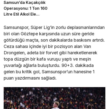
Samsun’da Kaçakçılık
Operasyonu: 1 Ton 160
Litre Etil Alkol Ele
Geçirildi
Samsunspor, Süper Lig’in zorlu deplasmanlarından
biri olan Göztepe karşısında uzun süre geride
götürdüğü maçta, son dakikalarda baskısını artırdı.
Ceza sahası içinde iyi bir pozisyon alan Van
Drongelen, adeta bir forvet gibi hareketlenerek
topa düzgün bir kafa vuruşu yaptı ve meşin
yuvarlağı ağlarla buluşturdu. 90+3. dakikada
gelen bu kritik gol, Samsunspor’un hanesine 1
puan yazdırmasını sağladı.