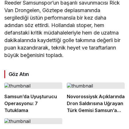
Reeder Samsunspor’un başarılı savunmacısı Rick
Van Drongelen, Göztepe deplasmanında
sergilediği üstün performansla bir kez daha
adından söz ettirdi. Hollandalı stoper, hem
defanstaki kritik müdahaleleriyle hem de uzatma
dakikalarında kaydettiği golle takımına değerli bir
puan kazandırarak, teknik heyet ve taraftarların
büyük beğenisini topladı.
Göz Atın
Samsun’da Uyuşturucu
Novorossiysk Açıklarında
Operasyonu: 7
Dron Saldırısına Uğrayan
Tutuklama
Türk Gemisi Samsun’a
Getirildi