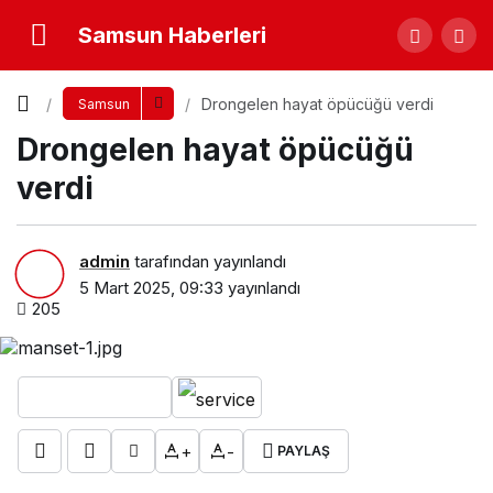
Samsun Haberleri
Drongelen hayat öpücüğü verdi
Samsun
Drongelen hayat öpücüğü
verdi
admin
tarafından yayınlandı
5 Mart 2025, 09:33
yayınlandı
205
+
-
PAYLAŞ