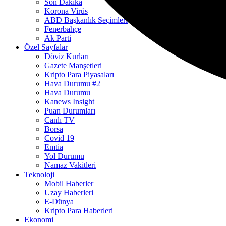
Son Dakika
Korona Virüs
ABD Başkanlık Seçimleri
Fenerbahçe
Ak Parti
Özel Sayfalar
Döviz Kurları
Gazete Manşetleri
Kripto Para Piyasaları
Hava Durumu #2
Hava Durumu
Kanews Insight
Puan Durumları
Canlı TV
Borsa
Covid 19
Emtia
Yol Durumu
Namaz Vakitleri
Teknoloji
Mobil Haberler
Uzay Haberleri
E-Dünya
Kripto Para Haberleri
Ekonomi