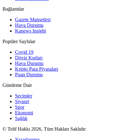
Bağlantılar
Gazete Manşetleri
Hava Durumu
Kanews Insight
Popüler Sayfalar
Covid 19
Döviz Kurları
Hava Durumu
Kripto Para Piyasaları
Puan Durumu
Gündeme Dair
Seçimler
Siyaset
Spor
Ekonomi
Sağlık
© Telif Hakkı 2026, Tüm Hakları Saklıdır
Yazarlarımız