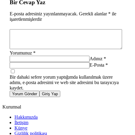
Bir Cevap Yaz
E-posta adresiniz yayınlanmayacak.
Gerekli alanlar
*
ile
işaretlenmişlerdir
Yorumunuz
*
Adınız
*
E-Posta
*
Bir dahaki sefere yorum yaptığımda kullanılmak üzere
adımı, e-posta adresimi ve web site adresimi bu tarayıcıya
kaydet.
Yorum Gönder
Giriş Yap
Kurumsal
Hakkımızda
İletişim
Künye
Gizlilik politikası