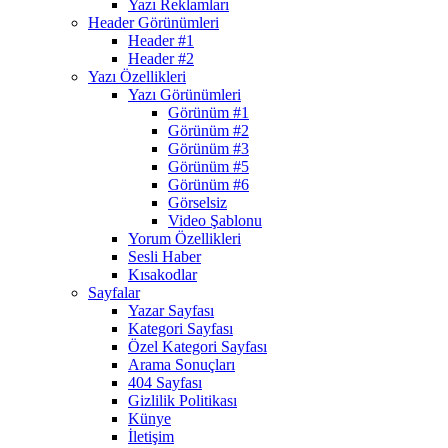
Yazı Reklamları
Header Görünümleri
Header #1
Header #2
Yazı Özellikleri
Yazı Görünümleri
Görünüm #1
Görünüm #2
Görünüm #3
Görünüm #5
Görünüm #6
Görselsiz
Video Şablonu
Yorum Özellikleri
Sesli Haber
Kısakodlar
Sayfalar
Yazar Sayfası
Kategori Sayfası
Özel Kategori Sayfası
Arama Sonuçları
404 Sayfası
Gizlilik Politikası
Künye
İletişim