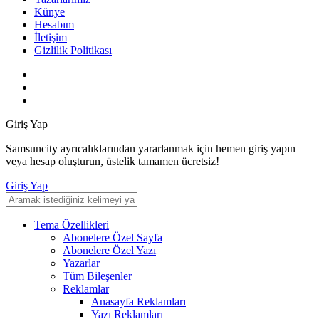
Künye
Hesabım
İletişim
Gizlilik Politikası
Giriş Yap
Samsuncity ayrıcalıklarından yararlanmak için hemen giriş yapın
veya hesap oluşturun, üstelik tamamen ücretsiz!
Giriş Yap
Tema Özellikleri
Abonelere Özel Sayfa
Abonelere Özel Yazı
Yazarlar
Tüm Bileşenler
Reklamlar
Anasayfa Reklamları
Yazı Reklamları