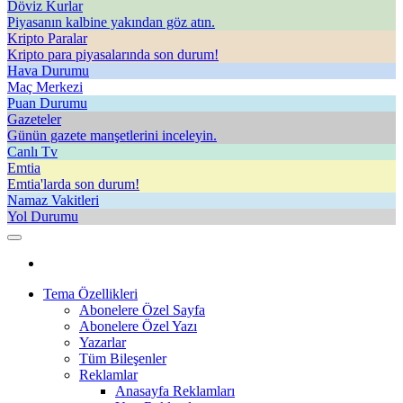
Döviz Kurlar
Piyasanın kalbine yakından göz atın.
Kripto Paralar
Kripto para piyasalarında son durum!
Hava Durumu
Maç Merkezi
Puan Durumu
Gazeteler
Günün gazete manşetlerini inceleyin.
Canlı Tv
Emtia
Emtia'larda son durum!
Namaz Vakitleri
Yol Durumu
Tema Özellikleri
Abonelere Özel Sayfa
Abonelere Özel Yazı
Yazarlar
Tüm Bileşenler
Reklamlar
Anasayfa Reklamları