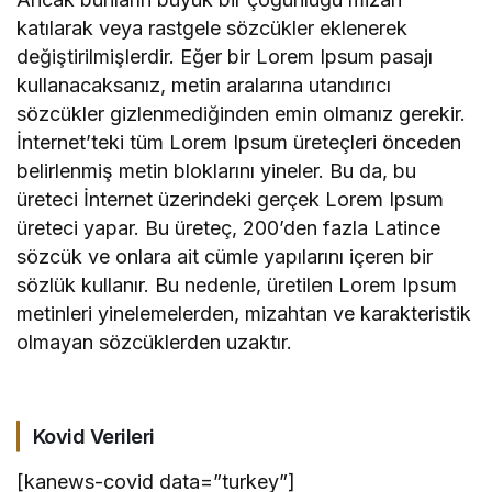
katılarak veya rastgele sözcükler eklenerek
değiştirilmişlerdir. Eğer bir Lorem Ipsum pasajı
kullanacaksanız, metin aralarına utandırıcı
sözcükler gizlenmediğinden emin olmanız gerekir.
İnternet’teki tüm Lorem Ipsum üreteçleri önceden
belirlenmiş metin bloklarını yineler. Bu da, bu
üreteci İnternet üzerindeki gerçek Lorem Ipsum
üreteci yapar. Bu üreteç, 200’den fazla Latince
sözcük ve onlara ait cümle yapılarını içeren bir
sözlük kullanır. Bu nedenle, üretilen Lorem Ipsum
metinleri yinelemelerden, mizahtan ve karakteristik
olmayan sözcüklerden uzaktır.
Kovid Verileri
[kanews-covid data=”turkey”]