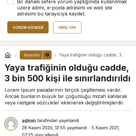
Bir dahaki sefere yorum yaptığımda kullanılmak
üzere adımı, e-posta adresimi ve web site
adresimi bu tarayıcıya kaydet.
YORUM GÖNDER
GIRIŞ YAP
Yaya trafiğinin olduğu cadde, 3
Ekonomi
bin 500 kişi ile sınırlandırıldı
Yaya trafiğinin olduğu cadde,
3 bin 500 kişi ile sınırlandırıldı
Lorem Ipsum pasajlarının birçok çeşitlemesi vardır.
Ancak bunların büyük bir çoğunluğu mizah katılarak
veya rastgele sözcükler eklenerek değiştirilmişlerdir.
admin
tarafından yayınlandı
28 Kasım 2020, 12:55
yayınlandı
5 Kasım 2021,
07:25
güncellendi