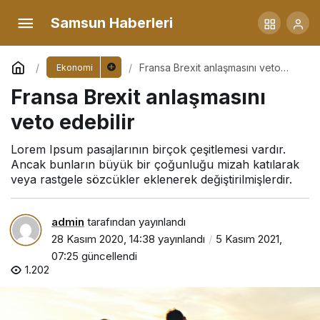
Samsun Haberleri
Fransa Brexit anlaşmasını veto
Ekonomi
edebilir
Fransa Brexit anlaşmasını
veto edebilir
Lorem Ipsum pasajlarının birçok çeşitlemesi vardır.
Ancak bunların büyük bir çoğunluğu mizah katılarak
veya rastgele sözcükler eklenerek değiştirilmişlerdir.
admin
tarafından yayınlandı
28 Kasım 2020, 14:38
yayınlandı
5 Kasım 2021,
07:25
güncellendi
1.202