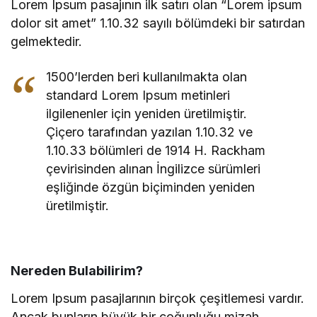
Lorem Ipsum pasajının ilk satırı olan “Lorem ipsum
dolor sit amet” 1.10.32 sayılı bölümdeki bir satırdan
gelmektedir.
1500’lerden beri kullanılmakta olan
standard Lorem Ipsum metinleri
ilgilenenler için yeniden üretilmiştir.
Çiçero tarafından yazılan 1.10.32 ve
1.10.33 bölümleri de 1914 H. Rackham
çevirisinden alınan İngilizce sürümleri
eşliğinde özgün biçiminden yeniden
üretilmiştir.
Nereden Bulabilirim?
Lorem Ipsum pasajlarının birçok çeşitlemesi vardır.
Ancak bunların büyük bir çoğunluğu mizah