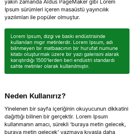
yakın zamanda Aldus PageMaker gibi Lorem
Ipsum sürümleri içeren masaüstü yayıncılık
yazılımları ile popüler olmuştur.
Lorem Ipsum, dizgi ve baskı endüstrisinde
kullanılan mıgır metinlerdir. Lorem Ipsum, adı
bilinmeyen bir matbaacının bir hurufat numune
kitabı oluşturmak üzere bir yazı galerisini alarak
karıştırdığı 1500’lerden beri endüstri standardı
sahte metinler olarak kullanılmıştır.
Neden Kullanırız?
Yinelenen bir sayfa içeriğinin okuyucunun dikkatini
dağıttığı bilinen bir gerçektir. Lorem Ipsum
kullanmanın amacı, sürekli ‘buraya metin gelecek,
buraya metin gelecek’ yazmaya kıyasla daha