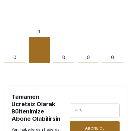
1
0
0
0
0
Tamamen
Ücretsiz Olarak
Bültenimize
Abone Olabilirsin
ABONE OL
Yeni haberlerden haberdar