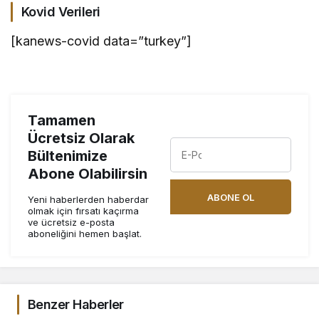
Kovid Verileri
[kanews-covid data=”turkey”]
Tamamen
Ücretsiz Olarak
Bültenimize
Abone Olabilirsin
ABONE OL
Yeni haberlerden haberdar
olmak için fırsatı kaçırma
ve ücretsiz e-posta
aboneliğini hemen başlat.
Benzer Haberler