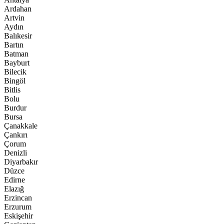
Ardahan
Artvin
Aydın
Balıkesir
Bartın
Batman
Bayburt
Bilecik
Bingöl
Bitlis
Bolu
Burdur
Bursa
Çanakkale
Çankırı
Çorum
Denizli
Diyarbakır
Düzce
Edirne
Elazığ
Erzincan
Erzurum
Eskişehir