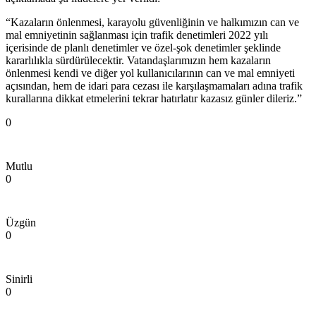
“Kazaların önlenmesi, karayolu güvenliğinin ve halkımızın can ve
mal emniyetinin sağlanması için trafik denetimleri 2022 yılı
içerisinde de planlı denetimler ve özel-şok denetimler şeklinde
kararlılıkla sürdürülecektir. Vatandaşlarımızın hem kazaların
önlenmesi kendi ve diğer yol kullanıcılarının can ve mal emniyeti
açısından, hem de idari para cezası ile karşılaşmamaları adına trafik
kurallarına dikkat etmelerini tekrar hatırlatır kazasız günler dileriz.”
0
Mutlu
0
Üzgün
0
Sinirli
0