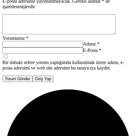
E-posta adresiniz yayınlanmayacak.
Gerekli alanlar
*
ile
işaretlenmişlerdir
Yorumunuz
*
Adınız
*
E-Posta
*
Bir dahaki sefere yorum yaptığımda kullanılmak üzere adımı, e-
posta adresimi ve web site adresimi bu tarayıcıya kaydet.
Yorum Gönder
Giriş Yap