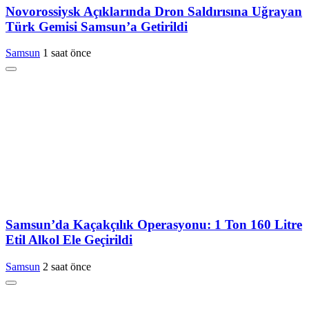
Novorossiysk Açıklarında Dron Saldırısına Uğrayan
Türk Gemisi Samsun’a Getirildi
Samsun
1 saat önce
Samsun’da Kaçakçılık Operasyonu: 1 Ton 160 Litre
Etil Alkol Ele Geçirildi
Samsun
2 saat önce