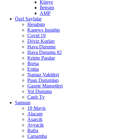
Künye
İletişim
AMP
Özel Sayfalar
Hesabım
Kanews Insights
Covid 19
Döviz Kurları
Hava Durumu
Hava Durumu #2
Kripto Paralar
Borsa
Emtia
Namaz Vakitleri
Puan Durumları
Gazete Manşetleri
Yol Durumu
Canlı Tv
Samsun
19 Mayis
Alacam
Asarcik
Ayvacik
Bafra
Carsamba