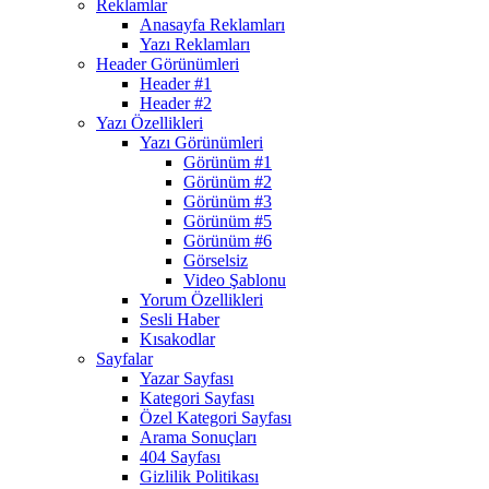
Reklamlar
Anasayfa Reklamları
Yazı Reklamları
Header Görünümleri
Header #1
Header #2
Yazı Özellikleri
Yazı Görünümleri
Görünüm #1
Görünüm #2
Görünüm #3
Görünüm #5
Görünüm #6
Görselsiz
Video Şablonu
Yorum Özellikleri
Sesli Haber
Kısakodlar
Sayfalar
Yazar Sayfası
Kategori Sayfası
Özel Kategori Sayfası
Arama Sonuçları
404 Sayfası
Gizlilik Politikası