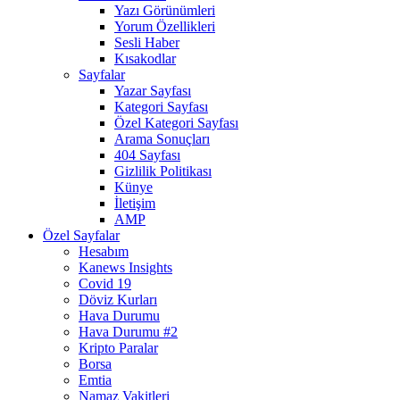
Yazı Görünümleri
Yorum Özellikleri
Sesli Haber
Kısakodlar
Sayfalar
Yazar Sayfası
Kategori Sayfası
Özel Kategori Sayfası
Arama Sonuçları
404 Sayfası
Gizlilik Politikası
Künye
İletişim
AMP
Özel Sayfalar
Hesabım
Kanews Insights
Covid 19
Döviz Kurları
Hava Durumu
Hava Durumu #2
Kripto Paralar
Borsa
Emtia
Namaz Vakitleri