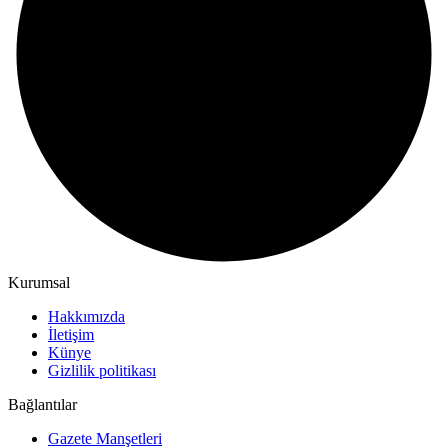
Kurumsal
Hakkımızda
İletişim
Künye
Gizlilik politikası
Bağlantılar
Gazete Manşetleri