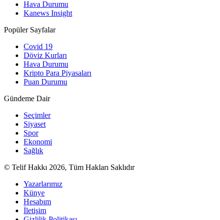
Hava Durumu
Kanews Insight
Popüler Sayfalar
Covid 19
Döviz Kurları
Hava Durumu
Kripto Para Piyasaları
Puan Durumu
Gündeme Dair
Seçimler
Siyaset
Spor
Ekonomi
Sağlık
© Telif Hakkı 2026, Tüm Hakları Saklıdır
Yazarlarımız
Künye
Hesabım
İletişim
Gizlilik Politikası