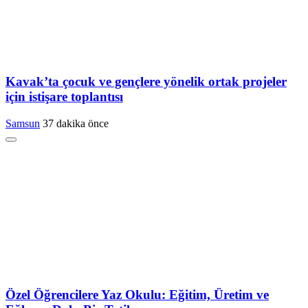
Kavak’ta çocuk ve gençlere yönelik ortak projeler
için istişare toplantısı
Samsun
37 dakika önce
Özel Öğrencilere Yaz Okulu: Eğitim, Üretim ve