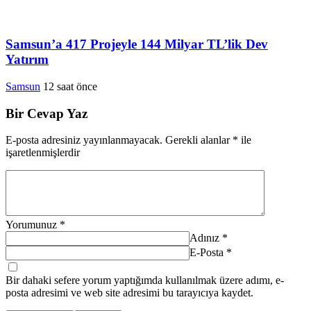
Samsun’a 417 Projeyle 144 Milyar TL’lik Dev
Yatırım
Samsun
12 saat önce
Bir Cevap Yaz
E-posta adresiniz yayınlanmayacak.
Gerekli alanlar
*
ile
işaretlenmişlerdir
Yorumunuz
*
Adınız
*
E-Posta
*
Bir dahaki sefere yorum yaptığımda kullanılmak üzere adımı, e-
posta adresimi ve web site adresimi bu tarayıcıya kaydet.