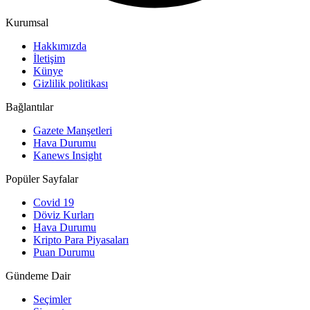
Kurumsal
Hakkımızda
İletişim
Künye
Gizlilik politikası
Bağlantılar
Gazete Manşetleri
Hava Durumu
Kanews Insight
Popüler Sayfalar
Covid 19
Döviz Kurları
Hava Durumu
Kripto Para Piyasaları
Puan Durumu
Gündeme Dair
Seçimler