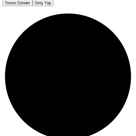
Yorum Gönder
Giriş Yap