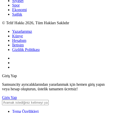
Siyaset
Spor
Ekonomi
Sağlık
© Telif Hakkı 2026, Tüm Hakları Saklıdır
Yazarlarımız
Künye
Hesabım
İletişim
Gizlilik Politikası
Giriş Yap
Samsuncity ayrıcalıklarından yararlanmak için hemen giriş yapın
veya hesap oluşturun, üstelik tamamen ücretsiz!
Giriş Yap
Tema Özellikleri