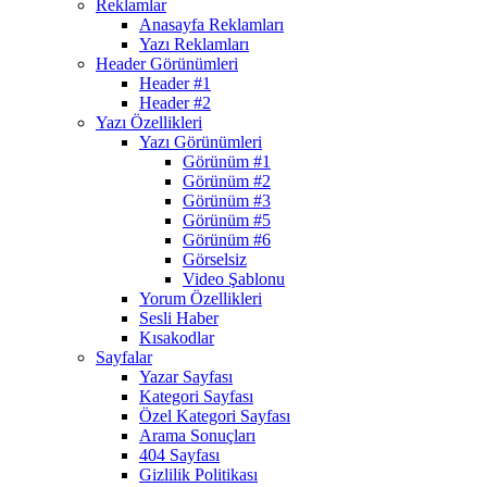
Reklamlar
Anasayfa Reklamları
Yazı Reklamları
Header Görünümleri
Header #1
Header #2
Yazı Özellikleri
Yazı Görünümleri
Görünüm #1
Görünüm #2
Görünüm #3
Görünüm #5
Görünüm #6
Görselsiz
Video Şablonu
Yorum Özellikleri
Sesli Haber
Kısakodlar
Sayfalar
Yazar Sayfası
Kategori Sayfası
Özel Kategori Sayfası
Arama Sonuçları
404 Sayfası
Gizlilik Politikası