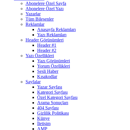
Abonelere Özel Sayfa
Abonelere Özel Yazı
Yazarlar
Tüm Bileşenler
Reklamlar
Anasayfa Reklamları
Yazı Reklamları
Header Görünümleri
Header #1
Header #2
Yazı Özellikleri
Yazı Görünümleri
Yorum Özellikleri
Sesli Haber
Kısakodlar
Sayfalar
Yazar Sayfası
Kategori Sayfası
Özel Kategori Sayfası
Arama Sonuçları
404 Sayfası
Gizlilik Politikası
Künye
İletişim
AMP