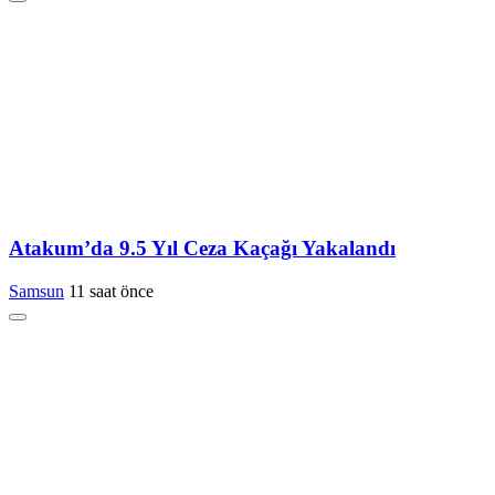
Atakum’da 9.5 Yıl Ceza Kaçağı Yakalandı
Samsun
11 saat önce