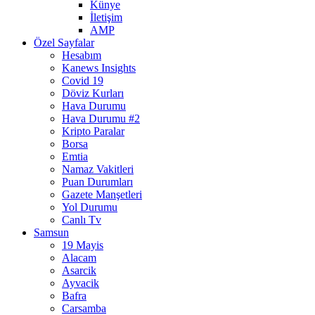
Künye
İletişim
AMP
Özel Sayfalar
Hesabım
Kanews Insights
Covid 19
Döviz Kurları
Hava Durumu
Hava Durumu #2
Kripto Paralar
Borsa
Emtia
Namaz Vakitleri
Puan Durumları
Gazete Manşetleri
Yol Durumu
Canlı Tv
Samsun
19 Mayis
Alacam
Asarcik
Ayvacik
Bafra
Carsamba