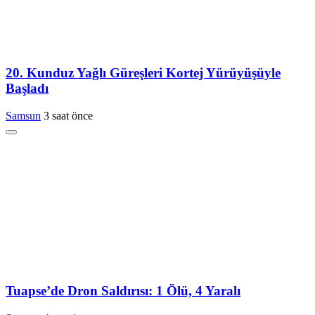
20. Kunduz Yağlı Güreşleri Kortej Yürüyüşüyle
Başladı
Samsun
3 saat önce
Tuapse’de Dron Saldırısı: 1 Ölü, 4 Yaralı