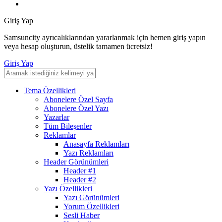
Giriş Yap
Samsuncity ayrıcalıklarından yararlanmak için hemen giriş yapın
veya hesap oluşturun, üstelik tamamen ücretsiz!
Giriş Yap
Tema Özellikleri
Abonelere Özel Sayfa
Abonelere Özel Yazı
Yazarlar
Tüm Bileşenler
Reklamlar
Anasayfa Reklamları
Yazı Reklamları
Header Görünümleri
Header #1
Header #2
Yazı Özellikleri
Yazı Görünümleri
Yorum Özellikleri
Sesli Haber