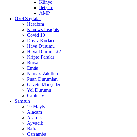
Künye
İletişim
AMP
Özel Sayfalar
Hesabım
Kanews Insights
Covid 19
Döviz Kurları
Hava Durumu
Hava Durumu #2
Kripto Paralar
Borsa
Emtia
Namaz Vakitleri
Puan Durumları
Gazete Manşetleri
Yol Durumu
Canlı Tv
Samsun
19 Mayis
Alacam
Asarcik
Ayvacik
Bafra
Carsamba