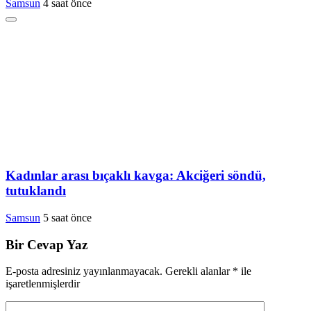
Samsun
4 saat önce
Kadınlar arası bıçaklı kavga: Akciğeri söndü,
tutuklandı
Samsun
5 saat önce
Bir Cevap Yaz
E-posta adresiniz yayınlanmayacak.
Gerekli alanlar
*
ile
işaretlenmişlerdir