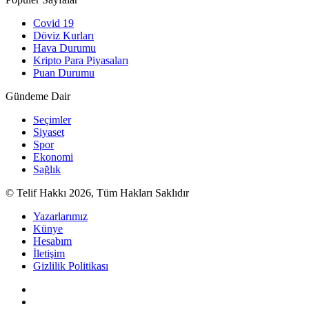
Covid 19
Döviz Kurları
Hava Durumu
Kripto Para Piyasaları
Puan Durumu
Gündeme Dair
Seçimler
Siyaset
Spor
Ekonomi
Sağlık
© Telif Hakkı 2026, Tüm Hakları Saklıdır
Yazarlarımız
Künye
Hesabım
İletişim
Gizlilik Politikası