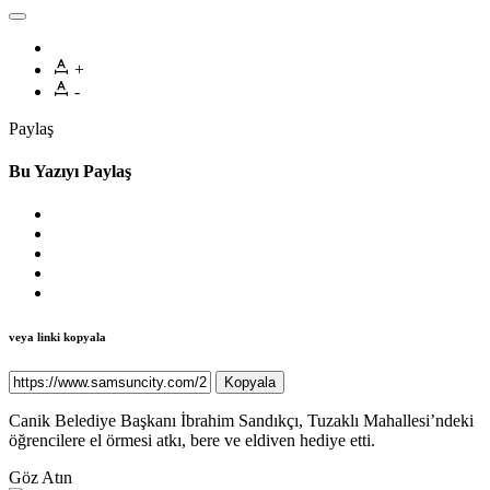
+
-
Paylaş
Bu Yazıyı Paylaş
veya linki kopyala
Kopyala
Canik Belediye Başkanı İbrahim Sandıkçı, Tuzaklı Mahallesi’ndeki
öğrencilere el örmesi atkı, bere ve eldiven hediye etti.
Göz Atın