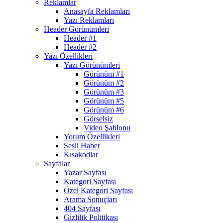
Reklamlar
Anasayfa Reklamları
Yazı Reklamları
Header Görünümleri
Header #1
Header #2
Yazı Özellikleri
Yazı Görünümleri
Görünüm #1
Görünüm #2
Görünüm #3
Görünüm #5
Görünüm #6
Görselsiz
Video Şablonu
Yorum Özellikleri
Sesli Haber
Kısakodlar
Sayfalar
Yazar Sayfası
Kategori Sayfası
Özel Kategori Sayfası
Arama Sonuçları
404 Sayfası
Gizlilik Politikası