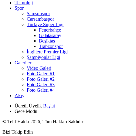
Teknoloji
Spor
Samsunspor
Carsambaspor
Türkiye Süper Ligi
Fenerbahçe
Galatasaray
Beşiktaş
Trabzonspor
İngiltere Premier Ligi
Şampiyonlar Ligi
Galeriler
Video Galeri
Foto Galeri #1
Foto Galeri #2
Foto Galeri #3
Foto Galeri #4
Akış
Ücretli Üyelik
Başlat
Gece Modu
© Telif Hakkı 2026, Tüm Hakları Saklıdır
Bizi Takip Edin