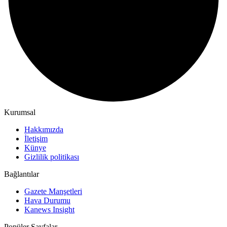
Kurumsal
Hakkımızda
İletişim
Künye
Gizlilik politikası
Bağlantılar
Gazete Manşetleri
Hava Durumu
Kanews Insight
Popüler Sayfalar