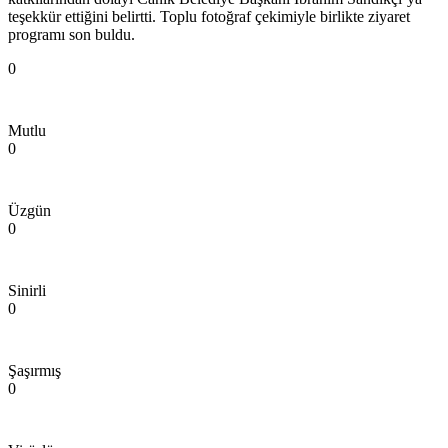
teşekkür ettiğini belirtti. Toplu fotoğraf çekimiyle birlikte ziyaret
programı son buldu.
0
Mutlu
0
Üzgün
0
Sinirli
0
Şaşırmış
0