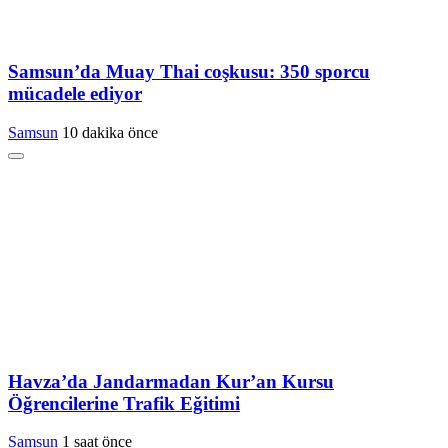
Samsun’da Muay Thai coşkusu: 350 sporcu
mücadele ediyor
Samsun
10 dakika önce
Havza’da Jandarmadan Kur’an Kursu
Öğrencilerine Trafik Eğitimi
Samsun
1 saat önce