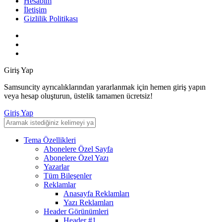
Hesabım
İletişim
Gizlilik Politikası
Giriş Yap
Samsuncity ayrıcalıklarından yararlanmak için hemen giriş yapın
veya hesap oluşturun, üstelik tamamen ücretsiz!
Giriş Yap
Tema Özellikleri
Abonelere Özel Sayfa
Abonelere Özel Yazı
Yazarlar
Tüm Bileşenler
Reklamlar
Anasayfa Reklamları
Yazı Reklamları
Header Görünümleri
Header #1