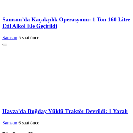
Samsun’da Kaçakçılık Operasyonu: 1 Ton 160 Litre
Etil Alkol Ele Geçirildi
Samsun
5 saat önce
Havza’da Buğday Yüklü Traktör Devrildi: 1 Yaralı
Samsun
6 saat önce