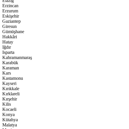
Elazığ
Erzincan
Erzurum
Eskişehir
Gaziantep
Giresun
Gümüşhane
Hakkâri
Hatay
Iğdır
Isparta
Kahramanmaraş
Karabük
Karaman
Kars
Kastamonu
Kayseri
Kırıkkale
Kırklareli
Kırşehir
Kilis
Kocaeli
Konya
Kütahya
Malatya