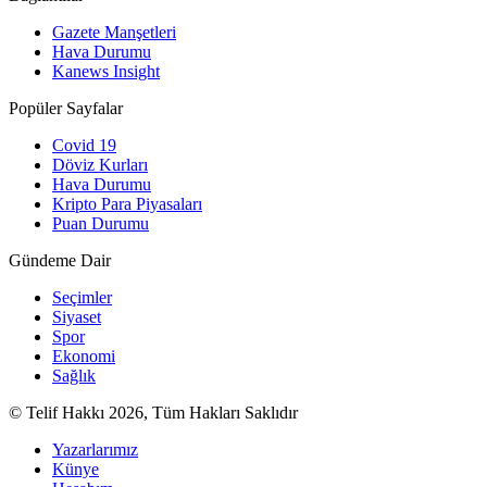
Gazete Manşetleri
Hava Durumu
Kanews Insight
Popüler Sayfalar
Covid 19
Döviz Kurları
Hava Durumu
Kripto Para Piyasaları
Puan Durumu
Gündeme Dair
Seçimler
Siyaset
Spor
Ekonomi
Sağlık
© Telif Hakkı 2026, Tüm Hakları Saklıdır
Yazarlarımız
Künye