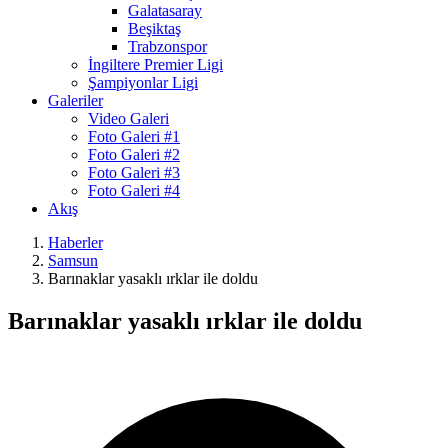
Galatasaray
Beşiktaş
Trabzonspor
İngiltere Premier Ligi
Şampiyonlar Ligi
Galeriler
Video Galeri
Foto Galeri #1
Foto Galeri #2
Foto Galeri #3
Foto Galeri #4
Akış
Haberler
Samsun
Barınaklar yasaklı ırklar ile doldu
Barınaklar yasaklı ırklar ile doldu