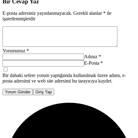
Bir Cevap Yaz
E-posta adresiniz yayınlanmayacak.
Gerekli alanlar
*
ile
işaretlenmişlerdir
Yorumunuz
*
Adınız
*
E-Posta
*
Bir dahaki sefere yorum yaptığımda kullanılmak üzere adımı, e-
posta adresimi ve web site adresimi bu tarayıcıya kaydet.
Yorum Gönder
Giriş Yap