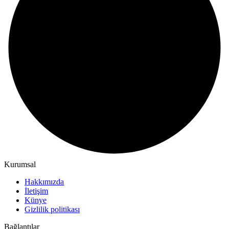
Kurumsal
Hakkımızda
İletişim
Künye
Gizlilik politikası
Bağlantılar