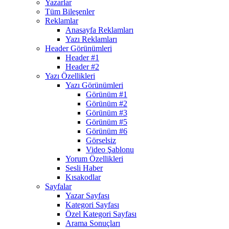
Yazarlar
Tüm Bileşenler
Reklamlar
Anasayfa Reklamları
Yazı Reklamları
Header Görünümleri
Header #1
Header #2
Yazı Özellikleri
Yazı Görünümleri
Görünüm #1
Görünüm #2
Görünüm #3
Görünüm #5
Görünüm #6
Görselsiz
Video Şablonu
Yorum Özellikleri
Sesli Haber
Kısakodlar
Sayfalar
Yazar Sayfası
Kategori Sayfası
Özel Kategori Sayfası
Arama Sonuçları