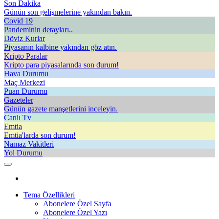
Son Dakika
Günün son gelişmelerine yakından bakın.
Covid 19
Pandeminin detayları..
Döviz Kurlar
Piyasanın kalbine yakından göz atın.
Kripto Paralar
Kripto para piyasalarında son durum!
Hava Durumu
Maç Merkezi
Puan Durumu
Gazeteler
Günün gazete manşetlerini inceleyin.
Canlı Tv
Emtia
Emtia'larda son durum!
Namaz Vakitleri
Yol Durumu
Tema Özellikleri
Abonelere Özel Sayfa
Abonelere Özel Yazı