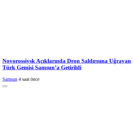
Novorossiysk Açıklarında Dron Saldırısına Uğrayan
Türk Gemisi Samsun’a Getirildi
Samsun
4 saat önce