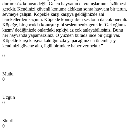
durum söz konusu değil. Gelen hayvanın davranışlarının süzülmesi
gerekir. Kendinizi güvenli konuma aldıktan sonra hayvanı bir tartın,
sevmeye çalışın. Köpekle karşı karşıya geldiğinizde ani
hareketlerden kaçının. Köpekle konuşurken ses tonu da çok önemli.
Köpeğe, bir çocukla konuşur gibi seslenmeniz gerekir. ‘Gel oğlum-
kızım’ dediğinizde onlardaki tepkiyi az çok anlayabilirsiniz. Bunu
her hayvanda yapamazsınız. O yüzden burada ince bir çizgi var.
Köpekle karşı karşıya kaldığınızda yapacağınız en önemli şey
kendinizi güvene alıp, ilgili birimlere haber vermektir.”
0
Mutlu
0
Üzgün
0
Sinirli
0