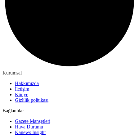
Kurumsal
Hakkımızda
İletişim
Künye
Gizlilik politikası
Bağlantılar
Gazete Manşetleri
Hava Durumu
Kanews Insight