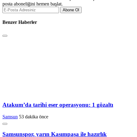
posta aboneliğini hemen başlat.
Abone Ol
Benzer Haberler
Atakum’da tarihi eser operasyonu: 1 gözaltı
Samsun
53 dakika önce
Samsunspor, yarın Kasımpaşa ile hazırlık