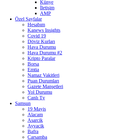
Künye
İletişim
AMP
Özel Sayfalar
Hesabım
Kanews Insights
Covid 19
Döviz Kurları
Hava Durumu
Hava Durumu #2
Kripto Paralar
Borsa
Emtia
Namaz Vakitleri
Puan Durumları
Gazete Manşetleri
Yol Durumu
Canlı Tv
Samsun
19 Mayis
Alacam
Asarcik
Ayvacik
Bafra
Carsamba