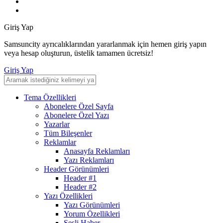
Giriş Yap
Samsuncity ayrıcalıklarından yararlanmak için hemen giriş yapın
veya hesap oluşturun, üstelik tamamen ücretsiz!
Giriş Yap
Tema Özellikleri
Abonelere Özel Sayfa
Abonelere Özel Yazı
Yazarlar
Tüm Bileşenler
Reklamlar
Anasayfa Reklamları
Yazı Reklamları
Header Görünümleri
Header #1
Header #2
Yazı Özellikleri
Yazı Görünümleri
Yorum Özellikleri
Sesli Haber