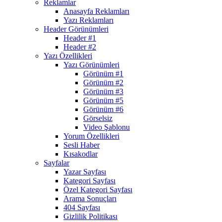
Reklamlar
Anasayfa Reklamları
Yazı Reklamları
Header Görünümleri
Header #1
Header #2
Yazı Özellikleri
Yazı Görünümleri
Görünüm #1
Görünüm #2
Görünüm #3
Görünüm #5
Görünüm #6
Görselsiz
Video Şablonu
Yorum Özellikleri
Sesli Haber
Kısakodlar
Sayfalar
Yazar Sayfası
Kategori Sayfası
Özel Kategori Sayfası
Arama Sonuçları
404 Sayfası
Gizlilik Politikası