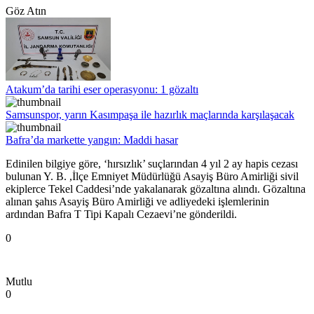
Göz Atın
Atakum’da tarihi eser operasyonu: 1 gözaltı
Samsunspor, yarın Kasımpaşa ile hazırlık maçlarında karşılaşacak
Bafra’da markette yangın: Maddi hasar
Edinilen bilgiye göre, ‘hırsızlık’ suçlarından 4 yıl 2 ay hapis cezası
bulunan Y. B. ,İlçe Emniyet Müdürlüğü Asayiş Büro Amirliği sivil
ekiplerce Tekel Caddesi’nde yakalanarak gözaltına alındı. Gözaltına
alınan şahıs Asayiş Büro Amirliği ve adliyedeki işlemlerinin
ardından Bafra T Tipi Kapalı Cezaevi’ne gönderildi.
0
Mutlu
0