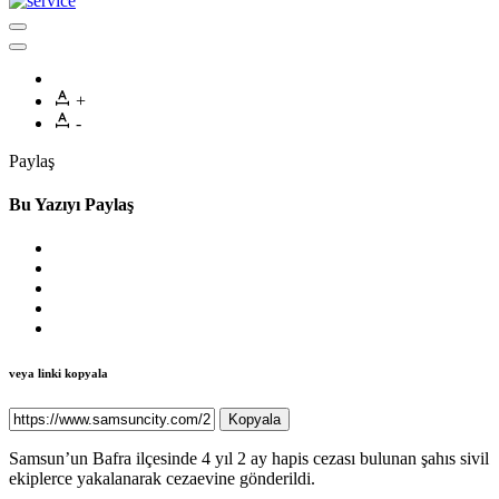
+
-
Paylaş
Bu Yazıyı Paylaş
veya linki kopyala
Kopyala
Samsun’un Bafra ilçesinde 4 yıl 2 ay hapis cezası bulunan şahıs sivil
ekiplerce yakalanarak cezaevine gönderildi.