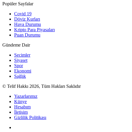
Popüler Sayfalar
Covid 19
Döviz Kurları
Hava Durumu
Kripto Para Piyasaları
Puan Durumu
Gündeme Dair
Seçimler
Siyaset
Spor
Ekonomi
Sağlık
© Telif Hakkı 2026, Tüm Hakları Saklıdır
Yazarlarımız
Künye
Hesabım
İletişim
Gizlilik Politikası