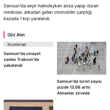
Samsun’da seyir halindeyken arıza yapıp duran
minibüse, arkadan gelen otomobilin çarptığı
kazada 1 kişi yaralandı.
Göz Atın
Samsun’da cinayet
zanlısı Trabzon’da
yakalandı
Samsun’da turist sayısı
yüzde 13,68 arttı:
Almanlar zirvede