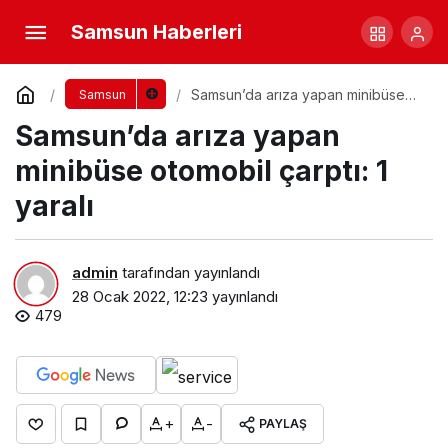
Samsun Haberleri
Samsun’da arıza yapan minibüse
Samsun
otomobil çarptı: 1 yaralı
Samsun’da arıza yapan
minibüse otomobil çarptı: 1
yaralı
admin
tarafından yayınlandı
28 Ocak 2022, 12:23
yayınlandı
479
+
-
PAYLAŞ