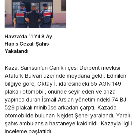
Havza’da 11 Yıl 8 Ay
Hapis Cezalı Şahıs
Yakalandı
Kaza, Samsun’un Canik ilçesi Derbent mevkisi
Atatürk Bulvarı üzerinde meydana geldi. Edinilen
bilgiye göre, Oktay İ. idaresindeki 55 AGN 149
plakalı otomobil, önünde seyir eden ve arıza
yapınca duran İsmail Arslan yönetimindeki 74 BJ
529 plakalı minibüse arkadan çarptı. Kazada
otomobilde bulunan Nejdet Şenel yaralandı. Yaralı
şahıs ambulansla hastaneye kaldırıldı. Kazayla ilgili
inceleme başlatıldı.