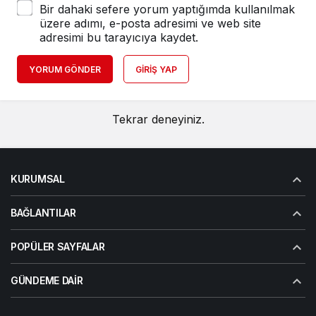
Bir dahaki sefere yorum yaptığımda kullanılmak
üzere adımı, e-posta adresimi ve web site
adresimi bu tarayıcıya kaydet.
YORUM GÖNDER
GIRIŞ YAP
Tekrar deneyiniz.
KURUMSAL
BAĞLANTILAR
POPÜLER SAYFALAR
GÜNDEME DAIR