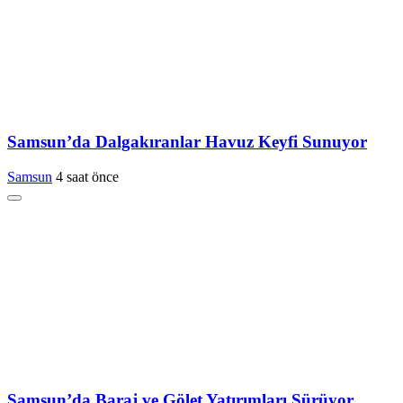
Samsun’da Dalgakıranlar Havuz Keyfi Sunuyor
Samsun
4 saat önce
Samsun’da Baraj ve Gölet Yatırımları Sürüyor