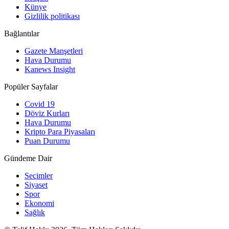
Künye
Gizlilik politikası
Bağlantılar
Gazete Manşetleri
Hava Durumu
Kanews Insight
Popüler Sayfalar
Covid 19
Döviz Kurları
Hava Durumu
Kripto Para Piyasaları
Puan Durumu
Gündeme Dair
Seçimler
Siyaset
Spor
Ekonomi
Sağlık