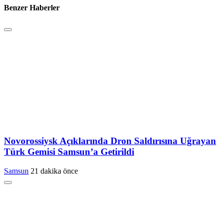
Benzer Haberler
Novorossiysk Açıklarında Dron Saldırısına Uğrayan
Türk Gemisi Samsun’a Getirildi
Samsun
21 dakika önce