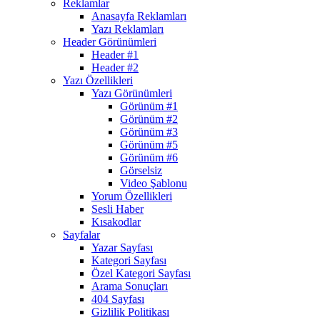
Reklamlar
Anasayfa Reklamları
Yazı Reklamları
Header Görünümleri
Header #1
Header #2
Yazı Özellikleri
Yazı Görünümleri
Görünüm #1
Görünüm #2
Görünüm #3
Görünüm #5
Görünüm #6
Görselsiz
Video Şablonu
Yorum Özellikleri
Sesli Haber
Kısakodlar
Sayfalar
Yazar Sayfası
Kategori Sayfası
Özel Kategori Sayfası
Arama Sonuçları
404 Sayfası
Gizlilik Politikası