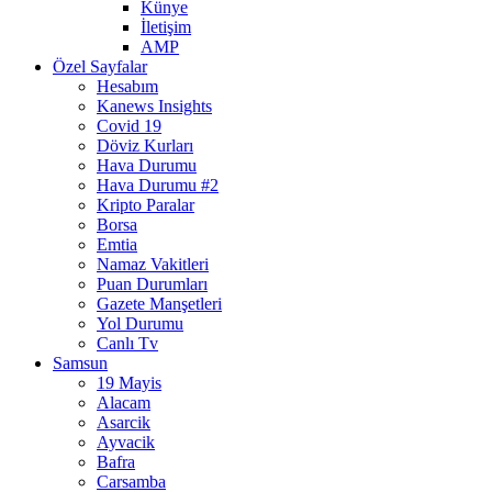
Künye
İletişim
AMP
Özel Sayfalar
Hesabım
Kanews Insights
Covid 19
Döviz Kurları
Hava Durumu
Hava Durumu #2
Kripto Paralar
Borsa
Emtia
Namaz Vakitleri
Puan Durumları
Gazete Manşetleri
Yol Durumu
Canlı Tv
Samsun
19 Mayis
Alacam
Asarcik
Ayvacik
Bafra
Carsamba