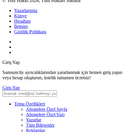
© Telif Hakkı 2026, Tüm Hakları Saklıdır
Yazarlarımız
Künye
Hesabım
İletişim
Gizlilik Politikası
Giriş Yap
Samsuncity ayrıcalıklarından yararlanmak için hemen giriş yapın
veya hesap oluşturun, üstelik tamamen ücretsiz!
Giriş Yap
Tema Özellikleri
Abonelere Özel Sayfa
Abonelere Özel Yazı
Yazarlar
Tüm Bileşenler
Reklamlar