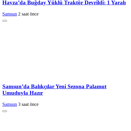
Havza’da Buğday Yüklü Traktör Devrildi: 1 Yaralı
Samsun
2 saat önce
Samsun’da Balıkçılar Yeni Sezona Palamut
Umuduyla Hazır
Samsun
3 saat önce