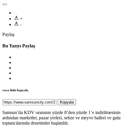
+
-
Paylaş
Bu Yazıyı Paylaş
veya linki kopyala
Kopyala
Samsun’da KDV oranının yüzde 8’den yüzde 1’e indirilmesinin
ardından marketler, pazar yerleri, sebze ve meyve halleri ve gıda
toptancılarında denetimler başlatıldı.