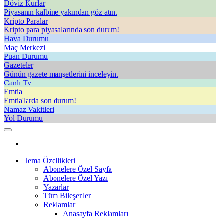
Döviz Kurlar
Piyasanın kalbine yakından göz atın.
Kripto Paralar
Kripto para piyasalarında son durum!
Hava Durumu
Maç Merkezi
Puan Durumu
Gazeteler
Günün gazete manşetlerini inceleyin.
Canlı Tv
Emtia
Emtia'larda son durum!
Namaz Vakitleri
Yol Durumu
Tema Özellikleri
Abonelere Özel Sayfa
Abonelere Özel Yazı
Yazarlar
Tüm Bileşenler
Reklamlar
Anasayfa Reklamları