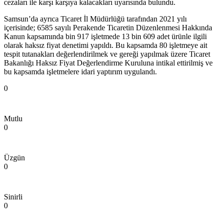
cezaları ile karşı karşıya kalacakları uyarısında bulundu.
Samsun’da ayrıca Ticaret İl Müdürlüğü tarafından 2021 yılı
içerisinde; 6585 sayılı Perakende Ticaretin Düzenlenmesi Hakkında
Kanun kapsamında bin 917 işletmede 13 bin 609 adet ürünle ilgili
olarak haksız fiyat denetimi yapıldı. Bu kapsamda 80 işletmeye ait
tespit tutanakları değerlendirilmek ve gereği yapılmak üzere Ticaret
Bakanlığı Haksız Fiyat Değerlendirme Kuruluna intikal ettirilmiş ve
bu kapsamda işletmelere idari yaptırım uygulandı.
0
Mutlu
0
Üzgün
0
Sinirli
0