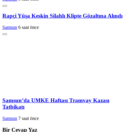
Rapçi Yüşa Keskin Silahlı Klipte Gözaltına Alındı
Samsun
6 saat önce
Samsun’da UMKE Haftası Tramvay Kazası
Tatbikatı
Samsun
7 saat önce
Bir Cevap Yaz