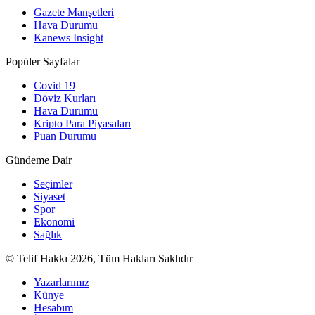
Gazete Manşetleri
Hava Durumu
Kanews Insight
Popüler Sayfalar
Covid 19
Döviz Kurları
Hava Durumu
Kripto Para Piyasaları
Puan Durumu
Gündeme Dair
Seçimler
Siyaset
Spor
Ekonomi
Sağlık
© Telif Hakkı 2026, Tüm Hakları Saklıdır
Yazarlarımız
Künye
Hesabım