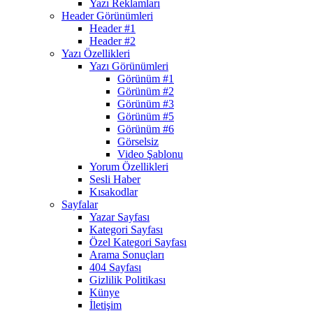
Yazı Reklamları
Header Görünümleri
Header #1
Header #2
Yazı Özellikleri
Yazı Görünümleri
Görünüm #1
Görünüm #2
Görünüm #3
Görünüm #5
Görünüm #6
Görselsiz
Video Şablonu
Yorum Özellikleri
Sesli Haber
Kısakodlar
Sayfalar
Yazar Sayfası
Kategori Sayfası
Özel Kategori Sayfası
Arama Sonuçları
404 Sayfası
Gizlilik Politikası
Künye
İletişim