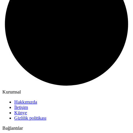
Kurumsal
Hakkımızda
İletişim
Künye
Gizlilik politikası
Bağlantılar