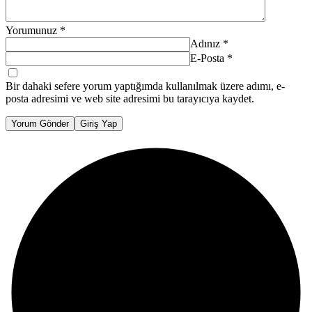
Yorumunuz
*
Adınız
*
E-Posta
*
Bir dahaki sefere yorum yaptığımda kullanılmak üzere adımı, e-
posta adresimi ve web site adresimi bu tarayıcıya kaydet.
Yorum Gönder
Giriş Yap