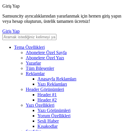
Giriş Yap
Samsuncity ayrıcalıklarından yararlanmak için hemen giriş yapın
veya hesap oluşturun, üstelik tamamen ücretsiz!
Giriş Yap
Tema Özellikleri
Abonelere Özel Sayfa
Abonelere Özel Yazı
Yazarlar
Tüm Bileşenler
Reklamlar
Anasayfa Reklamları
Yazı Reklamları
Header Görünümleri
Header #1
Header #2
Yazı Özellikleri
Yazı Görünümleri
Yorum Özellikleri
Sesli Haber
Kısakodlar