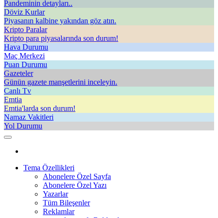
Pandeminin detayları..
Döviz Kurlar
Piyasanın kalbine yakından göz atın.
Kripto Paralar
Kripto para piyasalarında son durum!
Hava Durumu
Maç Merkezi
Puan Durumu
Gazeteler
Günün gazete manşetlerini inceleyin.
Canlı Tv
Emtia
Emtia'larda son durum!
Namaz Vakitleri
Yol Durumu
Tema Özellikleri
Abonelere Özel Sayfa
Abonelere Özel Yazı
Yazarlar
Tüm Bileşenler
Reklamlar