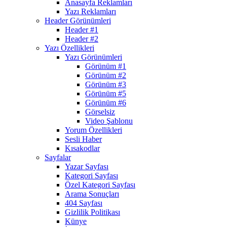
Anasayfa Reklamları
Yazı Reklamları
Header Görünümleri
Header #1
Header #2
Yazı Özellikleri
Yazı Görünümleri
Görünüm #1
Görünüm #2
Görünüm #3
Görünüm #5
Görünüm #6
Görselsiz
Video Şablonu
Yorum Özellikleri
Sesli Haber
Kısakodlar
Sayfalar
Yazar Sayfası
Kategori Sayfası
Özel Kategori Sayfası
Arama Sonuçları
404 Sayfası
Gizlilik Politikası
Künye