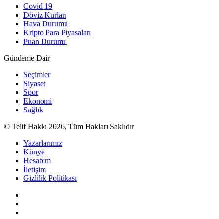
Covid 19
Döviz Kurları
Hava Durumu
Kripto Para Piyasaları
Puan Durumu
Gündeme Dair
Seçimler
Siyaset
Spor
Ekonomi
Sağlık
© Telif Hakkı 2026, Tüm Hakları Saklıdır
Yazarlarımız
Künye
Hesabım
İletişim
Gizlilik Politikası