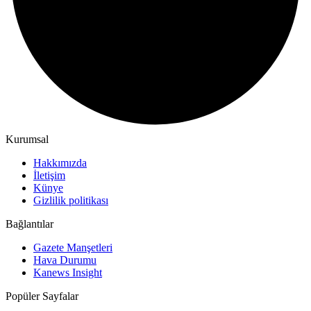
Kurumsal
Hakkımızda
İletişim
Künye
Gizlilik politikası
Bağlantılar
Gazete Manşetleri
Hava Durumu
Kanews Insight
Popüler Sayfalar