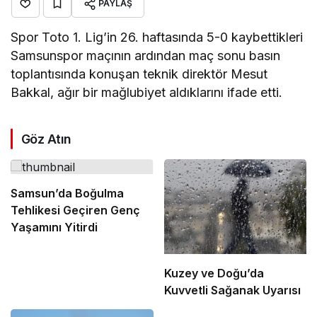
PAYLAŞ
Spor Toto 1. Lig’in 26. haftasında 5-0 kaybettikleri
Samsunspor maçının ardından maç sonu basın
toplantısında konuşan teknik direktör Mesut
Bakkal, ağır bir mağlubiyet aldıklarını ifade etti.
Göz Atın
Samsun’da Boğulma
Tehlikesi Geçiren Genç
Yaşamını Yitirdi
Kuzey ve Doğu’da
Kuvvetli Sağanak Uyarısı