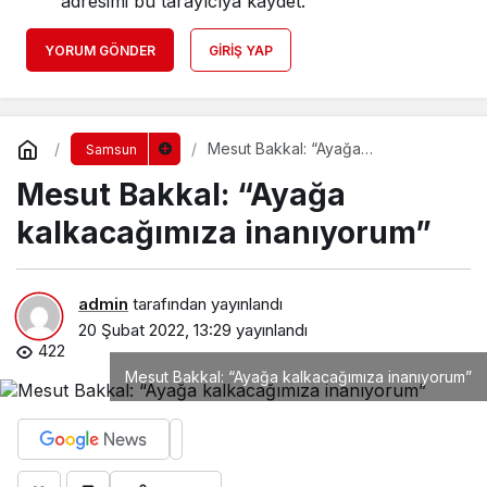
adresimi bu tarayıcıya kaydet.
YORUM GÖNDER
GIRIŞ YAP
Mesut Bakkal: “Ayağa
Samsun
kalkacağımıza inanıyorum”
Mesut Bakkal: “Ayağa
kalkacağımıza inanıyorum”
admin
tarafından yayınlandı
20 Şubat 2022, 13:29
yayınlandı
422
Mesut Bakkal: “Ayağa kalkacağımıza inanıyorum”