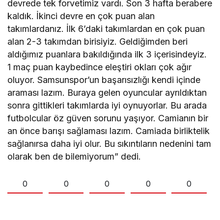
devrede tek forvetimiz vardı. Son 3 hafta berabere
kaldık. İkinci devre en çok puan alan
takımlardanız. İlk 6’daki takımlardan en çok puan
alan 2-3 takımdan birisiyiz. Geldiğimden beri
aldığımız puanlara bakıldığında ilk 3 içerisindeyiz.
1 maç puan kaybedince eleştiri okları çok ağır
oluyor. Samsunspor’un başarısızlığı kendi içinde
araması lazım. Buraya gelen oyuncular ayrıldıktan
sonra gittikleri takımlarda iyi oynuyorlar. Bu arada
futbolcular öz güven sorunu yaşıyor. Camianın bir
an önce barışı sağlaması lazım. Camiada birliktelik
sağlanırsa daha iyi olur. Bu sıkıntıların nedenini tam
olarak ben de bilemiyorum” dedi.
0
0
0
0
0