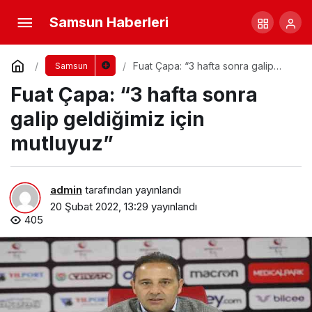
Samsun Haberleri
Fuat Çapa: “3 hafta sonra galip
Samsun
geldiğimiz için mutluyuz”
Fuat Çapa: “3 hafta sonra
galip geldiğimiz için
mutluyuz”
admin
tarafından yayınlandı
20 Şubat 2022, 13:29
yayınlandı
405