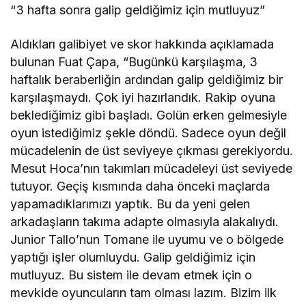
“3 hafta sonra galip geldiğimiz için mutluyuz”
Aldıkları galibiyet ve skor hakkında açıklamada
bulunan Fuat Çapa, “Bugünkü karşılaşma, 3
haftalık beraberliğin ardından galip geldiğimiz bir
karşılaşmaydı. Çok iyi hazırlandık. Rakip oyuna
beklediğimiz gibi başladı. Golün erken gelmesiyle
oyun istediğimiz şekle döndü. Sadece oyun değil
mücadelenin de üst seviyeye çıkması gerekiyordu.
Mesut Hoca’nın takımları mücadeleyi üst seviyede
tutuyor. Geçiş kısmında daha önceki maçlarda
yapamadıklarımızı yaptık. Bu da yeni gelen
arkadaşların takıma adapte olmasıyla alakalıydı.
Junior Tallo’nun Tomane ile uyumu ve o bölgede
yaptığı işler olumluydu. Galip geldiğimiz için
mutluyuz. Bu sistem ile devam etmek için o
mevkide oyuncuların tam olması lazım. Bizim ilk