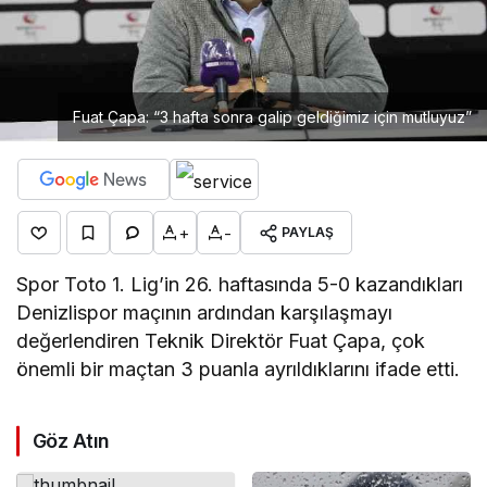
Fuat Çapa: “3 hafta sonra galip geldiğimiz için mutluyuz”
+
-
PAYLAŞ
Spor Toto 1. Lig’in 26. haftasında 5-0 kazandıkları
Denizlispor maçının ardından karşılaşmayı
değerlendiren Teknik Direktör Fuat Çapa, çok
önemli bir maçtan 3 puanla ayrıldıklarını ifade etti.
Göz Atın