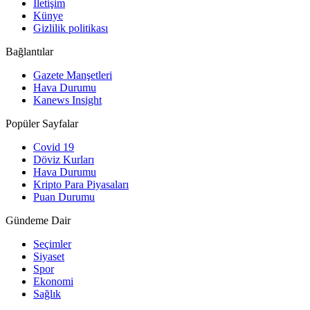
İletişim
Künye
Gizlilik politikası
Bağlantılar
Gazete Manşetleri
Hava Durumu
Kanews Insight
Popüler Sayfalar
Covid 19
Döviz Kurları
Hava Durumu
Kripto Para Piyasaları
Puan Durumu
Gündeme Dair
Seçimler
Siyaset
Spor
Ekonomi
Sağlık