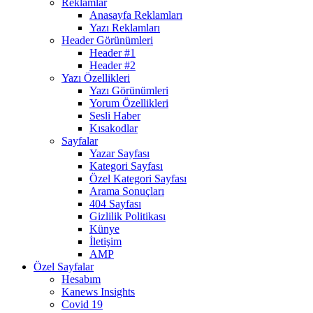
Reklamlar
Anasayfa Reklamları
Yazı Reklamları
Header Görünümleri
Header #1
Header #2
Yazı Özellikleri
Yazı Görünümleri
Yorum Özellikleri
Sesli Haber
Kısakodlar
Sayfalar
Yazar Sayfası
Kategori Sayfası
Özel Kategori Sayfası
Arama Sonuçları
404 Sayfası
Gizlilik Politikası
Künye
İletişim
AMP
Özel Sayfalar
Hesabım
Kanews Insights
Covid 19