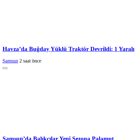
Havza’da Buğday Yüklü Traktör Devrildi: 1 Yaralı
Samsun
2 saat önce
Samsun’da Balıkçılar Yeni Sezona Palamut