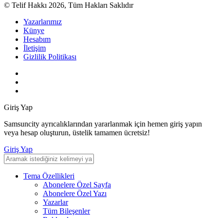
© Telif Hakkı 2026, Tüm Hakları Saklıdır
Yazarlarımız
Künye
Hesabım
İletişim
Gizlilik Politikası
Giriş Yap
Samsuncity ayrıcalıklarından yararlanmak için hemen giriş yapın
veya hesap oluşturun, üstelik tamamen ücretsiz!
Giriş Yap
Tema Özellikleri
Abonelere Özel Sayfa
Abonelere Özel Yazı
Yazarlar
Tüm Bileşenler