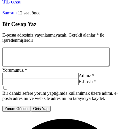
TL ceza
Samsun
12 saat önce
Bir Cevap Yaz
E-posta adresiniz yayınlanmayacak.
Gerekli alanlar
*
ile
işaretlenmişlerdir
Yorumunuz
*
Adınız
*
E-Posta
*
Bir dahaki sefere yorum yaptığımda kullanılmak üzere adımı, e-
posta adresimi ve web site adresimi bu tarayıcıya kaydet.
Yorum Gönder
Giriş Yap