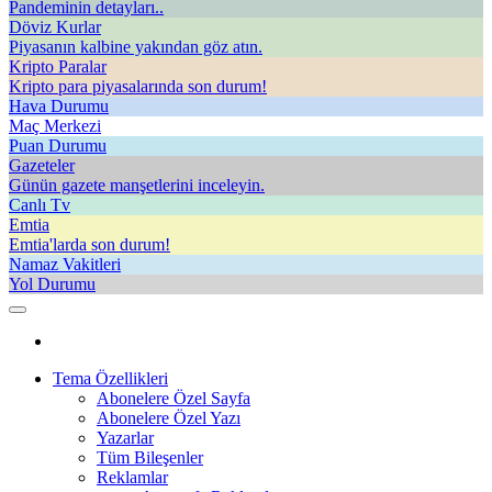
Pandeminin detayları..
Döviz Kurlar
Piyasanın kalbine yakından göz atın.
Kripto Paralar
Kripto para piyasalarında son durum!
Hava Durumu
Maç Merkezi
Puan Durumu
Gazeteler
Günün gazete manşetlerini inceleyin.
Canlı Tv
Emtia
Emtia'larda son durum!
Namaz Vakitleri
Yol Durumu
Tema Özellikleri
Abonelere Özel Sayfa
Abonelere Özel Yazı
Yazarlar
Tüm Bileşenler
Reklamlar