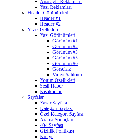
Anasayfa Reklamları
Yazı Reklamları
Header Görünümleri
Header #1
Header #2
Yazı Özellikleri
Yazı Görünümleri
Görünüm #1
Görünüm #2
Görünüm #3
Görünüm #5
Görünüm #6
Görselsiz
Video Şablonu
Yorum Özellikleri
Sesli Haber
Kısakodlar
Sayfalar
Yazar Sayfası
Kategori Sayfası
Özel Kategori Sayfası
Arama Sonuçları
404 Sayfası
Gizlilik Politikası
Künye