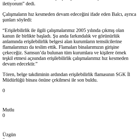
iletiyorum” dedi.
Çalışmaların hız kesmeden devam edeceğini ifade eden Balcı, ayrıca
şunları söyledi:
“Erişilebilirlik ile ilgili çalışmalarımız 2005 yılında çıkmış olan
kanun ile birlikte başladı. Şu anda farkındalık ve görünürlük
anlamında erişilebilirlik belgesi alan kurumların temsilcilerine
flamalarımızı da teslim ettik. Flamaları binalarımızın girişine
çekeceğiz. Samsun’da bulunan tüm kurumlara ve kişilere örnek
teşkil etmesi açısından erişilebilirlik çalışmalarımız hız kesmeden
devam edecektir.”
Tören, belge takdiminin ardından erişilebilirlik flamasının SGK İl
Müdürlüğü binası önüne çekilmesi ile son buldu.
0
Mutlu
0
Üzgün