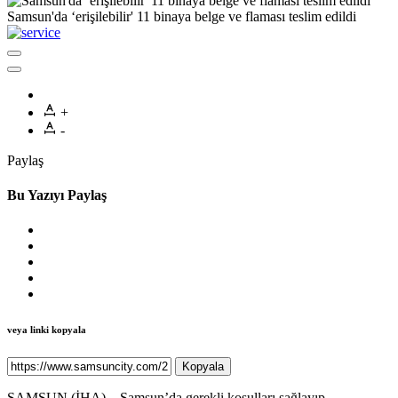
Samsun'da ‘erişilebilir' 11 binaya belge ve flaması teslim edildi
+
-
Paylaş
Bu Yazıyı Paylaş
veya linki kopyala
Kopyala
SAMSUN (İHA) – Samsun’da gerekli koşulları sağlayıp,