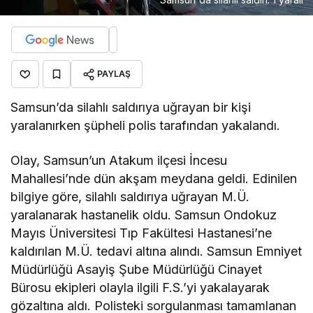
PAYLAŞ
Samsun’da silahlı saldırıya uğrayan bir kişi
yaralanırken şüpheli polis tarafından yakalandı.
Olay, Samsun’un Atakum ilçesi İncesu
Mahallesi’nde dün akşam meydana geldi. Edinilen
bilgiye göre, silahlı saldırıya uğrayan M.Ü.
yaralanarak hastanelik oldu. Samsun Ondokuz
Mayıs Üniversitesi Tıp Fakültesi Hastanesi’ne
kaldırılan M.Ü. tedavi altına alındı. Samsun Emniyet
Müdürlüğü Asayiş Şube Müdürlüğü Cinayet
Bürosu ekipleri olayla ilgili F.S.’yi yakalayarak
gözaltına aldı. Polisteki sorgulanması tamamlanan