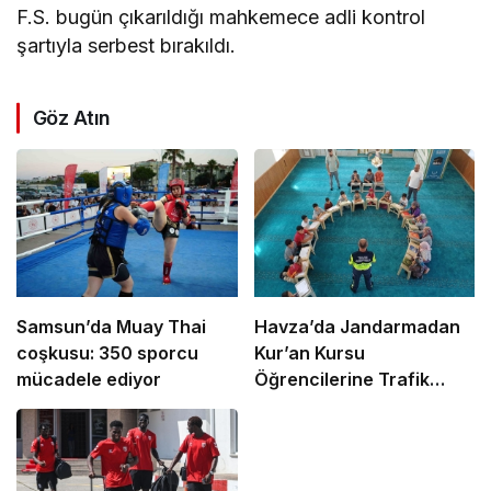
F.S. bugün çıkarıldığı mahkemece adli kontrol
şartıyla serbest bırakıldı.
Göz Atın
Samsun’da Muay Thai
Havza’da Jandarmadan
coşkusu: 350 sporcu
Kur’an Kursu
mücadele ediyor
Öğrencilerine Trafik
Eğitimi