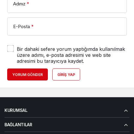
Adınız
*
E-Posta
*
Bir dahaki sefere yorum yaptığımda kullanılmak
üzere adımı, e-posta adresimi ve web site
adresimi bu tarayıcıya kaydet.
YORUM GÖNDER
GIRIŞ YAP
KURUMSAL
BAĞLANTILAR