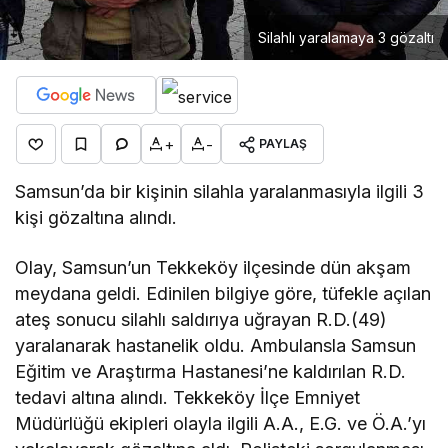
Silahlı yaralamaya 3 gözaltı
+
-
PAYLAŞ
Samsun’da bir kişinin silahla yaralanmasıyla ilgili 3
kişi gözaltına alındı.
Olay, Samsun’un Tekkeköy ilçesinde dün akşam
meydana geldi. Edinilen bilgiye göre, tüfekle açılan
ateş sonucu silahlı saldırıya uğrayan R.D.(49)
yaralanarak hastanelik oldu. Ambulansla Samsun
Eğitim ve Araştırma Hastanesi’ne kaldırılan R.D.
tedavi altına alındı. Tekkeköy İlçe Emniyet
Müdürlüğü ekipleri olayla ilgili A.A., E.G. ve Ö.A.’yı