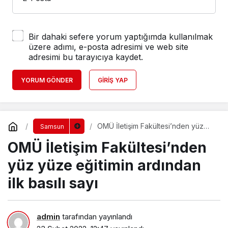
Bir dahaki sefere yorum yaptığımda kullanılmak
üzere adımı, e-posta adresimi ve web site
adresimi bu tarayıcıya kaydet.
YORUM GÖNDER
GIRIŞ YAP
OMÜ İletişim Fakültesi’nden yüz
Samsun
yüze eğitimin ardından ilk basılı
OMÜ İletişim Fakültesi’nden
sayı
yüz yüze eğitimin ardından
ilk basılı sayı
admin
tarafından yayınlandı