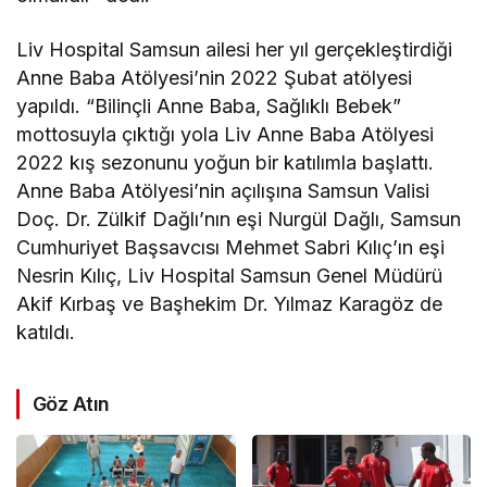
Liv Hospital Samsun ailesi her yıl gerçekleştirdiği
Anne Baba Atölyesi’nin 2022 Şubat atölyesi
yapıldı. “Bilinçli Anne Baba, Sağlıklı Bebek”
mottosuyla çıktığı yola Liv Anne Baba Atölyesi
2022 kış sezonunu yoğun bir katılımla başlattı.
Anne Baba Atölyesi’nin açılışına Samsun Valisi
Doç. Dr. Zülkif Dağlı’nın eşi Nurgül Dağlı, Samsun
Cumhuriyet Başsavcısı Mehmet Sabri Kılıç’ın eşi
Nesrin Kılıç, Liv Hospital Samsun Genel Müdürü
Akif Kırbaş ve Başhekim Dr. Yılmaz Karagöz de
katıldı.
Göz Atın