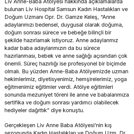
Liv Anne-Baba Atölyesi hakkında açıklamalarda
bulunan Liv Hospital Samsun Kadın Hastalıkları ve
Doğum Uzmanı Opr. Dr. Gamze Keleş, “Anne
adaylarımızı bedensel, duygusal olarak doğuma,
doğum sonrası sürece ve bebeğe bilinçli bir
şekilde hazırlamak istiyoruz. Anne adaylarımız
kadar baba adaylarımızın da bu sürece
hazırlanması, bebek ve anne sağlığı açısından çok
önemli. Süreç hazırlığı ise profesyonel bir biçimde
olmalı. Bu yüzden Anne-Baba Atölyemizde uzman
hekimlerimiz, diyetisyenimiz, hemşirelerimiz, yoga
eğitmenimiz eğitimler verdi. Atölye eğitimleri
sonunda mezuniyet töreni ile anne ve babalarımıza
sertifika ve doğum sonrası yardımcı olabilecek
hediyeler dağıttık” diye konuştu.
Gerçekleşen Liv Anne Baba Atölyesi’nin kış
sezonunda Kadın Hastalıkları ve Doğum Uzm. Dr.