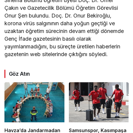
Sinema Bölümü öğretim üyesi Doç. Dr. Ömer
Çakın ve Gazetecilik Bölümü Öğretim Görevlisi
Onur Şen bulundu. Doç. Dr. Onur Bekiroğlu,
korona virüs salgınının daha yoğun geçtiği ve
uzaktan öğretim sürecinin devam ettiği dönemde
Genç İfade gazetesinin basılı olarak
yayımlanmadığını, bu süreçte üretilen haberlerin
gazetenin web sitelerinde çıktığını söyledi.
Göz Atın
Havza’da Jandarmadan
Samsunspor, Kasımpaşa