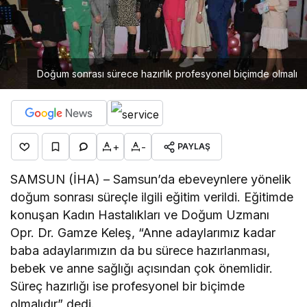
Doğum sonrası sürece hazırlık profesyonel biçimde olmalı
+
-
PAYLAŞ
SAMSUN (İHA) – Samsun’da ebeveynlere yönelik
doğum sonrası süreçle ilgili eğitim verildi. Eğitimde
konuşan Kadın Hastalıkları ve Doğum Uzmanı
Opr. Dr. Gamze Keleş, “Anne adaylarımız kadar
baba adaylarımızın da bu sürece hazırlanması,
bebek ve anne sağlığı açısından çok önemlidir.
Süreç hazırlığı ise profesyonel bir biçimde
olmalıdır” dedi.