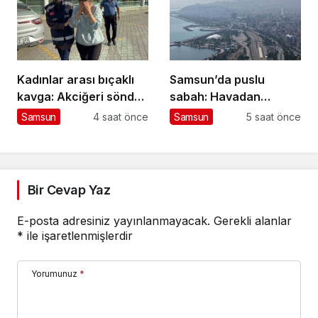
Kadınlar arası bıçaklı
Samsun’da puslu
kavga: Akciğeri söndü,
sabah: Havadan
tutuklandı
görüntülendi
Samsun
4 saat önce
Samsun
5 saat önce
Bir Cevap Yaz
E-posta adresiniz yayınlanmayacak.
Gerekli alanlar
*
ile işaretlenmişlerdir
Yorumunuz
*