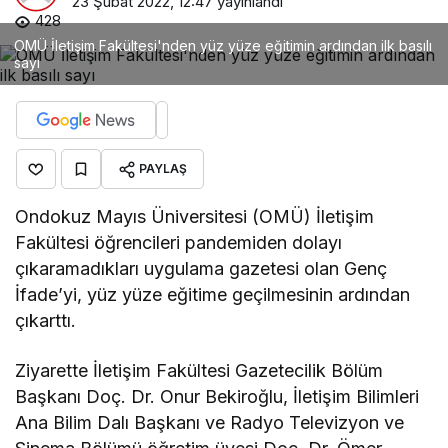
23 Şubat 2022, 12:47
yayınlandı
428
OMÜ İletişim Fakültesi'nden yüz yüze eğitimin ardından ilk basılı
sayı
PAYLAŞ
Ondokuz Mayıs Üniversitesi (OMÜ) İletişim
Fakültesi öğrencileri pandemiden dolayı
çıkaramadıkları uygulama gazetesi olan Genç
İfade’yi, yüz yüze eğitime geçilmesinin ardından
çıkarttı.
Ziyarette İletişim Fakültesi Gazetecilik Bölüm
Başkanı Doç. Dr. Onur Bekiroğlu, İletişim Bilimleri
Ana Bilim Dalı Başkanı ve Radyo Televizyon ve