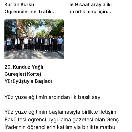
Kur’an Kursu
ile 9 saat arayla iki
Öğrencilerine Trafik
hazırlık maçı için
Eğitimi
İstanbul’da
20. Kunduz Yağlı
Güreşleri Kortej
Yürüyüşüyle Başladı
Yüz yüze eğitimin ardından ilk basılı sayı
Yüz yüze eğitimin başlamasıyla birlikte İletişim
Fakültesi öğrenci uygulama gazetesi olan Genç
İfade’nin öğrencilerin katılımıyla birlikte matbu