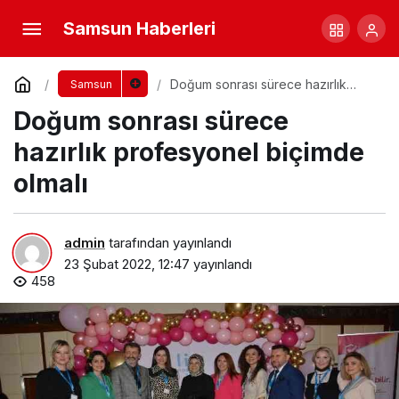
Samsun Haberleri
Doğum sonrası sürece hazırlık
Samsun
profesyonel biçimde olmalı
Doğum sonrası sürece
hazırlık profesyonel biçimde
olmalı
admin
tarafından yayınlandı
23 Şubat 2022, 12:47
yayınlandı
458